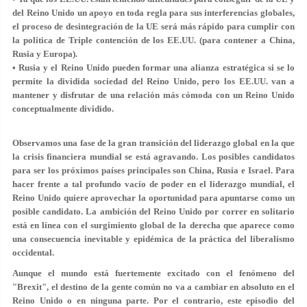
del Reino Unido un apoyo en toda regla para sus interferencias globales,
el proceso de desintegración de la UE será más rápido para cumplir con
la política de Triple contención de los EE.UU. (para contener a China,
Rusia y Europa).
• Rusia y el Reino Unido pueden formar una alianza estratégica si se lo
permite la dividida sociedad del Reino Unido, pero los EE.UU. van a
mantener y disfrutar de una relación más cómoda con un Reino Unido
conceptualmente dividido.
Observamos una fase de la gran transición del liderazgo global en la que
la crisis financiera mundial se está agravando. Los posibles candidatos
para ser los próximos países principales son China, Rusia e Israel. Para
hacer frente a tal profundo vacío de poder en el liderazgo mundial, el
Reino Unido quiere aprovechar la oportunidad para apuntarse como un
posible candidato. La ambición del Reino Unido por correr en solitario
está en línea con el surgimiento global de la derecha que aparece como
una consecuencia inevitable y epidémica de la práctica del liberalismo
occidental.
Aunque el mundo está fuertemente excitado con el fenómeno del
"Brexit", el destino de la gente común no va a cambiar en absoluto en el
Reino Unido o en ninguna parte. Por el contrario, este episodio del