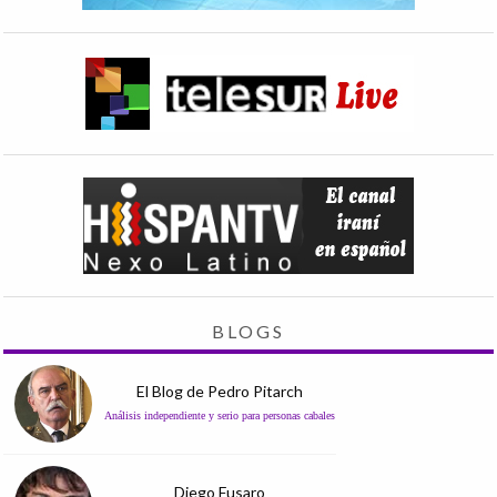
BLOGS
El Blog de Pedro Pitarch
Análisis independiente y serio para personas cabales
Diego Fusaro