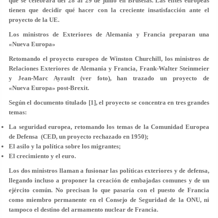
que se celebrará del 28 al 29 de junio en Bruselas. Las élites europeas
tienen que decidir qué hacer con la creciente insatisfacción ante el
proyecto de la UE.
Los ministros de Exteriores de Alemania y Francia preparan una
«Nueva Europa»
Retomando el proyecto europeo de Winston Churchill, los ministros de
Relaciones Exteriores de Alemania y Francia, Frank-Walter Steinmeier
y Jean-Marc Ayrault (ver foto), han trazado un proyecto de
«Nueva Europa» post-Brexit.
Según el documento titulado [1], el proyecto se concentra en tres grandes
temas:
La seguridad europea, retomando los temas de la Comunidad Europea
de Defensa (CED, un proyecto rechazado en 1950);
El asilo y la política sobre los migrantes;
El crecimiento y el euro.
Los dos ministros llaman a fusionar las políticas exteriores y de defensa,
llegando incluso a proponer la creación de embajadas comunes y de un
ejército común. No precisan lo que pasaría con el puesto de Francia
como miembro permanente en el Consejo de Seguridad de la ONU, ni
tampoco el destino del armamento nuclear de Francia.