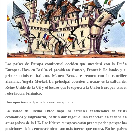
Los países de Europa continental deciden qué sucederá con la Unión
Europea. Hoy, en Berlín, el presidente francés, Francois Hollande, y el
primer ministro italiano, Matteo Renzi, se reunen con la canciller
alemana, Angela Merkel. La principal cuestión a tratar es la salida del
Reino Unido de la UE y el futuro que le espera a la Unión Europea tras el
referéndum británico.
Una oportunidad para los euroescépticos
La salida del Reino Unido bajo las actuales condiciones de crisis
económica y migratoria, podría dar lugar a una reacción en cadena en
otros países de la UE. Los líderes europeos están preocupados porque las
posiciones de los euroescépticos son más fuertes que nunca. En los países