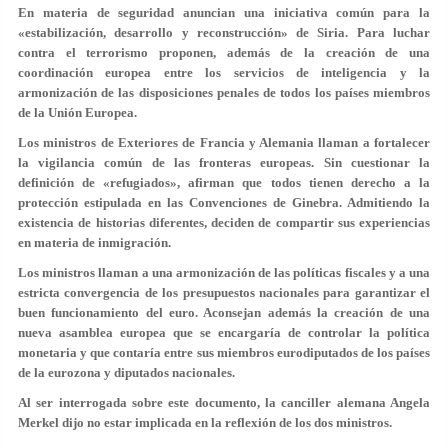
En materia de seguridad anuncian una iniciativa común para la
«estabilización, desarrollo y reconstrucción» de Siria. Para luchar
contra el terrorismo proponen, además de la creación de una
coordinación europea entre los servicios de inteligencia y la
armonización de las disposiciones penales de todos los países miembros
de la Unión Europea.
Los ministros de Exteriores de Francia y Alemania llaman a fortalecer
la vigilancia común de las fronteras europeas. Sin cuestionar la
definición de «refugiados», afirman que todos tienen derecho a la
protección estipulada en las Convenciones de Ginebra. Admitiendo la
existencia de historias diferentes, deciden de compartir sus experiencias
en materia de inmigración.
Los ministros llaman a una armonización de las políticas fiscales y a una
estricta convergencia de los presupuestos nacionales para garantizar el
buen funcionamiento del euro. Aconsejan además la creación de una
nueva asamblea europea que se encargaría de controlar la política
monetaria y que contaría entre sus miembros eurodiputados de los países
de la eurozona y diputados nacionales.
Al ser interrogada sobre este documento, la canciller alemana Angela
Merkel dijo no estar implicada en la reflexión de los dos ministros.