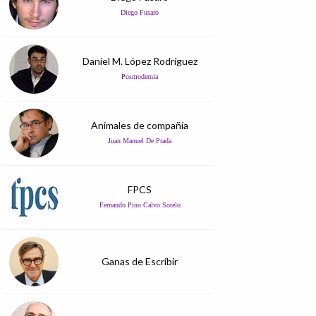
Diego Fusaro
Daniel M. López Rodríguez
Posmodernia
Animales de compañía
Juan Manuel De Prada
FPCS
Fernando Pino Calvo Sotelo
Ganas de Escribir