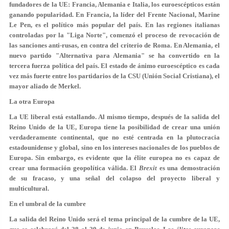
fundadores de la UE: Francia, Alemania e Italia, los euroescépticos están
ganando popularidad. En Francia, la líder del Frente Nacional, Marine
Le Pen, es el político más popular del país. En las regiones italianas
controladas por la "Liga Norte", comenzó el proceso de revocación de
las sanciones anti-rusas, en contra del criterio de Roma. En Alemania, el
nuevo partido "Alternativa para Alemania" se ha convertido en la
tercera fuerza política del país. El estado de ánimo euroescéptico es cada
vez más fuerte entre los partidarios de la CSU (Unión Social Cristiana), el
mayor aliado de Merkel.
La otra Europa
La UE liberal está estallando. Al mismo tiempo, después de la salida del
Reino Unido de la UE, Europa tiene la posibilidad de crear una unión
verdaderamente continental, que no esté centrada en la plutocracia
estadounidense y global, sino en los intereses nacionales de los pueblos de
Europa. Sin embargo, es evidente que la élite europea no es capaz de
crear una formación geopolítica válida. El
Brexit
es una demostración
de su fracaso, y una señal del colapso del proyecto liberal y
multicultural.
En el umbral de la cumbre
La salida del Reino Unido será el tema principal de la cumbre de la UE,