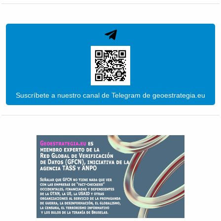
Suscríbete a nuestro canal de Telegram de geoestrategia.eu