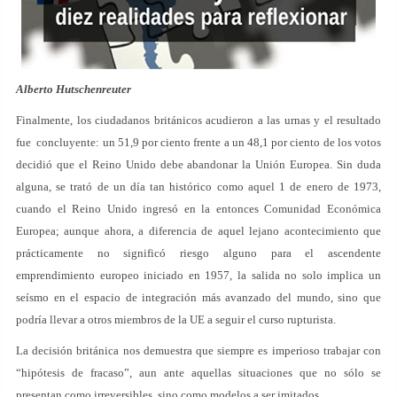
Alberto Hutschenreuter
Finalmente, los ciudadanos británicos acudieron a las urnas y el resultado
fue concluyente: un 51,9 por ciento frente a un 48,1 por ciento de los votos
decidió que el Reino Unido debe abandonar la Unión Europea. Sin duda
alguna, se trató de un día tan histórico como aquel 1 de enero de 1973,
cuando el Reino Unido ingresó en la entonces Comunidad Económica
Europea; aunque ahora, a diferencia de aquel lejano acontecimiento que
prácticamente no significó riesgo alguno para el ascendente
emprendimiento europeo iniciado en 1957, la salida no solo implica un
seísmo en el espacio de integración más avanzado del mundo, sino que
podría llevar a otros miembros de la UE a seguir el curso rupturista.
La decisión británica nos demuestra que siempre es imperioso trabajar con
“hipótesis de fracaso”, aun ante aquellas situaciones que no sólo se
presentan como irreversibles, sino como modelos a ser imitados.