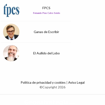
FPCS
Fernando Pino Calvo Sotelo
Ganas de Escribir
El Aullido del Lobo
Política de privacidad y cookies
|
Aviso Legal
©Copyright 2026