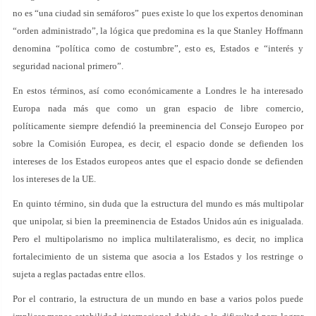
no es “una ciudad sin semáforos” pues existe lo que los expertos denominan
“orden administrado”, la lógica que predomina es la que Stanley Hoffmann
denomina “política como de costumbre”, esto es, Estados e “interés y
seguridad nacional primero”.
En estos términos, así como económicamente a Londres le ha interesado
Europa nada más que como un gran espacio de libre comercio,
políticamente siempre defendió la preeminencia del Consejo Europeo por
sobre la Comisión Europea, es decir, el espacio donde se defienden los
intereses de los Estados europeos antes que el espacio donde se defienden
los intereses de la UE.
En quinto término, sin duda que la estructura del mundo es más multipolar
que unipolar, si bien la preeminencia de Estados Unidos aún es inigualada.
Pero el multipolarismo no implica multilateralismo, es decir, no implica
fortalecimiento de un sistema que asocia a los Estados y los restringe o
sujeta a reglas pactadas entre ellos.
Por el contrario, la estructura de un mundo en base a varios polos puede