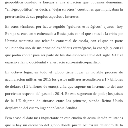
geopolítica condujo a Europa a una situación que podemos denominar
“anti-geopolítica”, es decir, a “dejar en otros” cuestiones que implicaban la
preservación de sus propios espacios e intereses.
En otros términos, por haber seguido “guiones estratégicos” ajenos hoy
Europa se encuentra enfrentada a Rusia, país con el que antes de la crisis por
Ucrania mantenía una relación comercial de escala, con el que en parte
solucionaba uno de sus principales déficits estratégicos, la energía, y con el
que podía contar para ser parte de los dos espacios clave del siglo XXI: el
espacio atlanto-occidental y el espacio euro-asiático-pacífico.
En octavo lugar, en todo el globo tiene lugar un notable proceso de
acumulación militar: en 2015 los gastos militares ascendieron a 1,7 billones
de dólares (1,5 billones de euros), cifra que supone un incremento del uno
por ciento respecto del gasto de 2014. En este segmento de poder, los países
de la UE dejaron de situarse entre los primeros, siendo Reino Unido
desplazado del cuarto lugar por Arabia Saudita.
Pero acaso el dato más inquietante en este cuadro de acumulación militar es
que si hay un escenario del globo donde puede ocurrir un deterioro de la