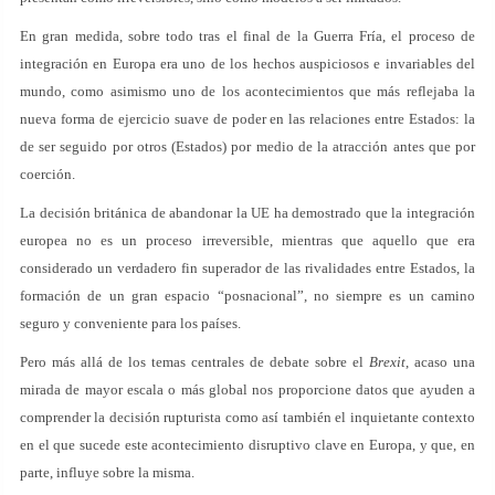
En gran medida, sobre todo tras el final de la Guerra Fría, el proceso de
integración en Europa era uno de los hechos auspiciosos e invariables del
mundo, como asimismo uno de los acontecimientos que más reflejaba la
nueva forma de ejercicio suave de poder en las relaciones entre Estados: la
de ser seguido por otros (Estados) por medio de la atracción antes que por
coerción.
La decisión británica de abandonar la UE ha demostrado que la integración
europea no es un proceso irreversible, mientras que aquello que era
considerado un verdadero fin superador de las rivalidades entre Estados, la
formación de un gran espacio “posnacional”, no siempre es un camino
seguro y conveniente para los países.
Pero más allá de los temas centrales de debate sobre el
Brexit
, acaso una
mirada de mayor escala o más global nos proporcione datos que ayuden a
comprender la decisión rupturista como así también el inquietante contexto
en el que sucede este acontecimiento disruptivo clave en Europa, y que, en
parte, influye sobre la misma.