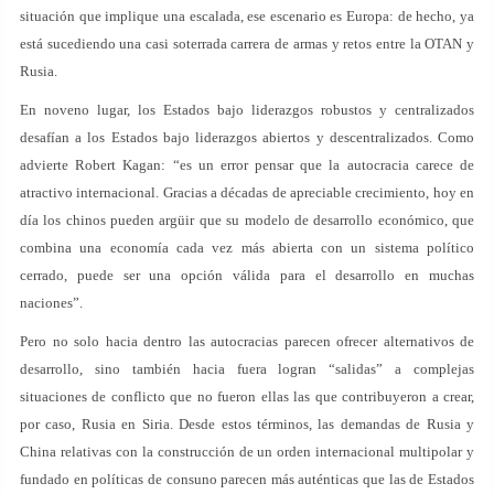
situación que implique una escalada, ese escenario es Europa: de hecho, ya
está sucediendo una casi soterrada carrera de armas y retos entre la OTAN y
Rusia.
En noveno lugar, los Estados bajo liderazgos robustos y centralizados
desafían a los Estados bajo liderazgos abiertos y descentralizados. Como
advierte Robert Kagan: “es un error pensar que la autocracia carece de
atractivo internacional. Gracias a décadas de apreciable crecimiento, hoy en
día los chinos pueden argüir que su modelo de desarrollo económico, que
combina una economía cada vez más abierta con un sistema político
cerrado, puede ser una opción válida para el desarrollo en muchas
naciones”.
Pero no solo hacia dentro las autocracias parecen ofrecer alternativos de
desarrollo, sino también hacia fuera logran “salidas” a complejas
situaciones de conflicto que no fueron ellas las que contribuyeron a crear,
por caso, Rusia en Siria. Desde estos términos, las demandas de Rusia y
China relativas con la construcción de un orden internacional multipolar y
fundado en políticas de consuno parecen más auténticas que las de Estados