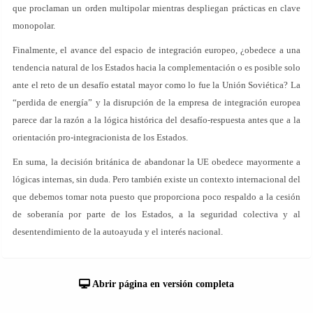
que proclaman un orden multipolar mientras despliegan prácticas en clave
monopolar.
Finalmente, el avance del espacio de integración europeo, ¿obedece a una
tendencia natural de los Estados hacia la complementación o es posible solo
ante el reto de un desafío estatal mayor como lo fue la Unión Soviética? La
“perdida de energía” y la disrupción de la empresa de integración europea
parece dar la razón a la lógica histórica del desafío-respuesta antes que a la
orientación pro-integracionista de los Estados.
En suma, la decisión británica de abandonar la UE obedece mayormente a
lógicas internas, sin duda. Pero también existe un contexto internacional del
que debemos tomar nota puesto que proporciona poco respaldo a la cesión
de soberanía por parte de los Estados, a la seguridad colectiva y al
desentendimiento de la autoayuda y el interés nacional.
Abrir página en versión completa