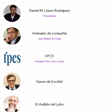
Daniel M. López Rodríguez
Posmodernia
Animales de compañía
Juan Manuel De Prada
FPCS
Fernando Pino Calvo Sotelo
Ganas de Escribir
El Aullido del Lobo