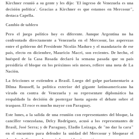
Kirchner reunió a su gente y les dijo: 'El ingreso de Venezuela es una
decisión política'. Gracias a Kirchner es que estamos en Mercosur",
destaca Capella.
Cambio de tablero
Pero el juego político hoy es diferente. Aunque Argentina no ha
confrontado directamente a Venezuela en el Mercosur, las asperezas
entre el gobierno del Presidente Nicolás Maduro y el mandatario de ese
país, electo en diciembre, Mauricio Macri, son recientes. De hecho, el
huésped de la Casa Rosada declaró la semana pasada que su país
presidiría el bloque en los próximos seis meses, refiere una nota de La
Nación.
La fricciones se extienden a Brasil. Luego del golpe parlamentario a
Dilma Rousseff, la política exterior del gigante latinoamericano ha
virado en contra de Venezuela y su representate diplomático ha
respaldado la decisión de postergar hasta agosto el debate sobre el
traspaso. El roce es mucho mayor con Paraguay.
Este lunes, a la salida de una reunión con representantes del bloque, la
canciller venezolana, Delcy Rodríguez, acusó a los representantes de
Brasil, José Serra; y de Paraguay, Eladio Loizaga, de "no dar la cara"
en el encuentro para defender la unidad del Mercosur y bloquear el