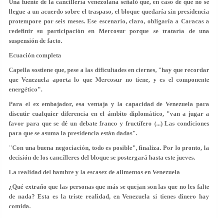
Una fuente de la cancillería venezolana señaló que, en caso de que no se
llegue a un acuerdo sobre el traspaso, el bloque quedaría sin presidencia
protempore por seis meses. Ese escenario, claro, obligaría a Caracas a
redefinir su participación en Mercosur porque se trataría de una
suspensión de facto.
Ecuación completa
Capella sostiene que, pese a las dificultades en ciernes, "hay que recordar
que Venezuela aporta lo que Mercosur no tiene, y es el componente
energético".
Para el ex embajador, esa ventaja y la capacidad de Venezuela para
discutir cualquier diferencia en el ámbito diplomático, "van a jugar a
favor para que se dé un debate franco y fructífero (...) Las condiciones
para que se asuma la presidencia están dadas".
"Con una buena negociación, todo es posible", finaliza. Por lo pronto, la
decisión de los cancilleres del bloque se postergará hasta este jueves.
La realidad del hambre y la escasez de alimentos en Venezuela
¿Qué extraño que las personas que más se quejan son las que no les falte
de nada? Esta es la triste realidad, en Venezuela si tienes dinero hay
comida.