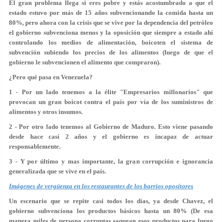
El gran problema llega si eres pobre y estás acostumbrado a que el
estado estuvo por más de 15 años subvencionando la comida hasta un
80%, pero ahora con la crisis que se vive por la dependencia del petróleo
el gobierno subvenciona menos y la oposición que siempre a estado ahí
controlando los medios de alimentación, boicoten el sistema de
subvención subiendo los precios de los alimentos (luego de que el
gobierno le subvencionen el alimento que compraron).
¿Pero qué pasa en Venezuela?
1 - Por un lado tenemos a la élite "Empresarios millonarios" que
provocan un gran boicot contra el país por vía de los suministros de
alimentos y otros insumos.
2 - Por otro lado tenemos al Gobierno de Maduro. Esto viene pasando
desde hace casi 2 años y el gobierno es incapaz de actuar
responsablemente.
3 - Y por último y mas importante, la gran corrupción e ignorancia
generalizada que se vive en el país.
Imágenes de vergüenza en los restaurantes de los barrios opositores
Un escenario que se repite casi todos los días, ya desde Chavez, el
gobierno subvenciona los productos básicos hasta un 80% (De esa
manera miles de persona corruptas saquean esos productos para luego