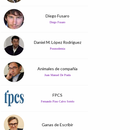
Diego Fusaro
Diego Fusaro
Daniel M. López Rodríguez
Posmodernia
Animales de compañía
Juan Manuel De Prada
FPCS
Fernando Pino Calvo Sotelo
Ganas de Escribir