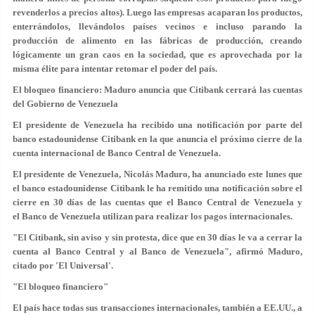
revenderlos a precios altos). Luego las empresas acaparan los productos,
enterrándolos, llevándolos países vecinos e incluso parando la
producción de alimento en las fábricas de producción, creando
lógicamente un gran caos en la sociedad, que es aprovechada por la
misma élite para intentar retomar el poder del país.
El bloqueo financiero: Maduro anuncia que Citibank cerrará las cuentas
del Gobierno de Venezuela
El presidente de Venezuela ha recibido una notificación por parte del
banco estadounidense Citibank en la que anuncia el próximo cierre de la
cuenta internacional de Banco Central de Venezuela.
El presidente de Venezuela, Nicolás Maduro, ha anunciado este lunes que
el banco estadounidense Citibank le ha remitido una notificación sobre el
cierre en 30 días de las cuentas que el Banco Central de Venezuela y
el Banco de Venezuela utilizan para realizar los pagos internacionales.
"El Citibank, sin aviso y sin protesta, dice que en 30 días le va a cerrar la
cuenta al Banco Central y al Banco de Venezuela", afirmó Maduro,
citado por 'El Universal'.
"El bloqueo financiero"
El país hace todas sus transacciones internacionales, también a EE.UU., a