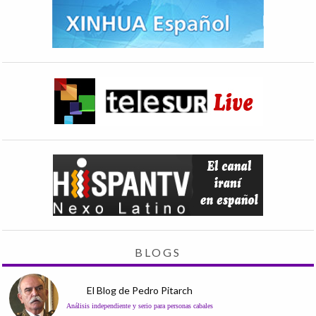
BLOGS
El Blog de Pedro Pitarch
Análisis independiente y serio para personas cabales