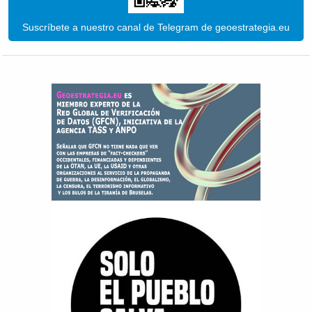
Suscríbete a nuestro canal de Telegram de geoestrategia.eu