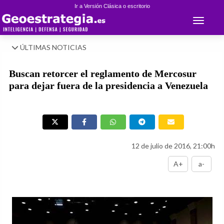
Ir a Versión Clásica o escritorio
Toggle 
ÚLTIMAS NOTICIAS
Buscan retorcer el reglamento de Mercosur
para dejar fuera de la presidencia a Venezuela
12 de julio de 2016, 21:00h
A+
a-