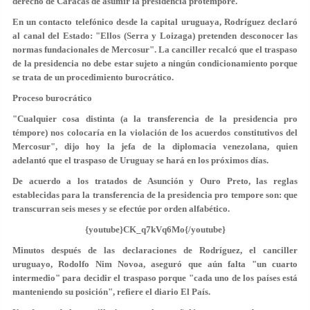
derecho de Caracas de asumir la presidencia protémpore.
En un contacto telefónico desde la capital uruguaya, Rodríguez declaró
al canal del Estado: "Ellos (Serra y Loizaga) pretenden desconocer las
normas fundacionales de Mercosur". La canciller recalcó que el traspaso
de la presidencia no debe estar sujeto a ningún condicionamiento porque
se trata de un procedimiento burocrático.
Proceso burocrático
"Cualquier cosa distinta (a la transferencia de la presidencia pro
témpore) nos colocaría en la violación de los acuerdos constitutivos del
Mercosur", dijo hoy la jefa de la diplomacia venezolana, quien
adelantó que el traspaso de Uruguay se hará en los próximos días.
De acuerdo a los tratados de Asunción y Ouro Preto, las reglas
establecidas para la transferencia de la presidencia pro tempore son: que
transcurran seis meses y se efectúe por orden alfabético.
{youtube}CK_q7kVq6Mo{/youtube}
Minutos después de las declaraciones de Rodríguez, el canciller
uruguayo, Rodolfo Nim Novoa, aseguró que aún falta "un cuarto
intermedio" para decidir el traspaso porque "cada uno de los países está
manteniendo su posición", refiere el diario El País.