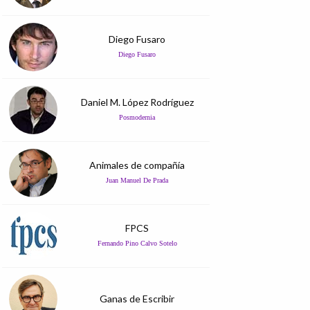
Diego Fusaro
Diego Fusaro
Daniel M. López Rodríguez
Posmodernia
Animales de compañía
Juan Manuel De Prada
FPCS
Fernando Pino Calvo Sotelo
Ganas de Escribir