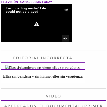
TELEVISIÓN - CANAL RUSSIA TODAY
EDITORIAL INCORRECTA
Ellas sin bandera y sin himno, ellos sin vergüenza
VIDEO
APEDREADOS, EL DOCUMENTAL (PRIMER