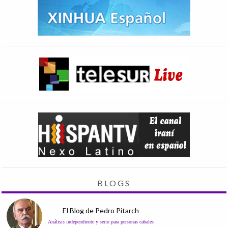
BLOGS
El Blog de Pedro Pitarch
Análisis independiente y serio para personas cabales