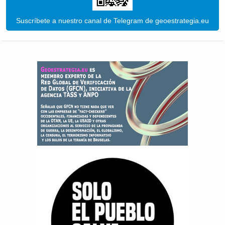
Suscríbete a nuestro canal de Telegram de geoestrategia.eu