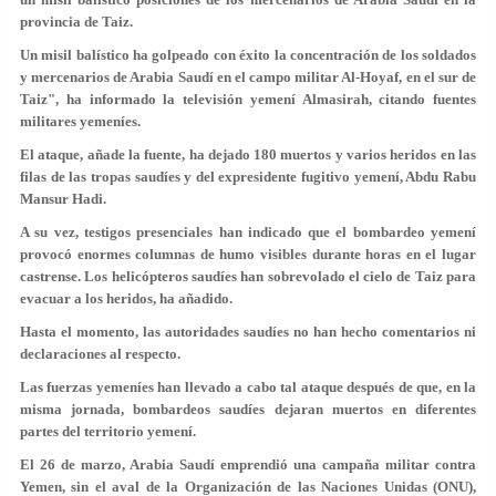
provincia de Taiz.
Un misil balístico ha golpeado con éxito la concentración de los soldados
y mercenarios de Arabia Saudí en el campo militar Al-Hoyaf, en el sur de
Taiz", ha informado la televisión yemení Almasirah, citando fuentes
militares yemeníes.
El ataque, añade la fuente, ha dejado 180 muertos y varios heridos en las
filas de las tropas saudíes y del expresidente fugitivo yemení, Abdu Rabu
Mansur Hadi.
A su vez, testigos presenciales han indicado que el bombardeo yemení
provocó enormes columnas de humo visibles durante horas en el lugar
castrense. Los helicópteros saudíes han sobrevolado el cielo de Taiz para
evacuar a los heridos, ha añadido.
Hasta el momento, las autoridades saudíes no han hecho comentarios ni
declaraciones al respecto.
Las fuerzas yemeníes han llevado a cabo tal ataque después de que, en la
misma jornada, bombardeos saudíes dejaran muertos en diferentes
partes del territorio yemení.
El 26 de marzo, Arabia Saudí emprendió una campaña militar contra
Yemen, sin el aval de la Organización de las Naciones Unidas (ONU),