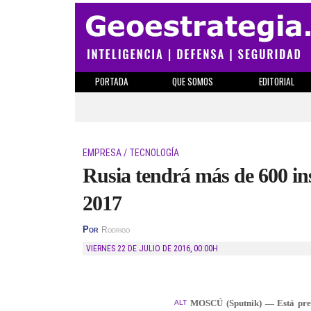
PORTADA
QUE SOMOS
EDITORIAL
EMPRESA / TECNOLOGÍA
Rusia tendrá más de 600 ins
2017
Por
Rodrigo
VIERNES 22 DE JULIO DE 2016
,
00:00H
MOSCÚ (Sputnik) — Está previ
ALT