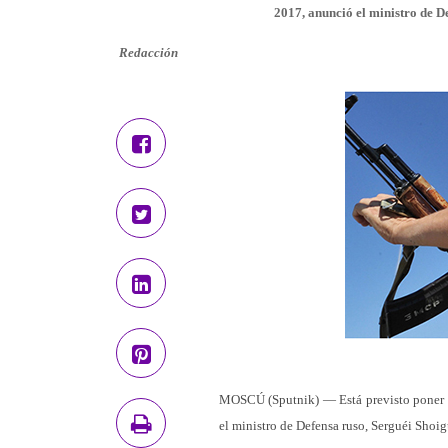
2017, anunció el ministro de D
Redacción
MOSCÚ (Sputnik) — Está previsto poner e
el ministro de Defensa ruso, Serguéi Shoig