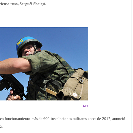
efensa ruso, Serguéi Shoigú.
ALT
n funcionamiento más de 600 instalaciones militares antes de 2017, anunció
ú.