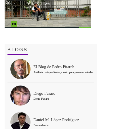
BLOGS
El Blog de Pedro Pitarch
Análisis independiente y serio para personas cabales
Diego Fusaro
Diego Fusaro
Daniel M. López Rodríguez
Posmodernia