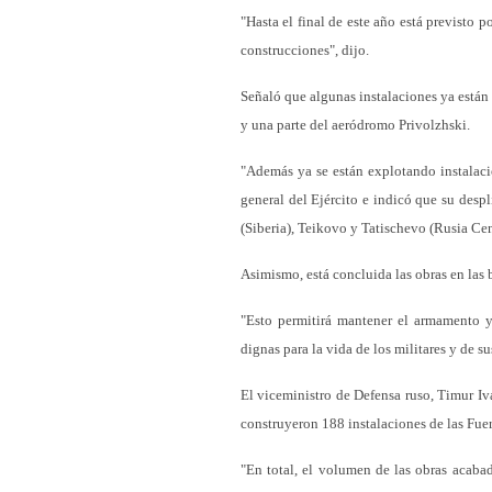
"Hasta el final de este año está previsto
construcciones", dijo.
Señaló que algunas instalaciones ya están 
y una parte del aeródromo Privolzhski.
"Además ya se están explotando instalaci
general del Ejército e indicó que su desp
(Siberia), Teikovo y Tatischevo (Rusia Cen
Asimismo, está concluida las obras en las 
"Esto permitirá mantener el armamento y
dignas para la vida de los militares y de su
El viceministro de Defensa ruso, Timur Iv
construyeron 188 instalaciones de las Fue
"En total, el volumen de las obras acaba