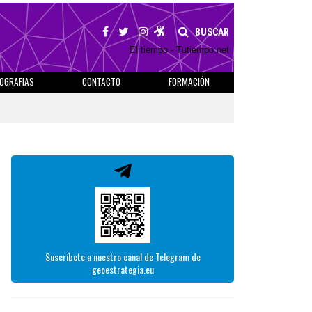
BUSCAR
El tiempo - Tutiempo.net
IOGRAFIAS
CONTACTO
FORMACIÓN
Suscríbete a nuestro canal de Telegram de
geoestrategia.eu