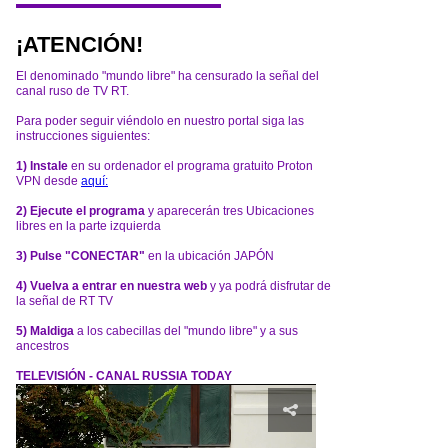
¡ATENCIÓN!
El denominado "mundo libre" ha censurado la señal del
canal ruso de TV RT.
Para poder seguir viéndolo en nuestro portal siga las
instrucciones siguientes:
1) Instale
en su ordenador el programa gratuito Proton
VPN desde
aquí:
2) Ejecute el programa
y aparecerán tres Ubicaciones
libres en la parte izquierda
3) Pulse "CONECTAR"
en la ubicación JAPÓN
4) Vuelva a entrar en nuestra web
y ya podrá disfrutar de
la señal de RT TV
5) Maldiga
a los cabecillas del "mundo libre" y a sus
ancestros
TELEVISIÓN - CANAL RUSSIA TODAY