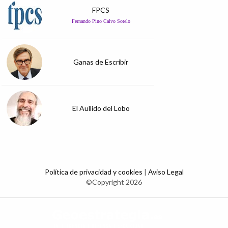
FPCS
Fernando Pino Calvo Sotelo
Ganas de Escribir
El Aullido del Lobo
Política de privacidad y cookies
|
Aviso Legal
©Copyright 2026