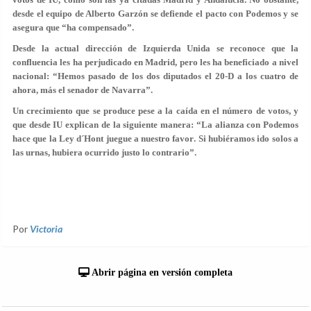
desde el equipo de Alberto Garzón
se defiende el pacto con Podemos y se
asegura que “ha compensado”.
Desde la actual dirección de Izquierda Unida se reconoce que la
confluencia les ha perjudicado en Madrid, pero les ha beneficiado a nivel
nacional: “
Hemos pasado de los dos diputados el 20-D a los cuatro de
ahora, más el senador de Navarra
”.
Un crecimiento que se produce pese a la caída en el número de votos, y
que desde IU explican de la siguiente manera: “
La alianza con Podemos
hace que la Ley d´Hont juegue a nuestro favor
. Si hubiéramos ido solos a
las urnas, hubiera ocurrido justo lo contrario”.
Por
Victoria
Abrir página en versión completa