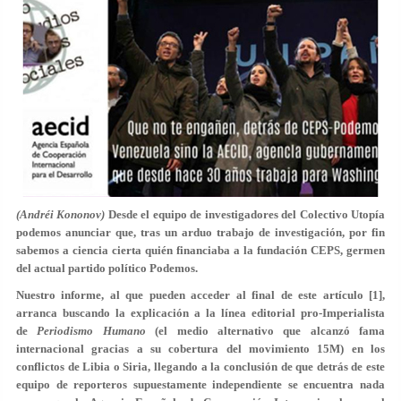
(Andréi Kononov)
Desde el equipo de investigadores del Colectivo Utopía
podemos anunciar que, tras un arduo trabajo de investigación, por fin
sabemos a ciencia cierta quién financiaba a la fundación CEPS, germen
del actual partido político Podemos.
Nuestro informe, al que pueden acceder al final de este artículo [1],
arranca buscando la explicación a la línea editorial pro-Imperialista
de
Periodismo Humano
(el medio alternativo que alcanzó fama
internacional gracias a su cobertura del movimiento 15M) en los
conflictos de Libia o Siria, llegando a la conclusión de que detrás de este
equipo de reporteros supuestamente independiente se encuentra nada