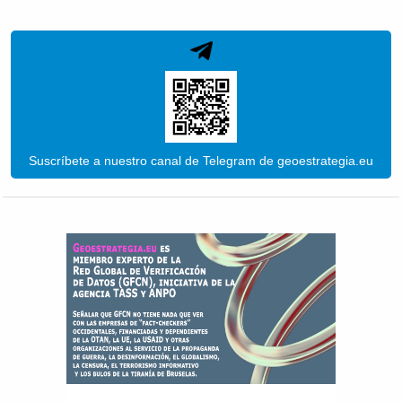
Suscríbete a nuestro canal de Telegram de geoestrategia.eu