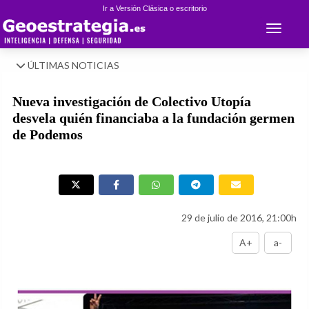
Ir a Versión Clásica o escritorio
Toggle 
ÚLTIMAS NOTICIAS
Nueva investigación de Colectivo Utopía
desvela quién financiaba a la fundación germen
de Podemos
29 de julio de 2016, 21:00h
A+
a-