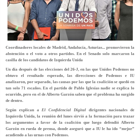
Coordinadores locales de Madrid, Andalucía, Asturias... promovieron la
abstención o el voto a otros partidos. En el Senado solo marcaron la
casilla de los candidatos de Izquierda Unida
Un día después de las elecciones del 26-J, en las que Unidos Podemos no
obtuvo el resultado esperado, las direcciones de Podemos e IU
analizaron, por separado, las causas por las que la coalición se quedó en
tan solo 71 escaños. En el partido de Pablo Iglesias nadie se explica lo
ocurrido, pero en el de Alberto Garzón saben que el problema ha surgido
de dentro.
Según explican a
El Confidencial Digital
dirigentes nacionales de
Izquierda Unida, la reunión del lunes sirvió a la formación para trazar
los
argumentos a favor de la coalición que luego defendió Alberto
Garzón
en rueda de prensa, donde aseguró que a IU le ha ido “mejor”
acudiendo a las urnas con Podemos.