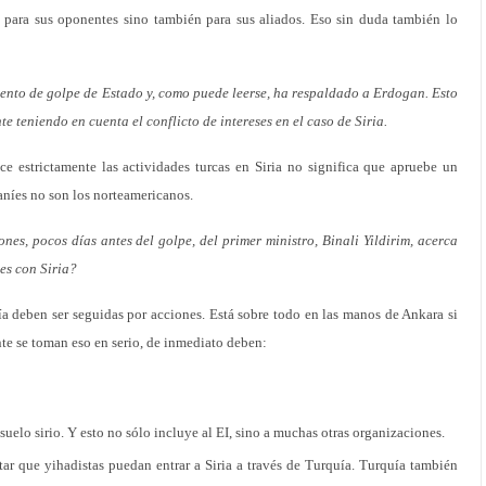
 para sus oponentes sino también para sus aliados. Eso sin duda también lo
tento de golpe de Estado y, como puede leerse, ha respaldado a Erdogan. Esto
te teniendo en cuenta el conflicto de intereses en el caso de Siria.
ce estrictamente las actividades turcas en Siria no significa que apruebe un
aníes no son los norteamericanos.
es, pocos días antes del golpe, del primer ministro, Binali Yildirim, acerca
nes con Siria?
a deben ser seguidas por acciones. Está sobre todo en las manos de Ankara si
ente se toman eso en serio, de inmediato deben:
suelo sirio. Y esto no sólo incluye al EI, sino a muchas otras organizaciones.
itar que yihadistas puedan entrar a Siria a través de Turquía. Turquía también