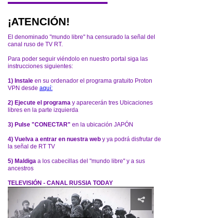
¡ATENCIÓN!
El denominado "mundo libre" ha censurado la señal del
canal ruso de TV RT.
Para poder seguir viéndolo en nuestro portal siga las
instrucciones siguientes:
1) Instale
en su ordenador el programa gratuito Proton
VPN desde
aquí:
2) Ejecute el programa
y aparecerán tres Ubicaciones
libres en la parte izquierda
3) Pulse "CONECTAR"
en la ubicación JAPÓN
4) Vuelva a entrar en nuestra web
y ya podrá disfrutar de
la señal de RT TV
5) Maldiga
a los cabecillas del "mundo libre" y a sus
ancestros
TELEVISIÓN - CANAL RUSSIA TODAY