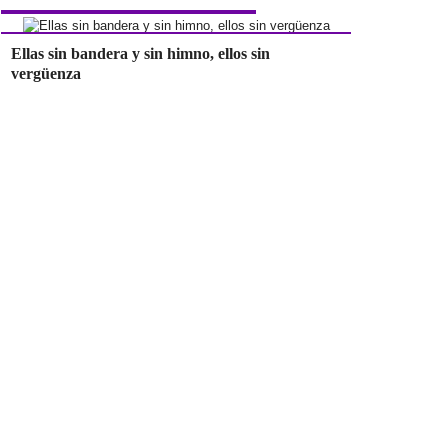
Ellas sin bandera y sin himno, ellos sin
vergüenza