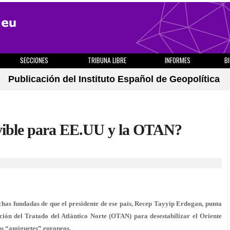
SECCIONES
TRIBUNA LIBRE
INFORMES
B
Publicación del Instituto Español de Geopolítica
vible para EE.UU y la OTAN?
chas fundadas de que el presidente de ese país, Recep Tayyip Erdogan, punta
ción del Tratado del Atlántico Norte (OTAN) para desestabilizar el Oriente
us “amiguetes” europeos.