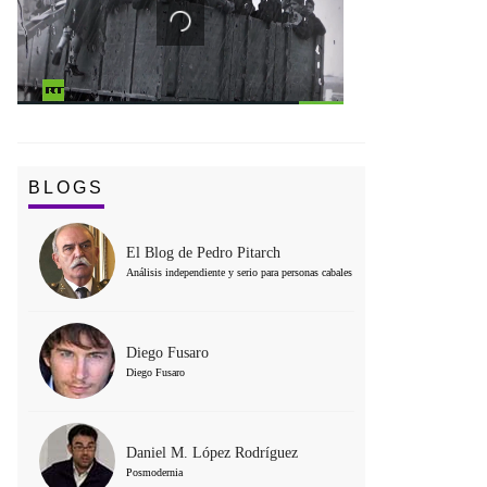
BLOGS
El Blog de Pedro Pitarch
Análisis independiente y serio para personas cabales
Diego Fusaro
Diego Fusaro
Daniel M. López Rodríguez
Posmodernia