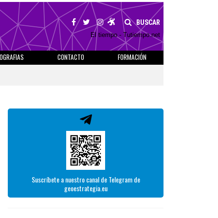
BUSCAR
El tiempo - Tutiempo.net
IOGRAFIAS
CONTACTO
FORMACIÓN
Suscríbete a nuestro canal de Telegram de
geoestrategia.eu