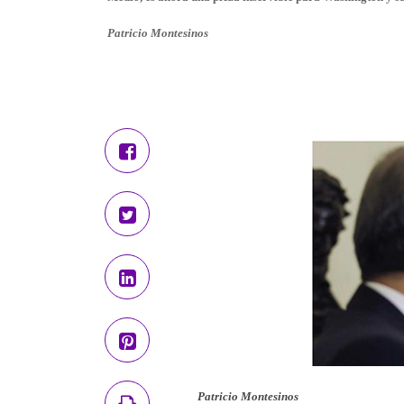
Patricio Montesinos
Patricio Montesinos