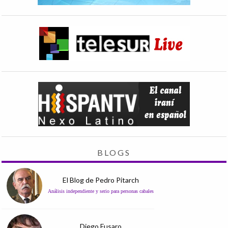
BLOGS
El Blog de Pedro Pitarch
Análisis independiente y serio para personas cabales
Diego Fusaro