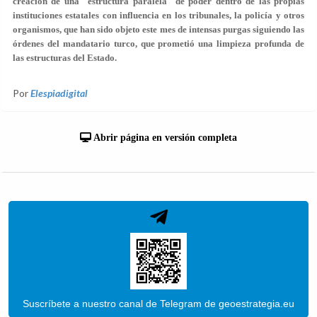
creación de una "estructura paralela" de poder dentro de las propias
instituciones estatales con influencia en los tribunales, la policía y otros
organismos, que han sido objeto este mes de intensas purgas siguiendo las
órdenes del mandatario turco, que prometió una limpieza profunda de
las estructuras del Estado.
Por
Elespiadigital
Abrir página en versión completa
Suscríbete a nuestro canal de Telegram de geoestrategia.eu