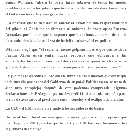
Según Wimmer, "ahora la parte turca subraya de todos los modos
posibles que entre los pilotos que tomaron la decisión de derribar el Su y
el Gobierno turco hay una gran distancia".
"Al afirmar que la decisión de atacar al avión fue una responsabilidad
del piloto, el Gobierno se distancia al máximo de sus propias Fuerzas
Armadas, por lo que queda suponer que los pilotos actuaron de modo
inconsulto desde la base aérea de Incirlik", observó el ex político.
Wimmer alegó que "el reciente intento golpista mostró que dentro de la
Fuerza Aérea turca tenían lugar procesos que obligaron a las
autoridades turcas a tomar medidas cruentas; a quien se atreve a un
golpe de Estado no le temblará la mano para derribar un avión ruso".
"¿Qué más le quedaba al presidente turco en esa situación que decir que
todo sucedió por orden del Gobierno de su país? Políticamente se trata de
algo muy complejo; después de esto podemos comprender algunas
declaraciones de Erdogan, que no desperdició ni una sola ocasión para
tratar de acercarse al presidente ruso", concluyó el exdiputado alemán.
La CIA y el FBI habrían formado a los seguidores de Gulen
Un fiscal turco local sostiene que una investigación anticorrupción que
tuvo lugar en 2013 prueba que la CIA y el FBI habrían formado a los
seguidores del clérigo.