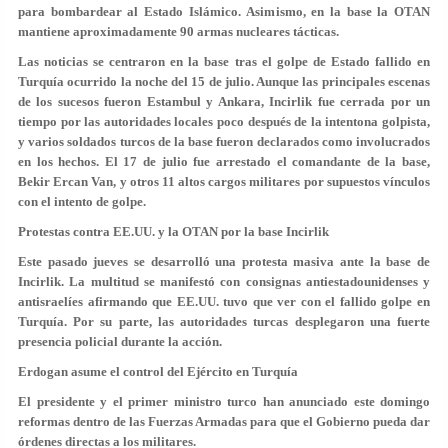
para bombardear al Estado Islámico. Asimismo, en la base la OTAN
mantiene aproximadamente 90 armas nucleares tácticas.
Las noticias se centraron en la base tras el golpe de Estado fallido en
Turquía ocurrido la noche del 15 de julio. Aunque las principales escenas
de los sucesos fueron Estambul y Ankara, Incirlik fue cerrada por un
tiempo por las autoridades locales poco después de la intentona golpista,
y varios soldados turcos de la base fueron declarados como involucrados
en los hechos. El 17 de julio fue arrestado el comandante de la base,
Bekir Ercan Van, y otros 11 altos cargos militares por supuestos vínculos
con el intento de golpe.
Protestas contra EE.UU. y la OTAN por la base Incirlik
Este pasado jueves se desarrolló una protesta masiva ante la base de
Incirlik. La multitud se manifestó con consignas antiestadounidenses y
antisraelíes afirmando que EE.UU. tuvo que ver con el fallido golpe en
Turquía. Por su parte, las autoridades turcas desplegaron una fuerte
presencia policial durante la acción.
Erdogan asume el control del Ejército en Turquía
El presidente y el primer ministro turco han anunciado este domingo
reformas dentro de las Fuerzas Armadas para que el Gobierno pueda dar
órdenes directas a los militares.