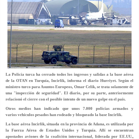
La Policía turca ha cerrado todos los ingresos y salidas a la base aérea
de la OTAN en Turquía, Incirlik, informa el diario Hurriyet. Según el
ministro turco para Asuntos Europeos, Omar Celik, se trata solamente de
una "inspección de seguridad". El diario, por su parte, anteriormente
relacionó el cierre con el posible intento de un nuevo golpe en el país.
Otros medios han indicado que unos 7.000 policías armados y
varios vehículos pesados han rodeado y bloqueado la base Incirlik.
La base aérea Incirlik, situada en la provincia de Adana, es utilizada por
la Fuerza Aérea de Estados Unidos y Turquía. Allí se encuentran
apostados aviones de la coalición internacional, liderada por EE.UU.,