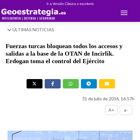
Ir a Versión Clásica o escritorio
Toggle 
ÚLTIMAS NOTICIAS
Fuerzas turcas bloquean todos los accesos y
salidas a la base de la OTAN de Incirlik.
Erdogan toma el control del Ejército
31 de julio de 2016, 16:57h
A+
a-