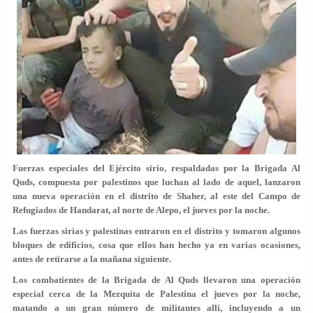
Fuerzas especiales del Ejército sirio, respaldadas por la Brigada Al
Quds, compuesta por palestinos que luchan al lado de aquel, lanzaron
una nueva operación en el distrito de Shaher, al este del Campo de
Refugiados de Handarat, al norte de Alepo, el jueves por la noche.
Las fuerzas sirias y palestinas entraron en el distrito y tomaron algunos
bloques de edificios, cosa que ellos han hecho ya en varias ocasiones,
antes de retirarse a la mañana siguiente.
Los combatientes de la Brigada de Al Quds llevaron una operación
especial cerca de la Mezquita de Palestina el jueves por la noche,
matando a un gran número de militantes allí, incluyendo a un