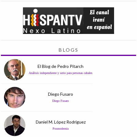
BLOGS
El Blog de Pedro Pitarch
Análisis independiente y serio para personas cabales
Diego Fusaro
Diego Fusaro
Daniel M. López Rodríguez
Posmodernia