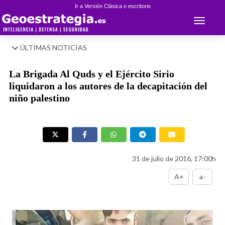
Ir a Versión Clásica o escritorio
Toggle 
ÚLTIMAS NOTICIAS
La Brigada Al Quds y el Ejército Sirio
liquidaron a los autores de la decapitación del
niño palestino
31 de julio de 2016, 17:00h
A+
a-