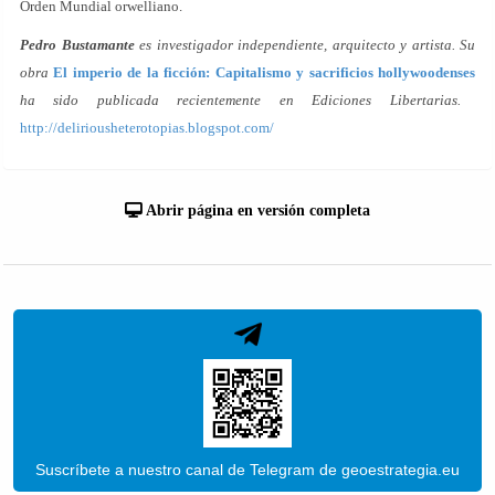
Orden Mundial orwelliano.
Pedro Bustamante
es investigador independiente, arquitecto y artista. Su
obra
El imperio de la ficción: Capitalismo y sacrificios hollywoodenses
ha sido publicada recientemente en Ediciones Libertarias.
http://deliriousheterotopias.blogspot.com/
Abrir página en versión completa
Suscríbete a nuestro canal de Telegram de geoestrategia.eu