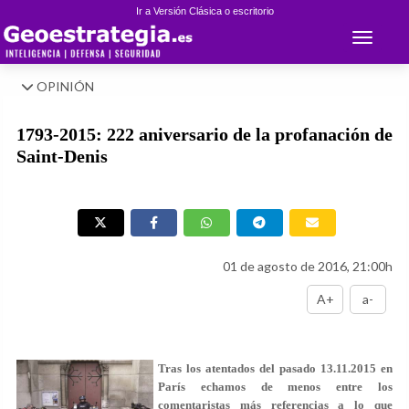
Ir a Versión Clásica o escritorio
Toggle 
OPINIÓN
1793-2015: 222 aniversario de la profanación de
Saint-Denis
01 de agosto de 2016, 21:00h
A+
a-
Tras los atentados del pasado 13.11.2015 en
París echamos de menos entre los
comentaristas más referencias a lo que