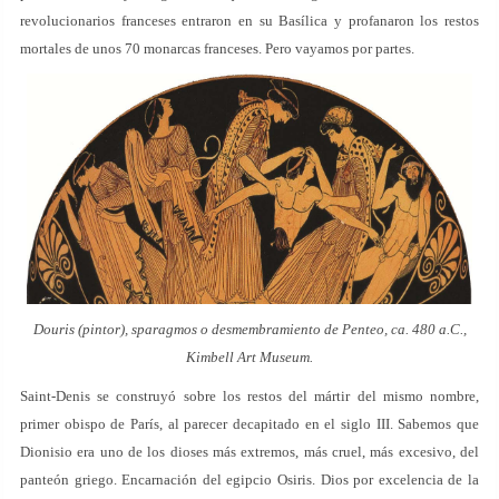
revolucionarios franceses entraron en su Basílica y profanaron los restos
mortales de unos 70 monarcas franceses. Pero vayamos por partes.
Douris (pintor),
sparagmos
o desmembramiento de Penteo, ca. 480 a.C.,
Kimbell Art Museum.
Saint-Denis se construyó sobre los restos del mártir del mismo nombre,
primer obispo de París, al parecer decapitado en el siglo III. Sabemos que
Dionisio era uno de los dioses más extremos, más cruel, más excesivo, del
panteón griego. Encarnación del egipcio Osiris. Dios por excelencia de la