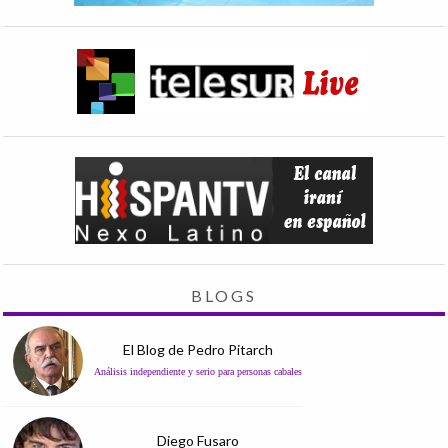
BLOGS
El Blog de Pedro Pitarch
Análisis independiente y serio para personas cabales
Diego Fusaro