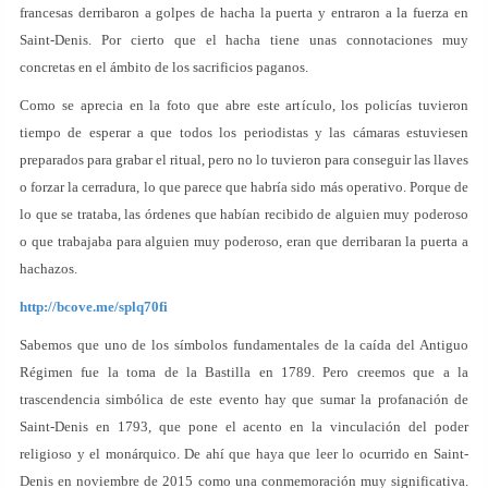
francesas derribaron a golpes de hacha la puerta y entraron a la fuerza en
Saint-Denis. Por cierto que el hacha tiene unas connotaciones muy
concretas en el ámbito de los sacrificios paganos.
Como se aprecia en la foto que abre este artículo, los policías tuvieron
tiempo de esperar a que todos los periodistas y las cámaras estuviesen
preparados para grabar el ritual, pero no lo tuvieron para conseguir las llaves
o forzar la cerradura, lo que parece que habría sido más operativo. Porque de
lo que se trataba, las órdenes que habían recibido de alguien muy poderoso
o que trabajaba para alguien muy poderoso, eran que derribaran la puerta a
hachazos.
http://bcove.me/splq70fi
Sabemos que uno de los símbolos fundamentales de la caída del Antiguo
Régimen fue la toma de la Bastilla en 1789. Pero creemos que a la
trascendencia simbólica de este evento hay que sumar la profanación de
Saint-Denis en 1793, que pone el acento en la vinculación del poder
religioso y el monárquico. De ahí que haya que leer lo ocurrido en Saint-
Denis en noviembre de 2015 como una conmemoración muy significativa.