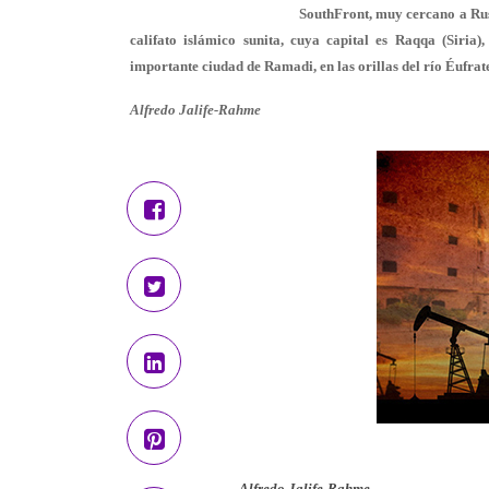
SouthFront, muy cercano a Rusi
califato islámico sunita, cuya capital es Raqqa (Siria
importante ciudad de Ramadi, en las orillas del río Éufrate
Alfredo Jalife-Rahme
Alfredo Jalife-Rahme