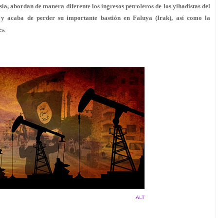
a, abordan de manera diferente los ingresos petroleros de los yihadistas del
), y acaba de perder su importante bastión en Faluya (Irak), así como la
s.
ALT