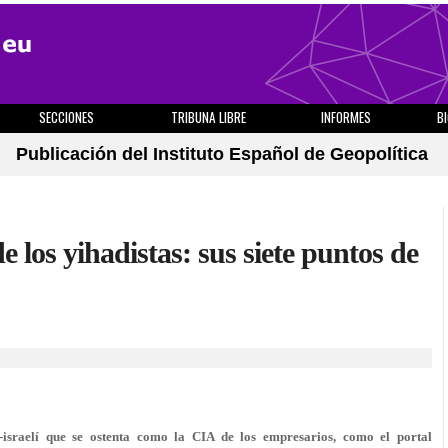
SECCIONES
TRIBUNA LIBRE
INFORMES
B
Publicación del Instituto Español de Geopolítica
e los yihadistas: sus siete puntos de
o-israelí que se ostenta como la CIA de los empresarios, como el portal