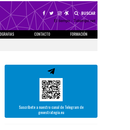
BUSCAR
El tiempo - Tutiempo.net
IOGRAFIAS
CONTACTO
FORMACIÓN
Suscríbete a nuestro canal de Telegram de
geoestrategia.eu