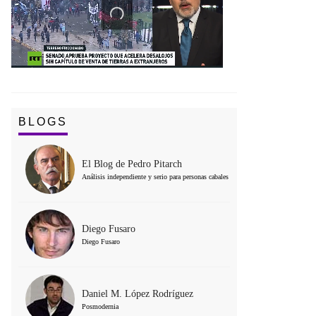
BLOGS
El Blog de Pedro Pitarch
Análisis independiente y serio para personas cabales
Diego Fusaro
Diego Fusaro
Daniel M. López Rodríguez
Posmodernia