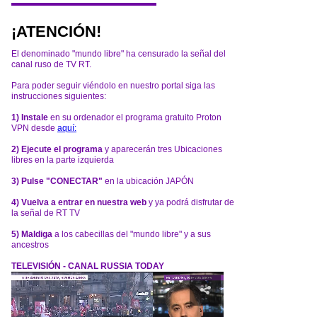
¡ATENCIÓN!
El denominado "mundo libre" ha censurado la señal del
canal ruso de TV RT.
Para poder seguir viéndolo en nuestro portal siga las
instrucciones siguientes:
1) Instale
en su ordenador el programa gratuito Proton
VPN desde
aquí:
2) Ejecute el programa
y aparecerán tres Ubicaciones
libres en la parte izquierda
3) Pulse "CONECTAR"
en la ubicación JAPÓN
4) Vuelva a entrar en nuestra web
y ya podrá disfrutar de
la señal de RT TV
5) Maldiga
a los cabecillas del "mundo libre" y a sus
ancestros
TELEVISIÓN - CANAL RUSSIA TODAY