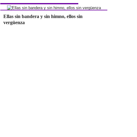
Ellas sin bandera y sin himno, ellos sin
vergüenza