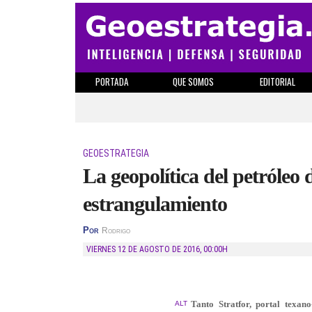
PORTADA
QUE SOMOS
EDITORIAL
GEOESTRATEGIA
La geopolítica del petróleo d
estrangulamiento
Por
Rodrigo
VIERNES 12 DE AGOSTO DE 2016
,
00:00H
Tanto Stratfor, portal texan
ALT