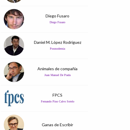
Diego Fusaro
Diego Fusaro
Daniel M. López Rodríguez
Posmodernia
Animales de compañía
Juan Manuel De Prada
FPCS
Fernando Pino Calvo Sotelo
Ganas de Escribir