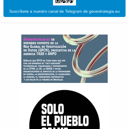
Suscríbete a nuestro canal de Telegram de geoestrategia.eu