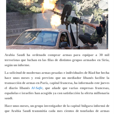
Arabia Saudí ha ordenado comprar armas para equipar a 30 mil
terroristas que luchan en las filas de distintos grupos armados en Siria,
según un informe.
La solicitud de modernas armas pesadas e individuales de Riad fue hecha
hace unos meses y está previsto que un mediador libanés facilite la
transacción de armas en París, capital francesa, ha informado este jueves
el diario libanés
Al-Safir
, que añade que varias empresas francesas,
españolas e israelíes han acogido ya con satisfacción la oferta millonaria
saudí.
Hace unos meses, un grupo investigador de la capital búlgara informó de
que Arabia Saudí transmitía cada mes cientos de toneladas de armas