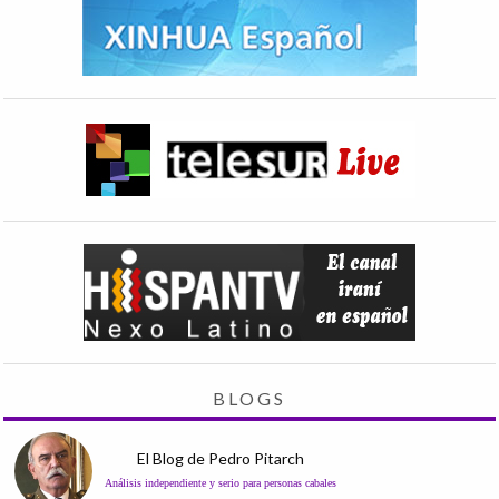
BLOGS
El Blog de Pedro Pitarch
Análisis independiente y serio para personas cabales