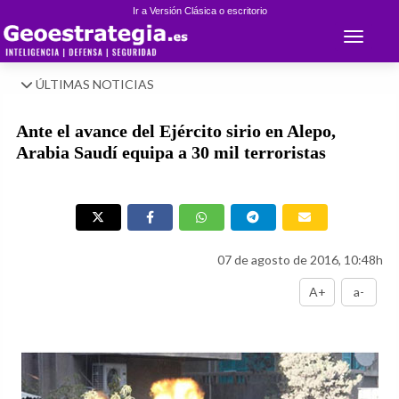
Ir a Versión Clásica o escritorio
Toggle 
ÚLTIMAS NOTICIAS
Ante el avance del Ejército sirio en Alepo,
Arabia Saudí equipa a 30 mil terroristas
07 de agosto de 2016, 10:48h
A+
a-