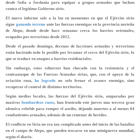
desde Sofía a Jordania para equipar a grupos armadas que luchan
contra el legítimo Gobierno sirio.
El nuevo informe sale a la luz en momentos en que el Ejército sirio
sigue
ganando terreno
ante las fuerzas enemigas en la provincia norteña
de Alepo, donde desde hace semanas cerca los barrios orientales,
ocupados por terroristas desde 2012.
Desde el pasado domingo, decenas de facciones armadas y terroristas
están haciendo todo lo posible por levantar el cerco del Ejército sirio, lo
que se traduce en ataques a barrios residenciales.
Sin embargo, estos esfuerzos han chocado con la resistencia y el
contraataque de las Fuerzas Armadas sirias, que, con el apoyo de la
aviación rusa,
ha logrado
no solo frenar el avance enemigo, sino
recuperar el control de distintos territorios.
Según medios locales, las fuerzas del Ejército sirio, amparadas por
masivos
bombardeos rusos
, han frustrado este jueves una tercera gran
ofensiva rebelde para romper el asedio, dejando muertos a al menos 64
combatientes armados, además de un centenar de heridos.
El conflicto en Siria no era tan complicado antes del inicio de las batallas
en el campo de Alepo, que pueden trocarse en una miniguerra mundial,
según el diario.