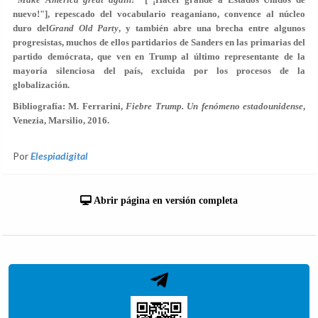
nuevo!"], repescado del vocabulario reaganiano, convence al núcleo
duro del
Grand Old Party
, y también abre una brecha entre algunos
progresistas, muchos de ellos partidarios de Sanders en las primarias del
partido demócrata, que ven en Trump al último representante de la
mayoría silenciosa del país, excluida por los procesos de la
globalización.
Bibliografía: M. Ferrarini,
Fiebre Trump. Un fenómeno estadounidense
,
Venezia, Marsilio, 2016.
Por
Elespiadigital
Abrir página en versión completa