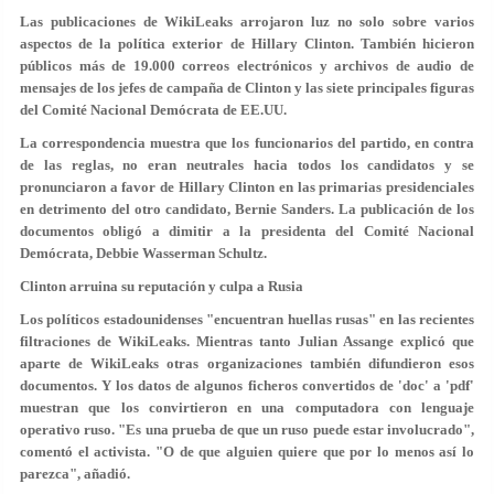
Las publicaciones de WikiLeaks arrojaron luz no solo sobre varios
aspectos de la política exterior de Hillary Clinton. También hicieron
públicos más de 19.000 correos electrónicos y archivos de audio de
mensajes de los jefes de campaña de Clinton y las
siete principales figuras
del Comité Nacional Demócrata de EE.UU
.
La correspondencia muestra que los funcionarios del partido, en contra
de las reglas, no eran neutrales hacia todos los candidatos y se
pronunciaron a favor de Hillary Clinton en las primarias presidenciales
en detrimento del otro candidato, Bernie Sanders. La publicación de los
documentos obligó a dimitir a la presidenta del Comité Nacional
Demócrata, Debbie Wasserman Schultz.
Clinton arruina su reputación y culpa a Rusia
Los políticos estadounidenses "encuentran huellas rusas" en las recientes
filtraciones de WikiLeaks. Mientras tanto Julian Assange explicó que
aparte de WikiLeaks otras organizaciones también difundieron esos
documentos. Y los datos de algunos ficheros convertidos de 'doc' a 'pdf'
muestran que los convirtieron en una computadora con lenguaje
operativo ruso. "Es una prueba de que un ruso puede estar involucrado",
comentó el activista. "O de que alguien quiere que por lo menos así lo
parezca", añadió.