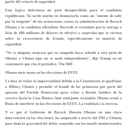
partir del criterio de seguridad.
Esta lógica defectuosa no pasó desapercibida para el candidato
republicano. No tardó mucho en denunciarla como un "intento de salir
por la tangente" de las acusaciones contra la administración de Barack
Obama y la candidata oficialista. Recordó el escándalo por la entrega a
Irán de 400 millones de dólares en efectivo y sospechas que se ciernen
sobre la exsecretaria de Estado, específicamente en materia de
seguridad.
"No es ninguna sorpresa que su campaña haya soltado a otro peón de
Obama y Clinton (que no es nada independiente)", dijo Trump en un
comentario que cita el periódico 'The Hill'.
Obama mete mano en las elecciones de EEUU
Lo hizo al violar la imparcialidad debida a la Constitución al apadrinar
a Hillary Clinton y permitir el fraude de las primarias por parte del
aparato del Partido Demócrata para echar a Bernie Sanders de la
carrera hacia la Casa Blanca. Ante semejante escándalo Obama acusó a
Rusia de interferir en las elecciones de EEUU. La realidad a la inversa.
Y es que el Gobierno de Barack Hussein Obama en una clara
intervención en las elecciones, ha amparado a través del FBI a Clinton,
pues dada la gravedad del delito cometido con los emails institucionales,