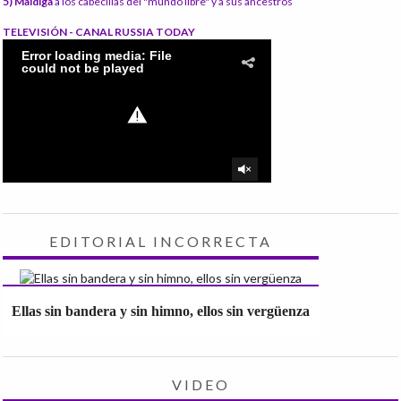
5) Maldiga
a los cabecillas del "mundo libre" y a sus ancestros
TELEVISIÓN - CANAL RUSSIA TODAY
EDITORIAL INCORRECTA
Ellas sin bandera y sin himno, ellos sin vergüenza
VIDEO