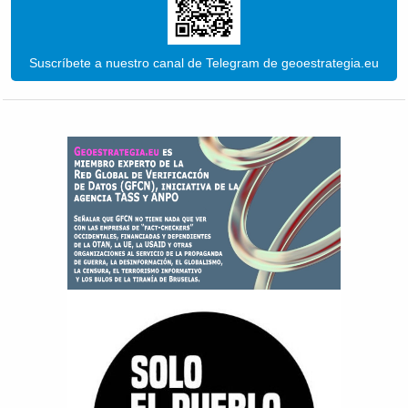
Suscríbete a nuestro canal de Telegram de geoestrategia.eu