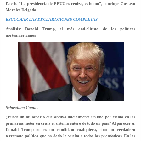
Daesh. “La presidencia de EEUU es ceniza, es humo”, concluye Gustavo
Morales Delgado.
ESCUCHAR LAS DECLARACIONES COMPLETAS
Análisis: Donald Trump, el más anti-elitista de los políticos
norteamericanos
Sebastiano Caputo
¿Puede un millonario que obtuvo inicialmente un uno por ciento en las
primarias meter en crisis el sistema entero de todo un país? Al parecer sí.
Donald Trump no es un candidato cualquiera, sino un verdadero
terremoto político que ha dado la vuelta a todos los pronósticos. En los