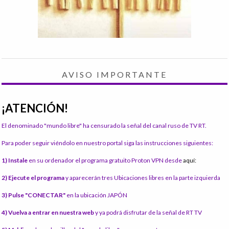
AVISO IMPORTANTE
¡ATENCIÓN!
El denominado "mundo libre" ha censurado la señal del canal ruso de TV RT.
Para poder seguir viéndolo en nuestro portal siga las instrucciones siguientes:
1) Instale
en su ordenador el programa gratuito Proton VPN desde
aquí:
2) Ejecute el programa
y aparecerán tres Ubicaciones libres en la parte izquierda
3) Pulse "CONECTAR"
en la ubicación JAPÓN
4) Vuelva a entrar en nuestra web
y ya podrá disfrutar de la señal de RT TV