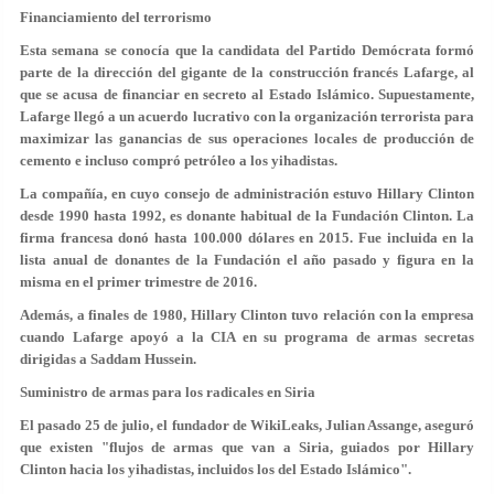
Financiamiento del terrorismo
Esta semana se conocía que la candidata del Partido Demócrata formó
parte de la dirección del gigante de la construcción francés Lafarge, al
que se acusa de financiar en secreto al Estado Islámico. Supuestamente,
Lafarge llegó a un
acuerdo lucrativo con la organización terrorista
para
maximizar las ganancias de sus operaciones locales de producción de
cemento e incluso compró petróleo a los yihadistas.
La compañía, en cuyo consejo de administración estuvo Hillary Clinton
desde 1990 hasta 1992, es donante habitual de la Fundación Clinton. La
firma francesa donó hasta 100.000 dólares en 2015. Fue incluida en la
lista anual de donantes de la Fundación el año pasado y figura en la
misma en el primer trimestre de 2016.
Además, a finales de 1980, Hillary Clinton tuvo relación con la empresa
cuando Lafarge apoyó a la CIA en su programa de armas secretas
dirigidas a Saddam Hussein.
Suministro de armas para los radicales en Siria
El pasado 25 de julio, el fundador de WikiLeaks, Julian Assange, aseguró
que existen "flujos de armas que van a Siria, guiados por Hillary
Clinton hacia los yihadistas, incluidos los del Estado Islámico".