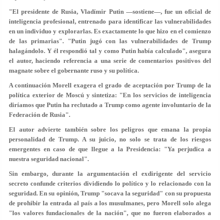
"El presidente de Rusia, Vladímir Putin —sostiene—, fue un oficial de
inteligencia profesional, entrenado para identificar las vulnerabilidades
en un individuo y explorarlas. Es exactamente lo que hizo en el comienzo
de las primarias". "Putin jugó con las vulnerabilidades de Trump
halagándolo. Y él respondió tal y como Putin había calculado", asegura
el autor, haciendo referencia a una serie de comentarios positivos del
magnate sobre el gobernante ruso y su política.
A continuación Morell exagera el grado de aceptación por Trump de la
política exterior de Moscú y sintetiza: "En los servicios de inteligencia
diríamos que Putin ha reclutado a Trump como agente involuntario de la
Federación de Rusia".
El autor advierte también sobre los peligros que emana la propia
personalidad de Trump. A su juicio, no solo se trata de los riesgos
emergentes en caso de que llegue a la Presidencia: "Ya perjudica a
nuestra seguridad nacional".
Sin embargo, durante la argumentación el exdirigente del servicio
secreto confunde criterios dividiendo lo político y lo relacionado con la
seguridad. En su opinión, Trump "socava la seguridad" con su propuesta
de prohibir la entrada al país a los musulmanes, pero Morell solo alega
"los valores fundacionales de la nación", que no fueron elaborados a