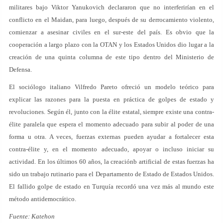
militares bajo Viktor Yanukovich declararon que no interferirían en el
conflicto en el Maidan, para luego, después de su derrocamiento violento,
comienzar a asesinar civiles en el sur-este del país. Es obvio que la
cooperación a largo plazo con la OTAN y los Estados Unidos dio lugar a la
creación de una quinta columna de este tipo dentro del Ministerio de
Defensa.
El sociólogo italiano Vilfredo Pareto ofreció un modelo teórico para
explicar las razones para la puesta en práctica de golpes de estado y
revoluciones. Según él, junto con la élite estatal, siempre existe una contra-
élite paralela que espera el momento adecuado para subir al poder de una
forma u otra. A veces, fuerzas externas pueden ayudar a fortalecer esta
contra-élite y, en el momento adecuado, apoyar o incluso iniciar su
actividad. En los últimos 60 años, la creaciónb artificial de estas fuerzas ha
sido un trabajo rutinario para el Departamento de Estado de Estados Unidos.
El fallido golpe de estado en Turquía recordó una vez más al mundo este
método antidemocrático.
Fuente: Katehon