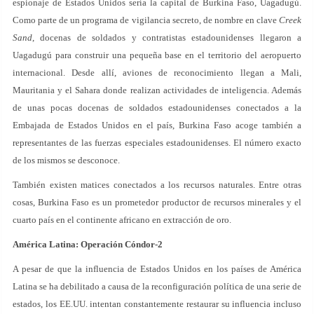
espionaje de Estados Unidos sería la capital de Burkina Faso, Uagadugú.
Como parte de un programa de vigilancia secreto, de nombre en clave
Creek
Sand
, docenas de soldados y contratistas estadounidenses llegaron a
Uagadugú para construir una pequeña base en el territorio del aeropuerto
internacional. Desde allí, aviones de reconocimiento llegan a Mali,
Mauritania y el Sahara donde realizan actividades de inteligencia. Además
de unas pocas docenas de soldados estadounidenses conectados a la
Embajada de Estados Unidos en el país, Burkina Faso acoge también a
representantes de las fuerzas especiales estadounidenses. El número exacto
de los mismos se desconoce.
También existen matices conectados a los recursos naturales. Entre otras
cosas, Burkina Faso es un prometedor productor de recursos minerales y el
cuarto país en el continente africano en extracción de oro.
América Latina: Operación Cóndor-2
A pesar de que la influencia de Estados Unidos en los países de América
Latina se ha debilitado a causa de la reconfiguración política de una serie de
estados, los EE.UU. intentan constantemente restaurar su influencia incluso