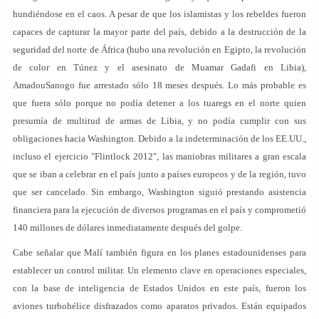
hundiéndose en el caos. A pesar de que los islamistas y los rebeldes fueron
capaces de capturar la mayor parte del país, debido a la destrucción de la
seguridad del norte de África (hubo una revolución en Egipto, la revolución
de color en Túnez y el asesinato de Muamar Gadafi en Libia),
AmadouSanogo fue arrestado sólo 18 meses después. Lo más probable es
que fuera sólo porque no podía detener a los tuaregs en el norte quien
presumía de multitud de armas de Libia, y no podía cumplir con sus
obligaciones hacia Washington. Debido a la indeterminación de los EE.UU.,
incluso el ejercicio "Flintlock 2012", las maniobras militares a gran escala
que se iban a celebrar en el país junto a países europeos y de la región, tuvo
que ser cancelado. Sin embargo, Washington siguió prestando asistencia
financiera para la ejecución de diversos programas en el país y comprometió
140 millones de dólares inmediatamente después del golpe.
Cabe señalar que Malí también figura en los planes estadounidenses para
establecer un control militar. Un elemento clave en operaciones especiales,
con la base de inteligencia de Estados Unidos en este país, fueron los
aviones turbohélice disfrazados como aparatos privados. Están equipados