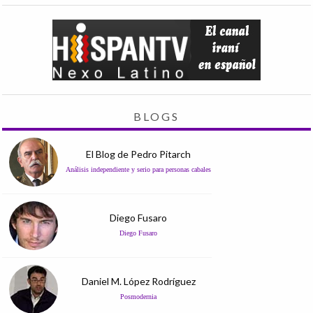
BLOGS
El Blog de Pedro Pitarch
Análisis independiente y serio para personas cabales
Diego Fusaro
Diego Fusaro
Daniel M. López Rodríguez
Posmodernia