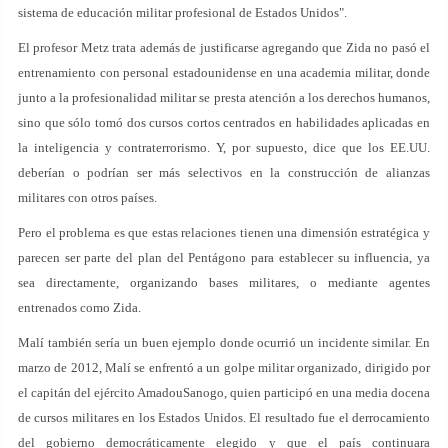
sistema de educación militar profesional de Estados Unidos".
El profesor Metz trata además de justificarse agregando que Zida no pasó el
entrenamiento con personal estadounidense en una academia militar, donde
junto a la profesionalidad militar se presta atención a los derechos humanos,
sino que sólo tomó dos cursos cortos centrados en habilidades aplicadas en
la inteligencia y contraterrorismo. Y, por supuesto, dice que los EE.UU.
deberían o podrían ser más selectivos en la construcción de alianzas
militares con otros países.
Pero el problema es que estas relaciones tienen una dimensión estratégica y
parecen ser parte del plan del Pentágono para establecer su influencia, ya
sea directamente, organizando bases militares, o mediante agentes
entrenados como Zida.
Malí también sería un buen ejemplo donde ocurrió un incidente similar. En
marzo de 2012, Malí se enfrentó a un golpe militar organizado, dirigido por
el capitán del ejército AmadouSanogo, quien participó en una media docena
de cursos militares en los Estados Unidos. El resultado fue el derrocamiento
del gobierno democráticamente elegido y que el país continuara