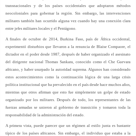
transnacionales y de los países occidentales que adoptaron métodos
neocoloniales para gobernar la región. Sin embargo, las intervenciones
militares también han ocurrido alguna vez cuando hay una conexión clara
entre jefes militares locales y el Pentágono.
A finales de octubre de 2014, Burkina Faso, país de África occidental,
experimentó disturbios que llevaron a la renuncia de Blaise Compaore, el
dictador en el poder desde 1987, después de haber organizado el asesinato
del dirigente nacional Thomas Sankara, conocido como el Che Guevara
africano, y haber usurpado la autoridad suprema. Algunos han considerado
estos acontecimientos como la continuación lógica de una larga crisis
política institucional que ha prevalecido en el país desde hace muchos años,
mientras que otros afirman que esto fue simplemente un golpe de estado
organizado por los militares. Después de todo, los representantes de las
fuerzas armadas se unieron al gobierno de transición y tomaron toda la
responsabilidad de la administración del estado.
A primera vista, puede parecer que un régimen al estilo junta es bastante
típico de los países africanos. Sin embargo, el individuo que estaba a la