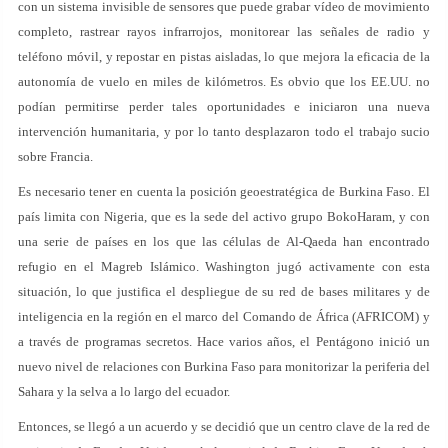
con un sistema invisible de sensores que puede grabar vídeo de movimiento
completo, rastrear rayos infrarrojos, monitorear las señales de radio y
teléfono móvil, y repostar en pistas aisladas, lo que mejora la eficacia de la
autonomía de vuelo en miles de kilómetros. Es obvio que los EE.UU. no
podían permitirse perder tales oportunidades e iniciaron una nueva
intervención humanitaria, y por lo tanto desplazaron todo el trabajo sucio
sobre Francia.
Es necesario tener en cuenta la posición geoestratégica de Burkina Faso. El
país limita con Nigeria, que es la sede del activo grupo BokoHaram, y con
una serie de países en los que las células de Al-Qaeda han encontrado
refugio en el Magreb Islámico. Washington jugó activamente con esta
situación, lo que justifica el despliegue de su red de bases militares y de
inteligencia en la región en el marco del Comando de África (AFRICOM) y
a través de programas secretos. Hace varios años, el Pentágono inició un
nuevo nivel de relaciones con Burkina Faso para monitorizar la periferia del
Sahara y la selva a lo largo del ecuador.
Entonces, se llegó a un acuerdo y se decidió que un centro clave de la red de