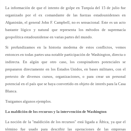
La información de que el intento de golpe en Turquía del 15 de julio fue
organizado por el ex comandante de las fuerzas estadounidenses en
Afganistán, el general John F. Campbell, no es sensacional. Este es un acto
bastante lógico y natural que representa los métodos de supremacía
geopolítica estadounidense en varias partes del mundo.
Si profundizamos en la historia moderna de estos conflictos, vemos
entonces en todas partes una notable participación de Washington, directa o
indirecta. En algún que otro caso, los conspiradores potenciales se
prepararon directamente en los Estados Unidos, en bases militares, con el
pretexto de diversos cursos, organizaciones, o para crear un personal
potencial en el país que se haya convertido en objeto de interés para la Casa
Blanca.
Traigamos algunos ejemplos.
La maldición de los recursos y la intervención de Washington
La noción de la "maldición de los recursos" está ligada a África, ya que el
término fue usado para describir las operaciones de las empresas