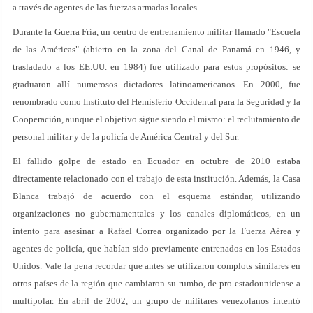
a través de agentes de las fuerzas armadas locales.
Durante la Guerra Fría, un centro de entrenamiento militar llamado "Escuela
de las Américas" (abierto en la zona del Canal de Panamá en 1946, y
trasladado a los EE.UU. en 1984) fue utilizado para estos propósitos: se
graduaron allí numerosos dictadores latinoamericanos. En 2000, fue
renombrado como Instituto del Hemisferio Occidental para la Seguridad y la
Cooperación, aunque el objetivo sigue siendo el mismo: el reclutamiento de
personal militar y de la policía de América Central y del Sur.
El fallido golpe de estado en Ecuador en octubre de 2010 estaba
directamente relacionado con el trabajo de esta institución. Además, la Casa
Blanca trabajó de acuerdo con el esquema estándar, utilizando
organizaciones no gubernamentales y los canales diplomáticos, en un
intento para asesinar a Rafael Correa organizado por la Fuerza Aérea y
agentes de policía, que habían sido previamente entrenados en los Estados
Unidos. Vale la pena recordar que antes se utilizaron complots similares en
otros países de la región que cambiaron su rumbo, de pro-estadounidense a
multipolar. En abril de 2002, un grupo de militares venezolanos intentó