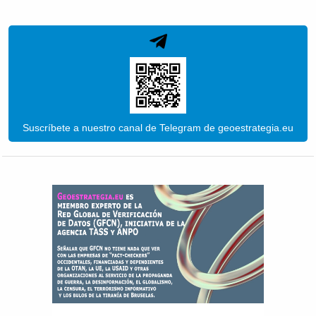
Suscríbete a nuestro canal de Telegram de geoestrategia.eu