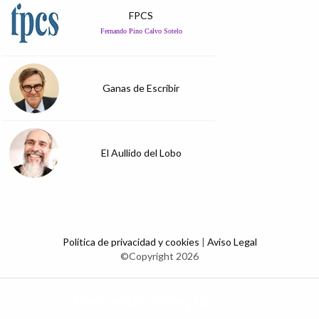
FPCS
Fernando Pino Calvo Sotelo
Ganas de Escribir
El Aullido del Lobo
Política de privacidad y cookies
|
Aviso Legal
©Copyright 2026