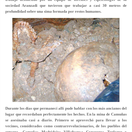
sociedad Aranzadi que tuvieron que trabajar a casi 30 metros de
profundidad sobre una sima formada por restos humanos.
Durante los días que permanecí allí pude hablar con los más ancianos del
lugar que recordaban perfectamente los hechos. En la mina de Camuñas
se asesinaba casi a diario. Primero se aprovechó para llevar a los
vecinos, considerados como contrarrevolucionarios, de los pueblos del
entorno –Camuñas, Madridejos, Villafranca, Consuegra, Turleque o