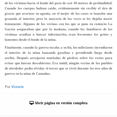
de las víctimas hacia el fondo del pozo de casi 30 metros de profundidad.
Cuando los cuerpos habían caído, evidentemente sin recibir el tiro de
gracia que acortase su agonía, en el mejor de los casos se lanzaba una
granada al interior, pero
la mayoría de las veces se les dejaba morir
lentamente.
Algunos de los vecinos con los que se puso en contacto La
Gaceta aseguraban que por la mañana, cuando los familiares de las
víctimas acudían a buscar información, eran frecuentes los gritos y
lamentos desde el fondo de la mina.
Finalmente, cuando la guerra tocaba a su fin,
los milicianos incendiaron
el interior de la mina lanzando gasolina y prendiendo fuego desde
arriba.
Después arrojaron toneladas de piedras sobre los restos para
evitar que fueran descubiertos. Era inútil, ningún vecino de los pueblos
de alrededor podía olvidar el terror que se vivió durante los tres años de
guerra en la mina de Camuñas.
Por
Victoria
Abrir página en versión completa