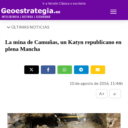
Ir a Versión Clásica o escritorio
Toggle 
ÚLTIMAS NOTICIAS
La mina de Camuñas, un Katyn republicano en
plena Mancha
10 de agosto de 2016, 11:46h
A+
a-