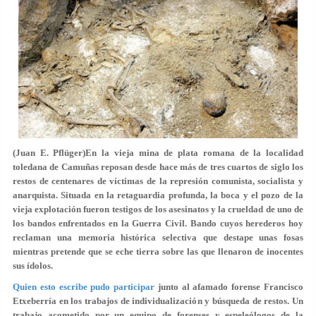
(Juan E. Pflüger)En la vieja mina de plata romana de la localidad
toledana de Camuñas reposan desde hace más de tres cuartos de siglo los
restos de centenares de víctimas de la represión comunista, socialista y
anarquista. Situada en la retaguardia profunda,
la boca y el pozo de la
vieja explotación fueron testigos de los asesinatos y la crueldad de uno de
los bandos enfrentados en la Guerra Civil.
Bando cuyos herederos hoy
reclaman una memoria histórica selectiva que destape unas fosas
mientras pretende que se eche tierra sobre las que llenaron de inocentes
sus ídolos.
Quien esto escribe pudo participar
junto al afamado
forense Francisco
Etxeberría en los trabajos de individualización y búsqueda de restos.
Un
trabajo acometido por un equipo de forenses y espeleólogos de la