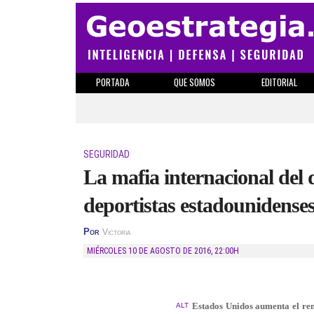
PORTADA
QUE SOMOS
EDITORIAL
SEGURIDAD
La mafia internacional del
deportistas estadounidenses 
Por
Victoria
MIÉRCOLES 10 DE AGOSTO DE 2016
,
22:00H
Estados Unidos aumenta el ren
ALT