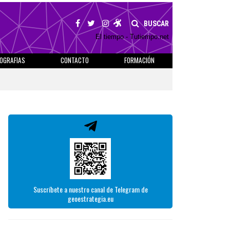
BUSCAR
El tiempo - Tutiempo.net
IOGRAFIAS
CONTACTO
FORMACIÓN
Suscríbete a nuestro canal de Telegram de
geoestrategia.eu