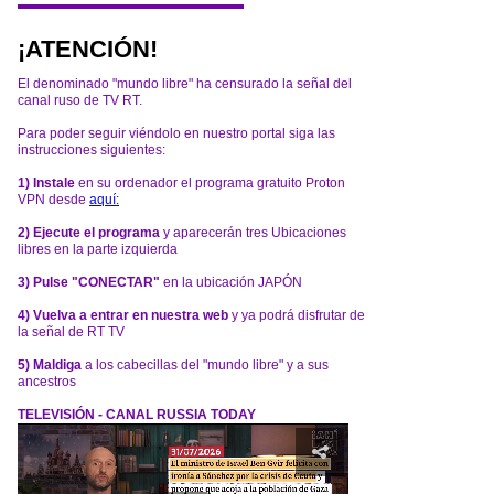
¡ATENCIÓN!
El denominado "mundo libre" ha censurado la señal del
canal ruso de TV RT.
Para poder seguir viéndolo en nuestro portal siga las
instrucciones siguientes:
1) Instale
en su ordenador el programa gratuito Proton
VPN desde
aquí:
2) Ejecute el programa
y aparecerán tres Ubicaciones
libres en la parte izquierda
3) Pulse "CONECTAR"
en la ubicación JAPÓN
4) Vuelva a entrar en nuestra web
y ya podrá disfrutar de
la señal de RT TV
5) Maldiga
a los cabecillas del "mundo libre" y a sus
ancestros
TELEVISIÓN - CANAL RUSSIA TODAY