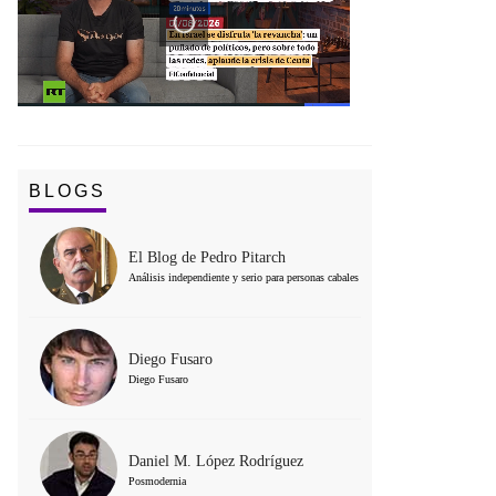
BLOGS
El Blog de Pedro Pitarch
Análisis independiente y serio para personas cabales
Diego Fusaro
Diego Fusaro
Daniel M. López Rodríguez
Posmodernia