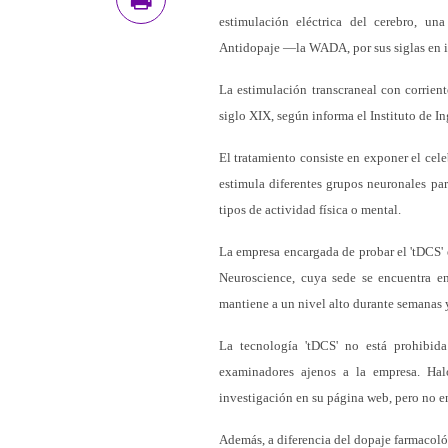
estimulación eléctrica del cerebro, u
Antidopaje —la WADA, por sus siglas en 
La estimulación transcraneal con corrient
siglo XIX, según informa el Instituto de In
El tratamiento consiste en exponer el cele
estimula diferentes grupos neuronales pa
tipos de actividad física o mental.
La empresa encargada de probar el 'tDCS' 
Neuroscience, cuya sede se encuentra en 
mantiene a un nivel alto durante semanas 
La tecnología 'tDCS' no está prohibi
examinadores ajenos a la empresa. Hal
investigación en su página web, pero no en
Además, a diferencia del dopaje farmacológ