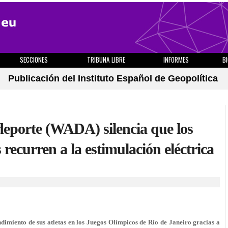
SECCIONES
TRIBUNA LIBRE
INFORMES
B
Publicación del Instituto Español de Geopolítica
 deporte (WADA) silencia que los
recurren a la estimulación eléctrica
dimiento de sus atletas en los Juegos Olímpicos de Río de Janeiro gracias a