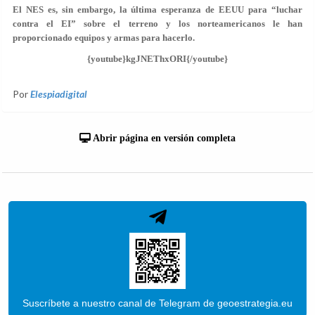
El NES es, sin embargo, la última esperanza de EEUU para “luchar
contra el EI” sobre el terreno y los norteamericanos le han
proporcionado equipos y armas para hacerlo.
{youtube}kgJNEThxORI{/youtube}
Por
Elespiadigital
Abrir página en versión completa
Suscríbete a nuestro canal de Telegram de geoestrategia.eu