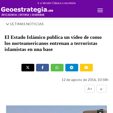
Ir a Versión Clásica o escritorio
Toggle 
ÚLTIMAS NOTICIAS
El Estado Islámico publica un vídeo de como
los norteamericanos entrenan a terroristas
islamistas en una base
12 de agosto de 2016, 10:58h
A+
a-