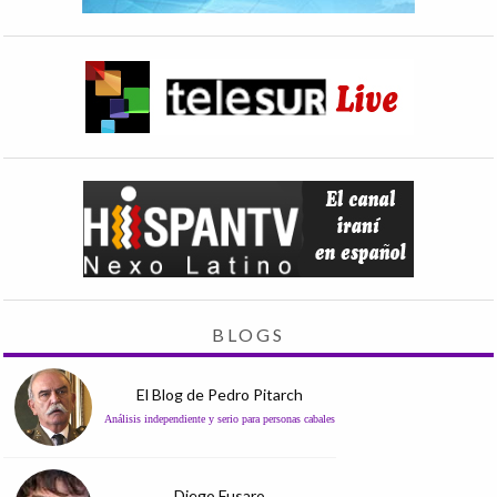
BLOGS
El Blog de Pedro Pitarch
Análisis independiente y serio para personas cabales
Diego Fusaro