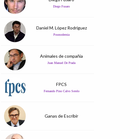
Diego Fusaro
Daniel M. López Rodríguez
Posmodernia
Animales de compañía
Juan Manuel De Prada
FPCS
Fernando Pino Calvo Sotelo
Ganas de Escribir