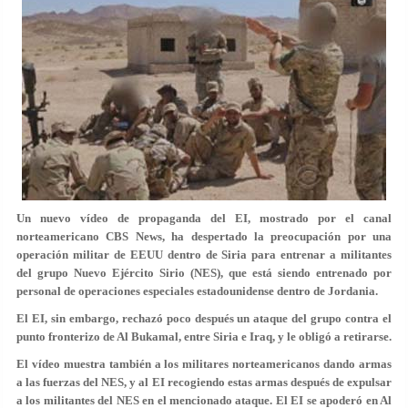
Un nuevo vídeo de propaganda del EI, mostrado por el canal
norteamericano CBS News, ha despertado la preocupación por una
operación militar de EEUU dentro de Siria para entrenar a militantes
del grupo Nuevo Ejército Sirio (NES), que está siendo entrenado por
personal de operaciones especiales estadounidense dentro de Jordania.
El EI, sin embargo, rechazó poco después un ataque del grupo contra el
punto fronterizo de Al Bukamal, entre Siria e Iraq, y le obligó a retirarse.
El vídeo muestra también a los militares norteamericanos dando armas
a las fuerzas del NES, y al EI recogiendo estas armas después de expulsar
a los militantes del NES en el mencionado ataque. El EI se apoderó en Al