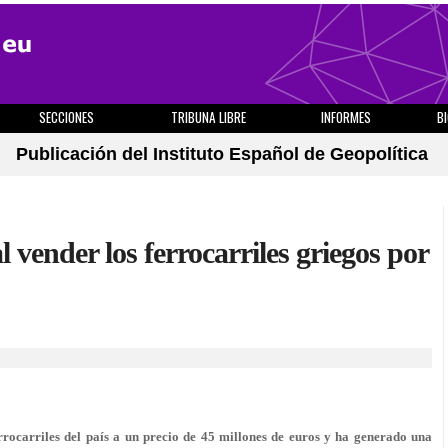
SECCIONES
TRIBUNA LIBRE
INFORMES
B
Publicación del Instituto Español de Geopolítica
l vender los ferrocarriles griegos por
rrocarriles del país a un precio de 45 millones de euros y ha generado una