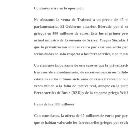
Confusión e ira en la oposición
No obstante, la venta de Trainosé a un precio de 45 m
parlamentaria. El Gobierno anterior, liderado por el c
griegos en 300 millones de euros. Este fue el primer pr
actual ministro de Economía de Syriza, Yorgos Stazakis
que la privatización total se cerró por casi una sexta par
serias dudas no solo respecto a los ferrocarriles, sino tam
Un elemento importante de este caso es que la privatizaci
fracasos, de endeudamiento, de sucesivos concursos fallid
estatales en los últimos siete años de crisis y recesión. 
veces debido a la falta de interés real, aunque en la pri
Ferrocarriles de Rusia (RZD) y de la empresa griega Ye
Lejos de los 300 millones
Con estos datos, la oferta de 45 millones de euros por par
que se habían valorado los ferrocarriles griegos por eval