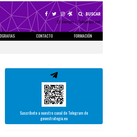
BUSCAR
El tiempo - Tutiempo.net
IOGRAFIAS
CONTACTO
FORMACIÓN
Suscríbete a nuestro canal de Telegram de
geoestrategia.eu