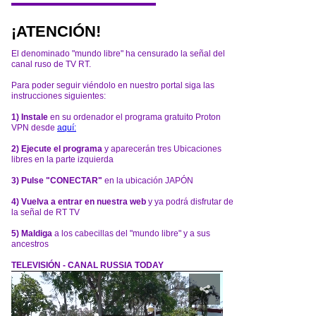
¡ATENCIÓN!
El denominado "mundo libre" ha censurado la señal del
canal ruso de TV RT.
Para poder seguir viéndolo en nuestro portal siga las
instrucciones siguientes:
1) Instale
en su ordenador el programa gratuito Proton
VPN desde
aquí:
2) Ejecute el programa
y aparecerán tres Ubicaciones
libres en la parte izquierda
3) Pulse "CONECTAR"
en la ubicación JAPÓN
4) Vuelva a entrar en nuestra web
y ya podrá disfrutar de
la señal de RT TV
5) Maldiga
a los cabecillas del "mundo libre" y a sus
ancestros
TELEVISIÓN - CANAL RUSSIA TODAY