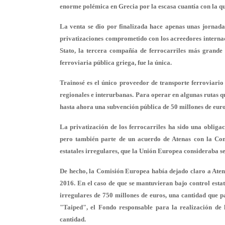
enorme polémica en Grecia por la escasa cuantía con la que
La venta se dio por finalizada hace apenas unas jornad
privatizaciones comprometido con los acreedores internaci
Stato, la tercera compañía de ferrocarriles más grande 
ferroviaria pública griega, fue la única.
Trainosé es el único proveedor de transporte ferroviario
regionales e interurbanas. Para operar en algunas rutas qu
hasta ahora una subvención pública de 50 millones de euro
La privatización de los ferrocarriles ha sido una obli
pero también parte de un acuerdo de Atenas con la Com
estatales irregulares, que la Unión Europea consideraba se
De hecho, la Comisión Europea había dejado claro a Atena
2016. En el caso de que se mantuvieran bajo control estat
irregulares de 750 millones de euros, una cantidad que 
"Taiped", el Fondo responsable para la realización de 
cantidad.