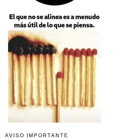
AVISO IMPORTANTE