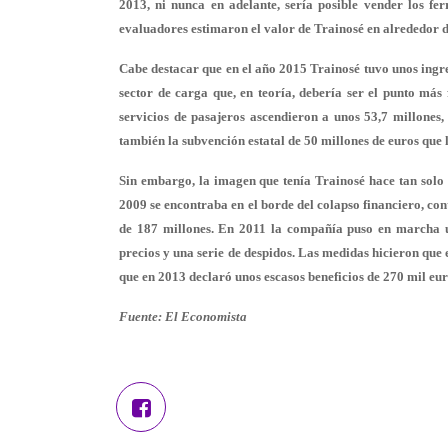
2013, ni nunca en adelante, sería posible vender los fe
evaluadores estimaron el valor de Trainosé en alrededor d
Cabe destacar que en el año 2015 Trainosé tuvo unos ingres
sector de carga que, en teoría, debería ser el punto más
servicios de pasajeros ascendieron a unos 53,7 millones, 
también la subvención estatal de 50 millones de euros que
Sin embargo, la imagen que tenía Trainosé hace tan solo 
2009 se encontraba en el borde del colapso financiero, co
de 187 millones. En 2011 la compañía puso en marcha un
precios y una serie de despidos. Las medidas hicieron que
que en 2013 declaró unos escasos beneficios de 270 mil eur
Fuente: El Economista