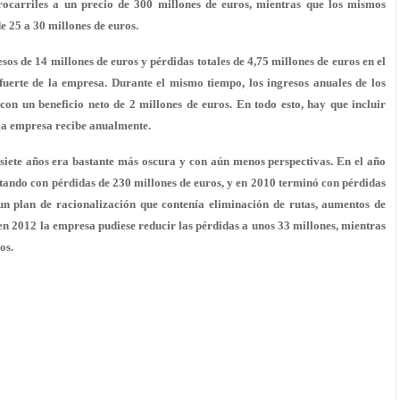
rrocarriles a un precio de 300 millones de euros, mientras que los mismos
e 25 a 30 millones de euros.
os de 14 millones de euros y pérdidas totales de 4,75 millones de euros en el
 fuerte de la empresa. Durante el mismo tiempo, los ingresos anuales de los
con un beneficio neto de 2 millones de euros. En todo esto, hay que incluir
 la empresa recibe anualmente.
siete años era bastante más oscura y con aún menos perspectivas. En el año
ntando con pérdidas de 230 millones de euros, y en 2010 terminó con pérdidas
 plan de racionalización que contenía eliminación de rutas, aumentos de
 en 2012 la empresa pudiese reducir las pérdidas a unos 33 millones, mientras
os.