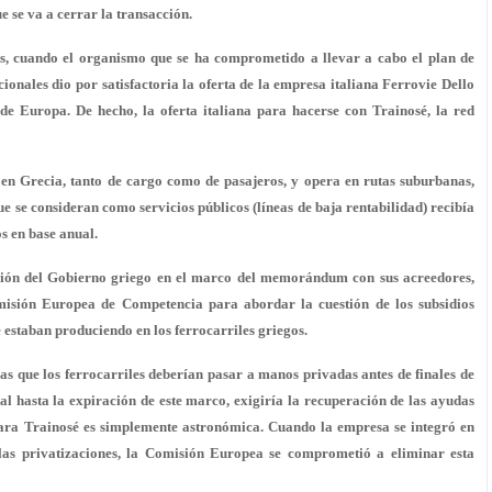
 se va a cerrar la transacción.
as, cuando el organismo que se ha comprometido a llevar a cabo el plan de
onales dio por satisfactoria la oferta de la empresa italiana Ferrovie Dello
de Europa. De hecho, la oferta italiana para hacerse con Trainosé, la red
 en Grecia, tanto de cargo como de pasajeros, y opera en rutas suburbanas,
e se consideran como servicios públicos (líneas de baja rentabilidad) recibía
s en base anual.
gación del Gobierno griego en el marco del memorándum con sus acreedores,
isión Europea de Competencia para abordar la cuestión de los subsidios
 estaban produciendo en los ferrocarriles griegos.
s que los ferrocarriles deberían pasar a manos privadas antes de finales de
al hasta la expiración de este marco, exigiría la recuperación de las ayudas
para Trainosé es simplemente astronómica. Cuando la empresa se integró en
las privatizaciones, la Comisión Europea se comprometió a eliminar esta