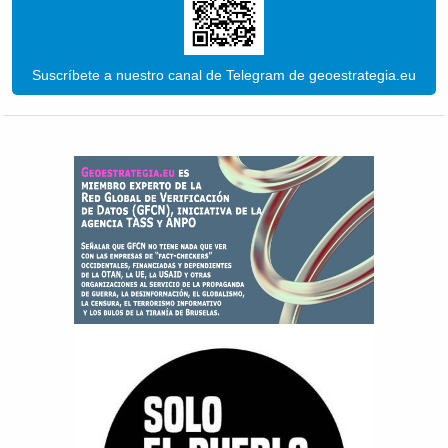
Suscríbete a nuestro canal de Telegram de geoestrategia.eu