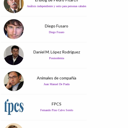
Análisis independiente y serio para personas cabales
Diego Fusaro
Diego Fusaro
Daniel M. López Rodríguez
Posmodernia
Animales de compañía
Juan Manuel De Prada
FPCS
Fernando Pino Calvo Sotelo