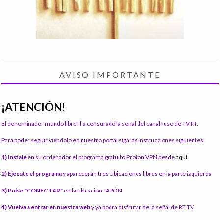
AVISO IMPORTANTE
¡ATENCIÓN!
El denominado "mundo libre" ha censurado la señal del canal ruso de TV RT.
Para poder seguir viéndolo en nuestro portal siga las instrucciones siguientes:
1) Instale
en su ordenador el programa gratuito Proton VPN desde
aquí:
2) Ejecute el programa
y aparecerán tres Ubicaciones libres en la parte izquierda
3) Pulse "CONECTAR"
en la ubicación JAPÓN
4) Vuelva a entrar en nuestra web
y ya podrá disfrutar de la señal de RT TV