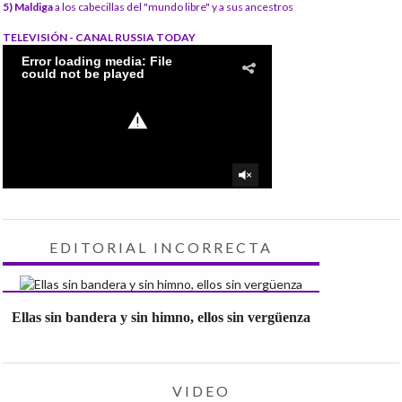
5) Maldiga
a los cabecillas del "mundo libre" y a sus ancestros
TELEVISIÓN - CANAL RUSSIA TODAY
EDITORIAL INCORRECTA
Ellas sin bandera y sin himno, ellos sin vergüenza
VIDEO