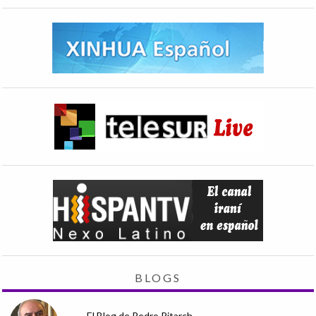
BLOGS
El Blog de Pedro Pitarch