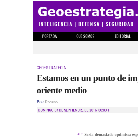
PORTADA
QUE SOMOS
EDITORIAL
GEOESTRATEGIA
Estamos en un punto de imp
oriente medio
Por
Rodrigo
DOMINGO 04 DE SEPTIEMBRE DE 2016
,
00:00H
Sería demasiado optimista esp
ALT