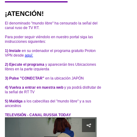
¡ATENCIÓN!
El denominado "mundo libre" ha censurado la señal del
canal ruso de TV RT.
Para poder seguir viéndolo en nuestro portal siga las
instrucciones siguientes:
1) Instale
en su ordenador el programa gratuito Proton
VPN desde
aquí:
2) Ejecute el programa
y aparecerán tres Ubicaciones
libres en la parte izquierda
3) Pulse "CONECTAR"
en la ubicación JAPÓN
4) Vuelva a entrar en nuestra web
y ya podrá disfrutar de
la señal de RT TV
5) Maldiga
a los cabecillas del "mundo libre" y a sus
ancestros
TELEVISIÓN - CANAL RUSSIA TODAY