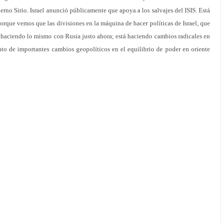
bierno Sirio. Israel anunció públicamente que apoya a los salvajes del ISIS. Está
porque vemos que las divisiones en la máquina de hacer políticas de Israel, que
á haciendo lo mismo con Rusia justo ahora; está haciendo cambios radicales en
nto de importantes cambios geopolíticos en el equilibrio de poder en oriente