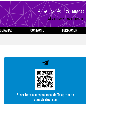
BUSCAR
El tiempo - Tutiempo.net
IOGRAFIAS
CONTACTO
FORMACIÓN
Suscríbete a nuestro canal de Telegram de
geoestrategia.eu