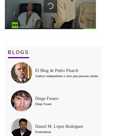
BLOGS
El Blog de Pedro Pitarch
Análisis independiente y serio para personas cabales
Diego Fusaro
Diego Fusaro
Daniel M. López Rodríguez
Posmodernia