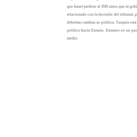
que Israel prefiere al ISIS antes que al go
relacionado con la decisión del tribunal, 
deberían cambiar su política. Turquía est
política hacia Eurasia. Estamos en un pu
medio.