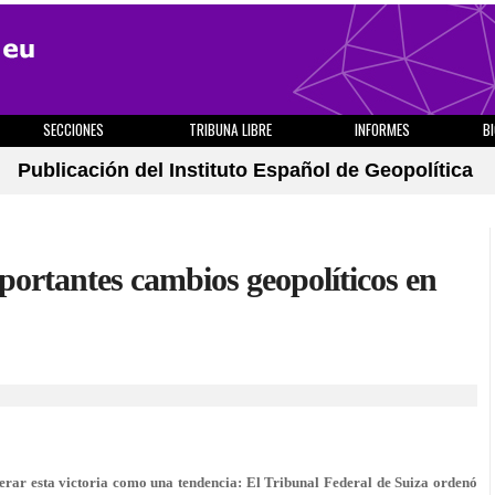
SECCIONES
TRIBUNA LIBRE
INFORMES
B
Publicación del Instituto Español de Geopolítica
ortantes cambios geopolíticos en
erar esta victoria como una tendencia: El Tribunal Federal de Suiza ordenó