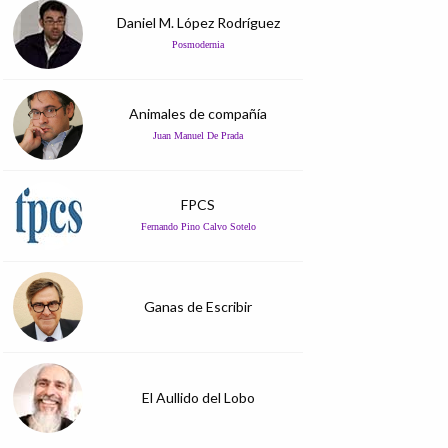
Daniel M. López Rodríguez
Posmodernia
Animales de compañía
Juan Manuel De Prada
FPCS
Fernando Pino Calvo Sotelo
Ganas de Escribir
El Aullido del Lobo