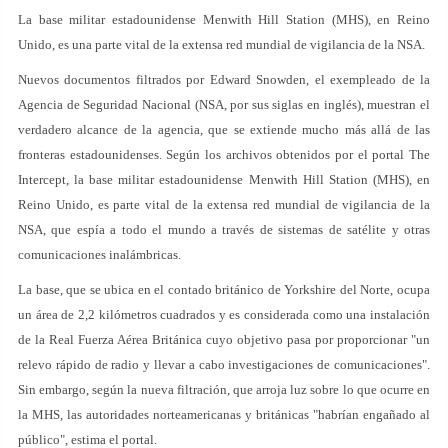
La base militar estadounidense Menwith Hill Station (MHS), en Reino
Unido, es una parte vital de la extensa red mundial de vigilancia de la NSA.
Nuevos documentos filtrados por Edward Snowden, el exempleado de la
Agencia de Seguridad Nacional (NSA, por sus siglas en inglés), muestran el
verdadero alcance de la agencia, que se extiende mucho más allá de las
fronteras estadounidenses. Según los archivos obtenidos por el portal The
Intercept, la base militar estadounidense Menwith Hill Station (MHS), en
Reino Unido, es parte vital de la extensa red mundial de vigilancia de la
NSA, que espía a todo el mundo a través de sistemas de satélite y otras
comunicaciones inalámbricas.
La base, que se ubica en el contado británico de Yorkshire del Norte, ocupa
un área de 2,2 kilómetros cuadrados y es considerada como una instalación
de la Real Fuerza Aérea Británica cuyo objetivo pasa por proporcionar "un
relevo rápido de radio y llevar a cabo investigaciones de comunicaciones".
Sin embargo, según la nueva filtración, que arroja luz sobre lo que ocurre en
la MHS, las autoridades norteamericanas y británicas "habrían engañado al
público", estima el portal.