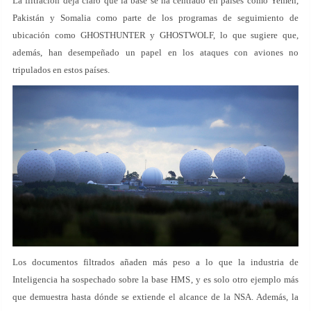
La filtración deja claro que la base se ha centrado en países como Yemen,
Pakistán y Somalia como parte de los programas de seguimiento de
ubicación como GHOSTHUNTER y GHOSTWOLF, lo que sugiere que,
además, han desempeñado un papel en los ataques con aviones no
tripulados en estos países.
Los documentos filtrados añaden más peso a lo que la industria de
Inteligencia ha sospechado sobre la base HMS, y es solo otro ejemplo más
que demuestra hasta dónde se extiende el alcance de la NSA. Además, la