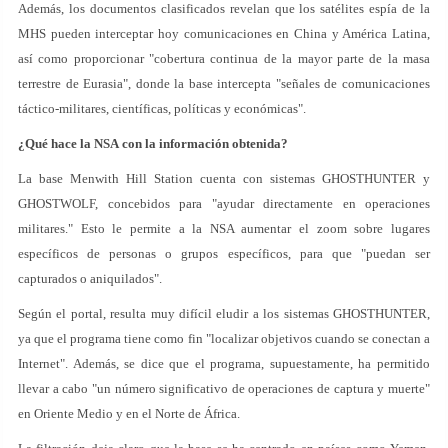
Además, los documentos clasificados revelan que los satélites espía de la
MHS pueden interceptar hoy comunicaciones en China y América Latina,
así como proporcionar "cobertura continua de la mayor parte de la masa
terrestre de Eurasia", donde la base intercepta "señales de comunicaciones
táctico-militares, científicas, políticas y económicas".
¿Qué hace la NSA con la información obtenida?
La base Menwith Hill Station cuenta con sistemas GHOSTHUNTER y
GHOSTWOLF, concebidos para "ayudar directamente en operaciones
militares." Esto le permite a la NSA aumentar el zoom sobre lugares
específicos de personas o grupos específicos, para que "puedan ser
capturados o aniquilados".
Según el portal, resulta muy difícil eludir a los sistemas GHOSTHUNTER,
ya que el programa tiene como fin "localizar objetivos cuando se conectan a
Internet". Además, se dice que el programa, supuestamente, ha permitido
llevar a cabo "un número significativo de operaciones de captura y muerte"
en Oriente Medio y en el Norte de África.