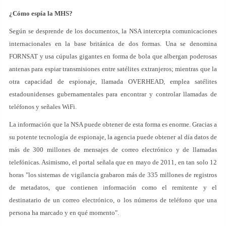
¿Cómo espía la MHS?
Según se desprende de los documentos, la NSA intercepta comunicaciones
internacionales en la base británica de dos formas. Una se denomina
FORNSAT y usa cúpulas gigantes en forma de bola que albergan poderosas
antenas para espiar transmisiones entre satélites extranjeros; mientras que la
otra capacidad de espionaje, llamada OVERHEAD, emplea satélites
estadounidenses gubernamentales para encontrar y controlar llamadas de
teléfonos y señales WiFi.
La información que la NSA puede obtener de esta forma es enorme. Gracias a
su potente tecnología de espionaje, la agencia puede obtener al día datos de
más de 300 millones de mensajes de correo electrónico y de llamadas
telefónicas. Asimismo, el portal señala que en mayo de 2011, en tan solo 12
horas "los sistemas de vigilancia grabaron más de 335 millones de registros
de metadatos, que contienen información como el remitente y el
destinatario de un correo electrónico, o los números de teléfono que una
persona ha marcado y en qué momento".