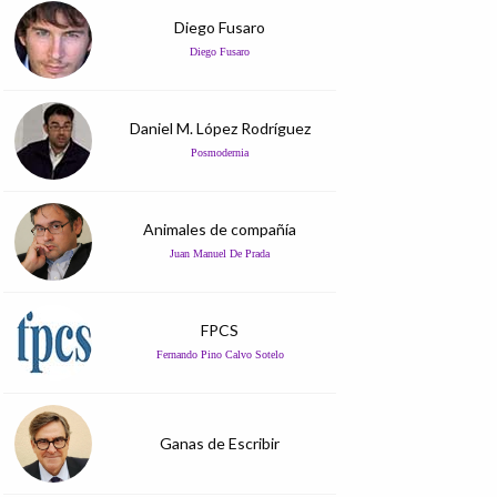
Diego Fusaro
Diego Fusaro
Daniel M. López Rodríguez
Posmodernia
Animales de compañía
Juan Manuel De Prada
FPCS
Fernando Pino Calvo Sotelo
Ganas de Escribir