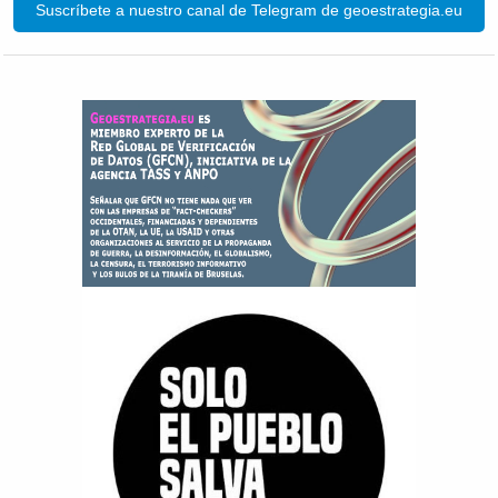
Suscríbete a nuestro canal de Telegram de geoestrategia.eu