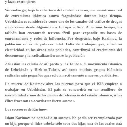
y lazos extranjeros.
Sin embargo, bajo la cobertura del control externo, una monstruosa red
de extremismo islámico estuvo fraguándose durante largo tiempo.
Uzbekistán es considerada como uno de los canales del tráfico de drogas
subterráneo desde Afganistán a Europa y Asia. Al mismo tiempo, los
talibán han encontrado terreno fértil para expandir sus bases de
entrenamiento y redes de influencia. Por desgracia, bajo Karimov, la
población sufría de pobreza total. Falta de trabajos, gas, e incluso
electricidad en las áreas más pobladas, contribuyó al crecimiento del
descontento y la radicalización entre la población.
Ahí están las células de al-Qaeda y los Talibán, el movimiento islámico
de Uzbekistán y Hizb ut-Tahrir, así como muchos grupos islámicos
radicales más pequeños que reclutan activamente a nuevos partidarios.
La muerte de Karimov abre las puertas para que el ISIS empiece a
trabajar en Uzbekistán. El país se convertirá en un semillero de
inestabilidad y uno de los puntos de referencia del estado islámico, si las
élites fracasan en acordar un fuerte sucesor.
Los sucesores de Karimov
Islam Karimov no nombró a su sucesor. No podía ser reemplazado por
un hijo, porque el líder uzbeko sólo tuvo dos hijas, una de las cuales está