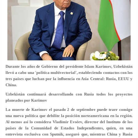
Durante los años de Gobierno del presidente Islam Karímov, Uzbekistán
llevó a cabo una 'política multivectorial', estableciendo contactos con los
tres países que luchan por la influencia en Asia Central: Rusia, EEUU y
China.
Uzbekistán continuará desarrollando con Rusia todos los proyectos
planeados por Karímov
La muerte de Karímov el pasado 2 de septiembre puede traer consigo
una nueva política que debilite la posición norteamericana en la región.
Al menos así lo considera Vladímir Evséev, director del Instituto de los
países de la Comunidad de Estados Independientes, quien, en una
entrevista exclusiva con Sputnik, aseguró que, mientras China y Rusia