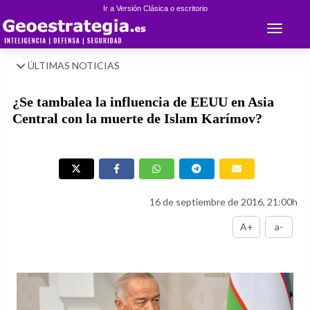
Ir a Versión Clásica o escritorio
Toggle 
ÚLTIMAS NOTICIAS
¿Se tambalea la influencia de EEUU en Asia
Central con la muerte de Islam Karímov?
16 de septiembre de 2016, 21:00h
A+
a-