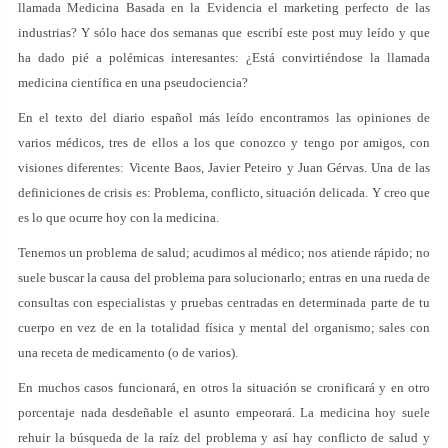
llamada Medicina Basada en la Evidencia el marketing perfecto de las
industrias? Y sólo hace dos semanas que escribí este post muy leído y que
ha dado pié a polémicas interesantes: ¿Está convirtiéndose la llamada
medicina científica en una pseudociencia?
En el texto del diario español más leído encontramos las opiniones de
varios médicos, tres de ellos a los que conozco y tengo por amigos, con
visiones diferentes: Vicente Baos, Javier Peteiro y Juan Gérvas. Una de las
definiciones de crisis es: Problema, conflicto, situación delicada. Y creo que
es lo que ocurre hoy con la medicina.
Tenemos un problema de salud; acudimos al médico; nos atiende rápido; no
suele buscar la causa del problema para solucionarlo; entras en una rueda de
consultas con especialistas y pruebas centradas en determinada parte de tu
cuerpo en vez de en la totalidad física y mental del organismo; sales con
una receta de medicamento (o de varios).
En muchos casos funcionará, en otros la situación se cronificará y en otro
porcentaje nada desdeñable el asunto empeorará. La medicina hoy suele
rehuir la búsqueda de la raíz del problema y así hay conflicto de salud y