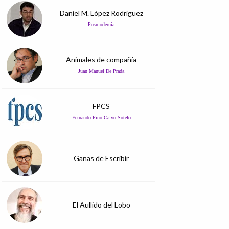
Daniel M. López Rodríguez
Posmodernia
Animales de compañía
Juan Manuel De Prada
FPCS
Fernando Pino Calvo Sotelo
Ganas de Escribir
El Aullido del Lobo