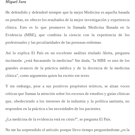
Miguel Jara
He defendido y defenderé siempre que la mejor Medicina es aquella basada
en pruebas, en ofrecer los resultados de la mejor investigación y experiencia
clínica. Esto es lo que promueve la llamada Medicina Basada en la
Evidencia (MBE), que combina la ciencia con la experiencia de los
profesionales y las peculiaridades de las personas enfermas.
Así lo explica El País en un excelente análisis titulado Alerta, pregunta
incómoda: ¿está fracasando la medicina? Sin duda, "la MBE es uno de los
grandes avances de la práctica médica y de la docencia de la medicina
clínica", como argumenta quien ha escrito ese texto.
Y sin embargo, pese a sus positivos propósitos teóricos, se alzan voces
críticas que llaman la atención sobre los excesos de estudios y guías clínicas
que, obedeciendo a los intereses de la industria y la política sanitaria, no
responden en la práctica a las necesidades de los pacientes.
¿La medicina de la evidencia está en crisis?", se pregunta El País.
No me ha sorprendido el artículo porque llevo tiempo preguntándome ¿es la