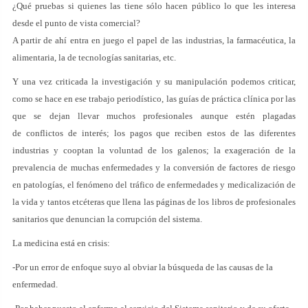
¿Qué pruebas si quienes las tiene sólo hacen público lo que les interesa
desde el punto de vista comercial?
A partir de ahí entra en juego el papel de las industrias, la farmacéutica, la
alimentaria, la de tecnologías sanitarias, etc.
Y una vez criticada la investigación y su manipulación podemos criticar,
como se hace en ese trabajo periodístico, las guías de práctica clínica por las
que se dejan llevar muchos profesionales aunque estén plagadas
de conflictos de interés; los pagos que reciben estos de las diferentes
industrias y cooptan la voluntad de los galenos; la exageración de la
prevalencia de muchas enfermedades y la conversión de factores de riesgo
en patologías, el fenómeno del tráfico de enfermedades y medicalización de
la vida y tantos etcéteras que llena las páginas de los libros de profesionales
sanitarios que denuncian la corrupción del sistema.
La medicina está en crisis:
-Por un error de enfoque suyo al obviar la búsqueda de las causas de la
enfermedad.