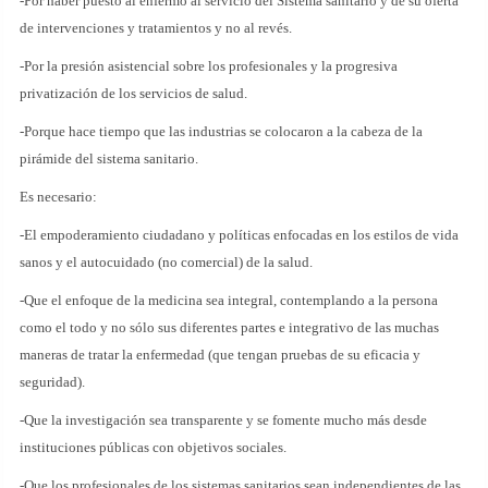
-Por haber puesto al enfermo al servicio del Sistema sanitario y de su oferta
de intervenciones y tratamientos y no al revés.
-Por la presión asistencial sobre los profesionales y la progresiva
privatización de los servicios de salud.
-Porque hace tiempo que las industrias se colocaron a la cabeza de la
pirámide del sistema sanitario.
Es necesario:
-El empoderamiento ciudadano y políticas enfocadas en los estilos de vida
sanos y el autocuidado (no comercial) de la salud.
-Que el enfoque de la medicina sea integral, contemplando a la persona
como el todo y no sólo sus diferentes partes e integrativo de las muchas
maneras de tratar la enfermedad (que tengan pruebas de su eficacia y
seguridad).
-Que la investigación sea transparente y se fomente mucho más desde
instituciones públicas con objetivos sociales.
-Que los profesionales de los sistemas sanitarios sean independientes de las