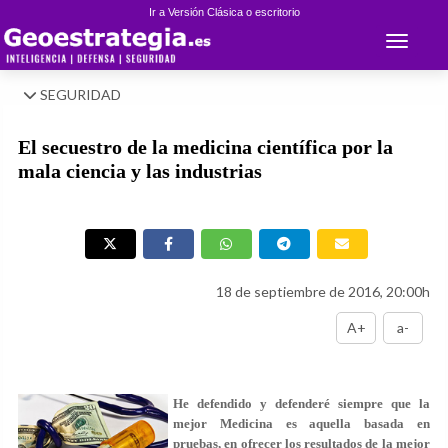
Ir a Versión Clásica o escritorio
Toggle 
SEGURIDAD
El secuestro de la medicina científica por la
mala ciencia y las industrias
18 de septiembre de 2016, 20:00h
A+
a-
He defendido y defenderé siempre que la
mejor Medicina es aquella basada en
pruebas, en ofrecer los resultados de la mejor