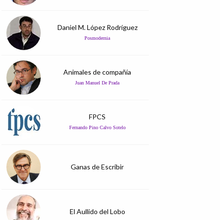
Daniel M. López Rodríguez
Posmodernia
Animales de compañía
Juan Manuel De Prada
FPCS
Fernando Pino Calvo Sotelo
Ganas de Escribir
El Aullido del Lobo