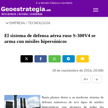
Ir a Versión Clásica o escritorio
Toggle 
EMPRESA / TECNOLOGÍA
El sistema de defensa aérea ruso S-300V4 se
arma con misiles hipersónicos
18 de septiembre de 2016, 20:00h
A+
a-
Rusia planea dotar a su moderno sistema de
defensa antiaéreo de tres tipos de misiles
hipersónicos con alcances de todos los