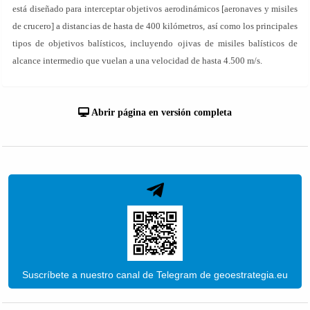
está diseñado para interceptar objetivos aerodinámicos [aeronaves y misiles
de crucero] a distancias de hasta de 400 kilómetros, así como los principales
tipos de objetivos balísticos, incluyendo ojivas de misiles balísticos de
alcance intermedio que vuelan a una velocidad de hasta 4.500 m/s.
Abrir página en versión completa
Suscríbete a nuestro canal de Telegram de geoestrategia.eu