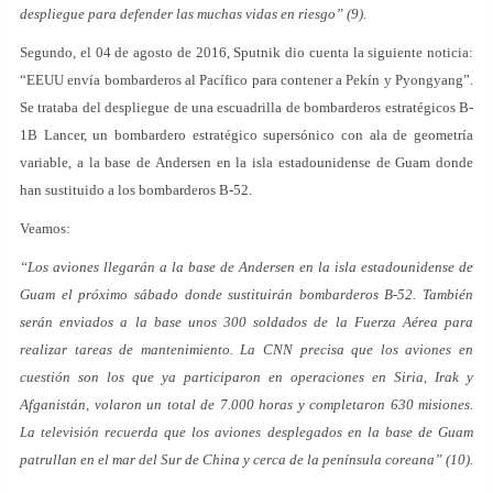
despliegue para defender las muchas vidas en riesgo” (9).
Segundo, el 04 de agosto de 2016, Sputnik dio cuenta la siguiente noticia:
“EEUU envía bombarderos al Pacífico para contener a Pekín y Pyongyang”.
Se trataba del despliegue de una escuadrilla de bombarderos estratégicos B-
1B Lancer, un bombardero estratégico supersónico con ala de geometría
variable, a la base de Andersen en la isla estadounidense de Guam donde
han sustituido a los bombarderos B-52.
Veamos:
“Los aviones llegarán a la base de Andersen en la isla estadounidense de
Guam el próximo sábado donde sustituirán bombarderos B-52. También
serán enviados a la base unos 300 soldados de la Fuerza Aérea para
realizar tareas de mantenimiento. La CNN precisa que los aviones en
cuestión son los que ya participaron en operaciones en Siria, Irak y
Afganistán, volaron un total de 7.000 horas y completaron 630 misiones.
La televisión recuerda que los aviones desplegados en la base de Guam
patrullan en el mar del Sur de China y cerca de la península coreana” (10).