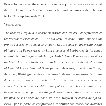
Esto es lo que se percibe en una carta enviado por el representante especial
de EEUU para Siria, Michael Ratna, a la oposición armada de Siria con
fecha 03 de septiembre de 2016.
Veamos esto:
“En la carta dirigida a la oposición armada de Siria del 3 de septiembre, el
representante especial de EEUU para Siria, Michael Ratna, anuncia un
pronto acuerdo entre Estados Unidos y Rusia. Según el documento, Rusia
obligará a la Fuerza Aérea de Siria a detener el bombardeo de las zonas
controladas por las fuerzas de la "oposición". Según Reuters, esto se refiere
también a las áreas donde los grupos insurgentes "más moderados" actúan
al lado del Frente Fatah al Sham (antiguo Al Nusra, proscrito en Rusia).
Asimismo, Washington insiste en la retirada de las fuerzas sirias de la ruta
de suministro clave en el norte de Alepo. Se espera que el camino se
convierta en una zona desmilitarizada, y otra carretera hacia el suroeste de
la ciudad se utilice para la entrega de ayuda humanitaria. En este caso,
ninguna de las partes del conflicto debe bloquear el acceso de ayuda.
EEUU, por su parte, se compromete a coordinar con Moscú sus acciones