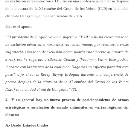
de exclusión aérea sobre Siria. Ocurrió en una conferencia de prensa después
de la clausura de la XI cumbre del Grupo de los Veinte (G20) en la ciudad
china de Hangzhou, el 5 de septiembre de 2016.
Este es el apunte:
“El presidente de Turquía volvió a sugerir a EE.UU. y Rusia crear una zona
de exclusión aérea en el norte de Siria, en un intento por resolver la crisis
migratoria. Una zona de exclusión aérea podría establecerse allí (norte de
Siria), eso he sugerido a (Barack) Obama y (Vladimir) Putin. Esto podría
lograrse con las fuerzas de la coalición. Hagamos un esfuerzo para dar este
paso", dijo el lunes Recep Tayyip Erdogan durante una conferencia de
prensa después de la clausura de la XI cumbre del Grupo de los Veinte
(G20) en la ciudad china de Hangzhou” (8).
4.- Y en general hay un nuevo proceso de posicionamiento de armas
estratégicas e instalación de escudo antimisiles en varias regiones del
planeta:
A.- Desde Estados Unidos: