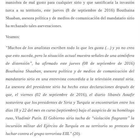
maniobra de mal gusto para cualquier sirio y que santificaría la invasión
turca a su territorio, este jueves (8 de septiembre de 2016) Bouthaina
Shaaban, asesora política y de medios de comunicación del mandatario sirio
ha rechazado tales aseveraciones.
Veamos:
“Muchos de los analistas escriben todo lo que les gusta (…) y yo no creo
que esto suceda, pero la situación actual muestra señales de una atmósfera
de distensión”, ha afirmado este jueves (08 de septiembre de 2016)
Bouthaina Shaaban, asesora política y de medios de comunicación del
mandatario sirio en una entrevista concedida a la televisión estatal siria.
La asesora del presidente sirio ha hecho estas declaraciones después de
que, el viernes (02 de septiembre de 2016), el diario libanés Assafir
sostuviera que los presidentes de Siria y Turquía se encontrarían entre los
días 18 y 22 del mes en curso (septiembre) bajo el auspicio de su homólogo
ruso, Vladimir Putin. El Gobierno sirio tacha de “violación flagrante” la
incursión militar del Ejército de Turquía en su territorio so pretexto de
luchar contra el grupo terrorista EIIL” (20).