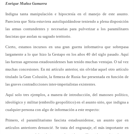
Enrique Muñoz Gamarra
Indigna tanta manipulación e hipocresía en el manejo de este asunto.
Pareciera que Siria estuviera autoliquidándose teniendo a plena disposición
las armas contundentes y necesarias para pulverizar a los paramilitares
fascistas que asolan su sagrado territorio.
Cierto, estamos incursos en una gran guerra informativa que sobrepasa
largamente a lo que hizo la Gestapo en los años 40 del siglo pasado. Aquí
las fuerzas agresoras estadounidenses han tenido muchas ventajas. O tal vez
muchas concesiones. En mi artículo anterior, sin olvidar aquel otro artículo
titulado la Gran Colusión, la firmeza de Rusia fue presentada en función de
las graves contradicciones inter-imperialistas existentes.
Aquí solo tres ejemplos, a manera de introducción, del manoseo político,
ideológico y militar (embrollo geopolítico) en el asunto sirio, que indigna a
cualquier persona con algo de información a este respecto:
Primero, el paramilitarismo fascista estadounidense, un asunto que en
artículos anteriores denuncié. Se trata del engranaje, el más importante en