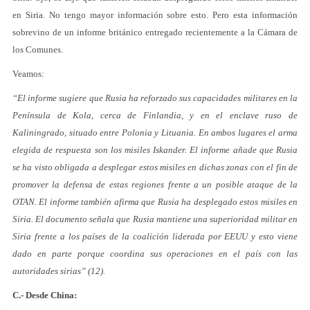
en Siria. No tengo mayor información sobre esto. Pero esta información
sobrevino de un informe británico entregado recientemente a la Cámara de
los Comunes.
Veamos:
“El informe sugiere que Rusia ha reforzado sus capacidades militares en la
Península de Kola, cerca de Finlandia, y en el enclave ruso de
Kaliningrado, situado entre Polonia y Lituania. En ambos lugares el arma
elegida de respuesta son los misiles Iskander. El informe añade que Rusia
se ha visto obligada a desplegar estos misiles en dichas zonas con el fin de
promover la defensa de estas regiones frente a un posible ataque de la
OTAN. El informe también afirma que Rusia ha desplegado estos misiles en
Siria. El documento señala que Rusia mantiene una superioridad militar en
Siria frente a los países de la coalición liderada por EEUU y esto viene
dado en parte porque coordina sus operaciones en el país con las
autoridades sirias” (12).
C.- Desde China: