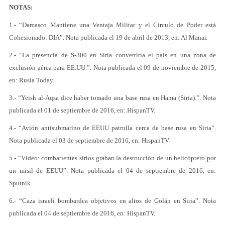
NOTAS:
1.- “Damasco Mantiene una Ventaja Militar y el Círculo de Poder está
Cohesionado: DIA”. Nota publicada el 19 de abril de 2013, en: Al Manar.
2.- “La presencia de S-300 en Siria convertiría el país en una zona de
exclusión aérea para EE.UU.”. Nota publicada el 09 de noviembre de 2015,
en: Rusia Today.
3.- “Yeish al-Aqsa dice haber tomado una base rusa en Hama (Siria).”. Nota
publicada el 01 de septiembre de 2016, en: HispanTV.
4.- “Avión antisubmarino de EEUU patrulla cerca de base rusa en Siria”.
Nota publicada el 03 de septiembre de 2016, en: HispanTV.
5.- “Vídeo: combatientes sirios graban la destrucción de un helicóptero por
un misil de EEUU”. Nota publicada el 04 de septiembre de 2016, en:
Sputnik.
6.- “Caza israelí bombardea objetivos en altos de Golán en Siria”. Nota
publicada el 04 de septiembre de 2016, en: HispanTV.