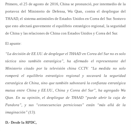
Primero, el 25 de agosto de 2016, China se pronunció, por intermedio de la
portavoz del Ministerio de Defensa, Wu Qian, contra el despliegue del
THAAD, el sistema antimisiles de Estados Unidos en Corea del Sur. Sostuvo
que esto afectará gravemente el equilibrio estratégico regional, la seguridad
de China y las relaciones de China con Estados Unidos y Corea del Sur.
El apunte:
“La decisión de EE.UU. de desplegar el THAAD en Corea del Sur no es solo
táctica sino también estratégica”, ha afirmado el representante del
Ministerio citado por la televisión china CCTV. “La medida no solo
romperá el equilibrio estratégico regional y socavará la seguridad
estratégica de China, sino que también saboteará la confianza estratégica
mutua entre China y EE.UU., China y Corea del Sur”, ha agregado Wu
Qian. En su opinión, el despliegue de THAAD “puede abrir la caja de
Pandora”, y sus “consecuencias perniciosas” están “más allá de la
imaginación” (13).
D.- Desde la RPDC,