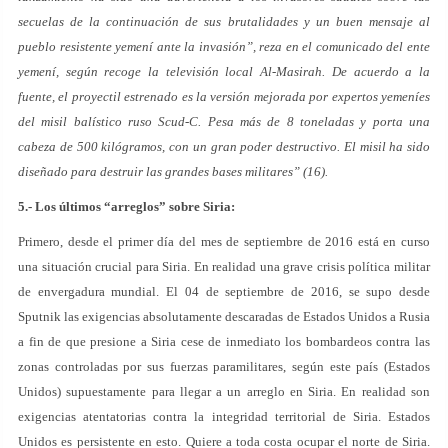
secuelas de la continuación de sus brutalidades y un buen mensaje al
pueblo resistente yemení ante la invasión”, reza en el comunicado del ente
yemení, según recoge la televisión local Al-Masirah. De acuerdo a la
fuente, el proyectil estrenado es la versión mejorada por expertos yemeníes
del misil balístico ruso Scud-C. Pesa más de 8 toneladas y porta una
cabeza de 500 kilógramos, con un gran poder destructivo. El misil ha sido
diseñado para destruir las grandes bases militares” (16).
5.- Los últimos “arreglos” sobre Siria:
Primero, desde el primer día del mes de septiembre de 2016 está en curso
una situación crucial para Siria. En realidad una grave crisis política militar
de envergadura mundial. El 04 de septiembre de 2016, se supo desde
Sputnik las exigencias absolutamente descaradas de Estados Unidos a Rusia
a fin de que presione a Siria cese de inmediato los bombardeos contra las
zonas controladas por sus fuerzas paramilitares, según este país (Estados
Unidos) supuestamente para llegar a un arreglo en Siria. En realidad son
exigencias atentatorias contra la integridad territorial de Siria. Estados
Unidos es persistente en esto. Quiere a toda costa ocupar el norte de Siria.