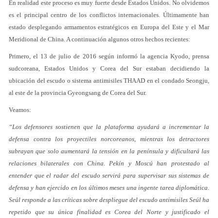
En realidad este proceso es muy fuerte desde Estados Unidos. No olvidemos
es el principal centro de los conflictos internacionales. Últimamente han
estado desplegando armamentos estratégicos en Europa del Este y el Mar
Meridional de China. A continuación algunos otros hechos recientes:
Primero, el 13 de julio de 2016 según informó la agencia Kyodo, prensa
sudcoreana, Estados Unidos y Corea del Sur estaban decidiendo la
ubicación del escudo o sistema antimisiles THAAD en el condado Seongju,
al este de la provincia Gyeongsang de Corea del Sur.
Veamos:
“Los defensores sostienen que la plataforma ayudará a incrementar la
defensa contra los proyectiles norcoreanos, mientras los detractores
subrayan que solo aumentará la tensión en la península y dificultará las
relaciones bilaterales con China. Pekín y Moscú han protestado al
entender que el radar del escudo servirá para supervisar sus sistemas de
defensa y han ejercido en los últimos meses una ingente tarea diplomática.
Seúl responde a las críticas sobre despliegue del escudo antimisiles Seúl ha
repetido que su única finalidad es Corea del Norte y justificado el