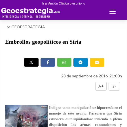
Ir a Versión Clásica o escritorio
Toggle 
GEOESTRATEGIA
Embrollos geopolíticos en Siria
23 de septiembre de 2016, 21:00h
A+
a-
Indigna tanta manipulación e hipocresía en el
manejo de este asunto. Pareciera que Siria
estuviera autoliquidándose teniendo a plena
disposición las armas contundentes y