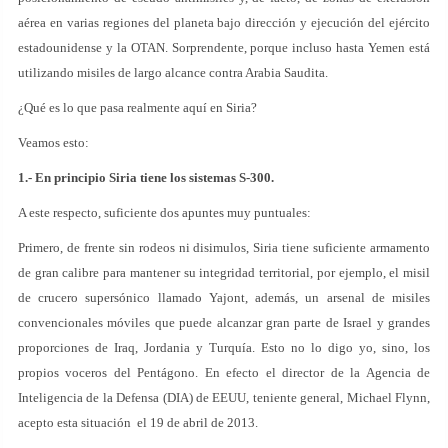
aérea en varias regiones del planeta bajo dirección y ejecución del ejército
estadounidense y la OTAN. Sorprendente, porque incluso hasta Yemen está
utilizando misiles de largo alcance contra Arabia Saudita.
¿Qué es lo que pasa realmente aquí en Siria?
Veamos esto:
1.- En principio Siria tiene los sistemas S-300.
A este respecto, suficiente dos apuntes muy puntuales:
Primero, de frente sin rodeos ni disimulos, Siria tiene suficiente armamento
de gran calibre para mantener su integridad territorial, por ejemplo, el misil
de crucero supersónico llamado Yajont, además, un arsenal de misiles
convencionales móviles que puede alcanzar gran parte de Israel y grandes
proporciones de Iraq, Jordania y Turquía. Esto no lo digo yo, sino, los
propios voceros del Pentágono. En efecto el director de la Agencia de
Inteligencia de la Defensa (DIA) de EEUU, teniente general, Michael Flynn,
acepto esta situación el 19 de abril de 2013.