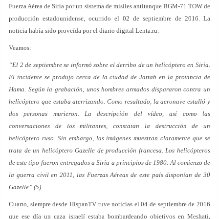
Fuerza Aérea de Siria por un sistema de misiles antitanque BGM-71 TOW de
producción estadounidense, ocurrido el 02 de septiembre de 2016. La
noticia había sido proveída por el diario digital Lenta.ru.
Veamos:
“El 2 de septiembre se informó sobre el derribo de un helicóptero en Siria.
El incidente se produjo cerca de la ciudad de Jattab en la provincia de
Hama. Según la grabación, unos hombres armados dispararon contra un
helicóptero que estaba aterrizando. Como resultado, la aeronave estalló y
dos personas murieron. La descripción del vídeo, así como las
conversaciones de los militantes, constatan la destrucción de un
helicóptero ruso. Sin embargo, las imágenes muestran claramente que se
trata de un helicóptero Gazelle de producción francesa. Los helicópteros
de este tipo fueron entregados a Siria a principios de 1980. Al comienzo de
la guerra civil en 2011, las Fuerzas Aéreas de este país disponían de 30
Gazelle” (5).
Cuarto, siempre desde HispanTV tuve noticias el 04 de septiembre de 2016
que ese día un caza israelí estaba bombardeando objetivos en Meshati,