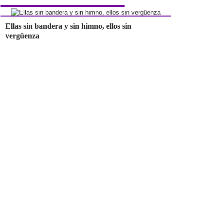
Ellas sin bandera y sin himno, ellos sin
vergüenza