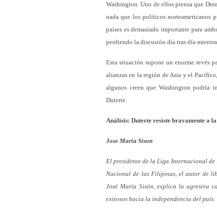
Washington. Uno de ellos piensa que Duter
nada que los políticos norteamericanos p
países es demasiado importante para ambo
perdiendo la discusión día tras día mientr
Esta situación supone un enorme revés p
alianzas en la región de Asia y el Pacífi
algunos creen que Washington podría inic
Duterte.
Análisis: Duterte resiste bravamente a 
Jose Maria Sison
El presidente de la Liga Internacional de
Nacional de las Filipinas, el autor de li
José María Sisón, explica la agresiva c
exitosos hacia la independencia del país.