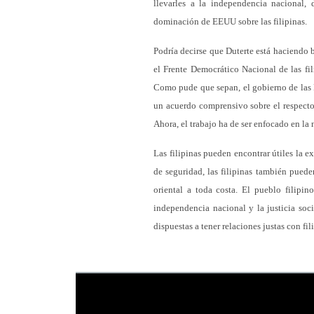
llevarles a la independencia nacional,
dominación de EEUU sobre las filipinas.
Podría decirse que Duterte está haciendo bi
el Frente Democrático Nacional de las fil
Como pude que sepan, el gobierno de las 
un acuerdo comprensivo sobre el respecto
Ahora, el trabajo ha de ser enfocado en la
Las filipinas pueden encontrar útiles la 
de seguridad, las filipinas también pued
oriental a toda costa. El pueblo filipi
independencia nacional y la justicia soci
dispuestas a tener relaciones justas con fil