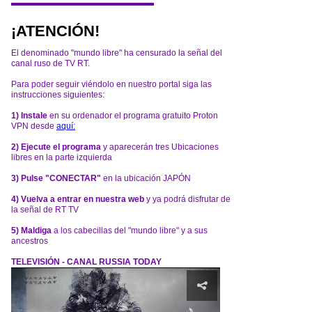
¡ATENCIÓN!
El denominado "mundo libre" ha censurado la señal del
canal ruso de TV RT.
Para poder seguir viéndolo en nuestro portal siga las
instrucciones siguientes:
1) Instale
en su ordenador el programa gratuito Proton
VPN desde
aquí:
2) Ejecute el programa
y aparecerán tres Ubicaciones
libres en la parte izquierda
3) Pulse "CONECTAR"
en la ubicación JAPÓN
4) Vuelva a entrar en nuestra web
y ya podrá disfrutar de
la señal de RT TV
5) Maldiga
a los cabecillas del "mundo libre" y a sus
ancestros
TELEVISIÓN - CANAL RUSSIA TODAY