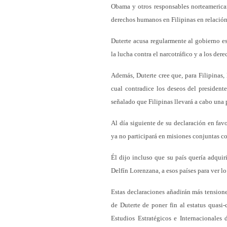
Obama y otros responsables norteamerica
derechos humanos en Filipinas en relación a
Duterte acusa regularmente al gobierno es
la lucha contra el narcotráfico y a los de
Además, Duterte cree que, para Filipinas,
cual contradice los deseos del presidente
señalado que Filipinas llevará a cabo una 
Al día siguiente de su declaración en fav
ya no participará en misiones conjuntas 
Él dijo incluso que su país quería adquir
Delfín Lorenzana, a esos países para ver lo
Estas declaraciones añadirán más tension
de Duterte de poner fin al estatus quasi
Estudios Estratégicos e Internacionales