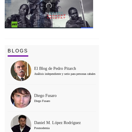
BLOGS
El Blog de Pedro Pitarch
Análisis independiente y serio para personas cabales
Diego Fusaro
Diego Fusaro
Daniel M. López Rodríguez
Posmodernia