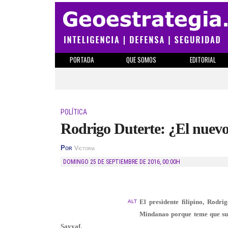
PORTADA
QUE SOMOS
EDITORIAL
POLÍTICA
Rodrigo Duterte: ¿El nuevo
Por
Victoria
DOMINGO 25 DE SEPTIEMBRE DE 2016
,
00:00H
El presidente filipino, Rodri
ALT
Mindanao porque teme que su 
Sayyaf.