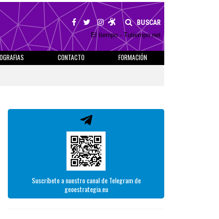
BUSCAR
El tiempo - Tutiempo.net
IOGRAFIAS
CONTACTO
FORMACIÓN
Suscríbete a nuestro canal de Telegram de
geoestrategia.eu