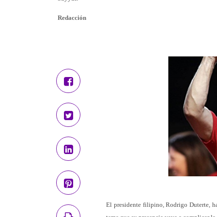
Redacción
El presidente filipino, Rodrigo Duterte, 