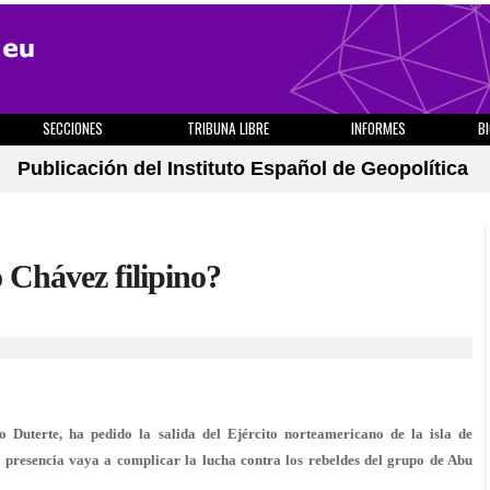
SECCIONES
TRIBUNA LIBRE
INFORMES
B
Publicación del Instituto Español de Geopolítica
 Chávez filipino?
go Duterte, ha pedido la salida del Ejército norteamericano de la isla de
presencia vaya a complicar la lucha contra los rebeldes del grupo de Abu