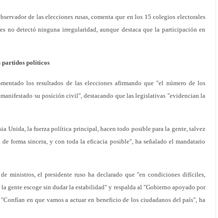
bservador de las elecciones rusas, comenta que en los 15 colegios electorales
es no detectó ninguna irregularidad, aunque destaca que la participación en
 partidos políticos
comentado los resultados de las elecciones afirmando que "el número de los
manifestado su posición civil", destacando que las legislativas "evidencian la
ia Unida, la fuerza política principal, hacen todo posible para la gente, talvez
 de forma sincera, y con toda la eficacia posible", ha señalado el mandatario
e ministros, el presidente ruso ha declarado que "en condiciones difíciles,
la gente escoge sin dudar la estabilidad" y respalda al "Gobierno apoyado por
 "Confían en que vamos a actuar en beneficio de los ciudadanos del país", ha