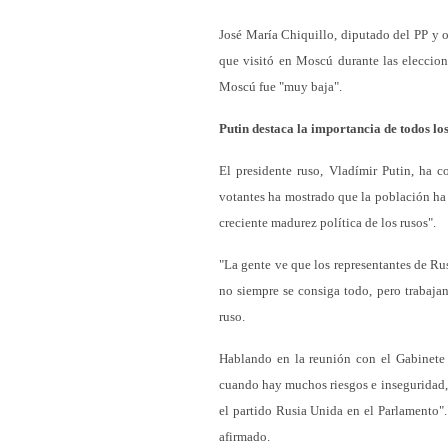
José María Chiquillo, diputado del PP y o
que visitó en Moscú durante las eleccion
Moscú fue "muy baja".
Putin destaca la importancia de todos los
El presidente ruso, Vladímir Putin, ha 
votantes ha mostrado que la población ha 
creciente madurez política de los rusos".
"La gente ve que los representantes de Rus
no siempre se consiga todo, pero trabajan
ruso.
Hablando en la reunión con el Gabinete d
cuando hay muchos riesgos e inseguridad, 
el partido Rusia Unida en el Parlamento".
afirmado.