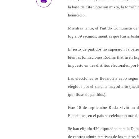
la base de esta votación mixta, la formac
hemiciclo.
Mientras tanto, el Partido Comunista de
logra 39 escaños, mientras que Rusia Justa
El resto de partidos no superaron la barr
bien las formaciones Ródina (Patria en Es
impuesto en tres distritos electorales, por
Las elecciones se llevaron a cabo según
elegidos por el sistema mayoritario (medi
(por listas de partidos).
Este 18 de septiembre Rusia vivió un d
Elecciones, en el país se celebraron más de
Se han eligido 450 diputados para la Duma
de centros administrativos de los sujetos fe