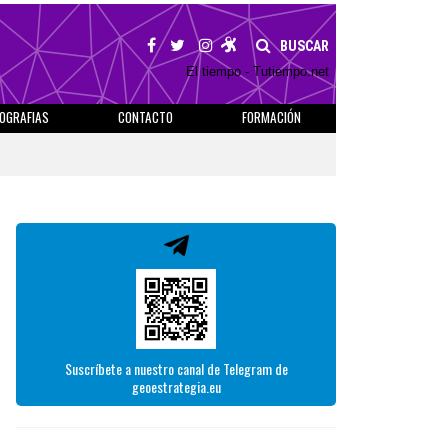
BUSCAR
El tiempo - Tutiempo.net
IOGRAFIAS
CONTACTO
FORMACIÓN
Suscríbete a nuestro canal de Telegram de
geoestrategia.eu