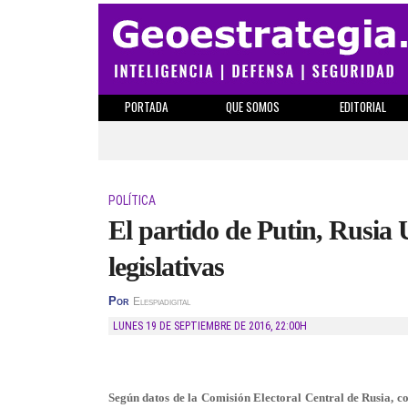
PORTADA
QUE SOMOS
EDITORIAL
POLÍTICA
El partido de Putin, Rusia U
legislativas
Por
Elespiadigital
LUNES 19 DE SEPTIEMBRE DE 2016
,
22:00H
Según datos de la Comisión Electoral Central de Rusia, co