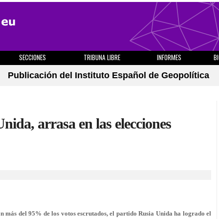
SECCIONES
TRIBUNA LIBRE
INFORMES
B
Publicación del Instituto Español de Geopolítica
nida, arrasa en las elecciones
n más del 95% de los votos escrutados, el partido Rusia Unida ha logrado el