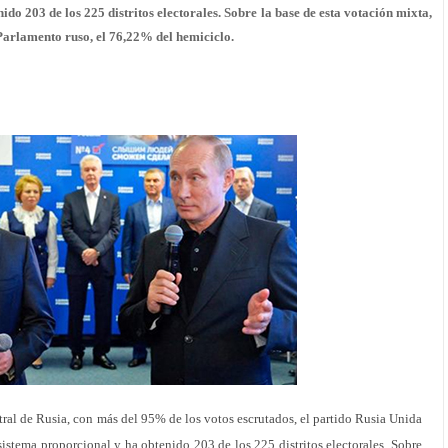
do 203 de los 225 distritos electorales. Sobre la base de esta votación mixta,
arlamento ruso, el 76,22% del hemiciclo.
ral de Rusia, con más del 95% de los votos escrutados, el partido Rusia Unida
sistema proporcional y ha obtenido 203 de los 225 distritos electorales. Sobre