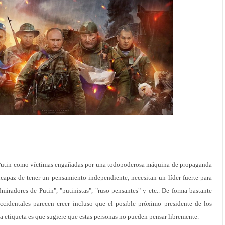
Putin como víctimas engañadas por una todopoderosa máquina de propaganda
incapaz de tener un pensamiento independiente, necesitan un líder fuerte para
dmiradores de Putin", "putinistas", "ruso-pensantes" y etc.. De forma bastante
ccidentales parecen creer incluso que el posible próximo presidente de los
a etiqueta es que sugiere que estas personas no pueden pensar libremente.