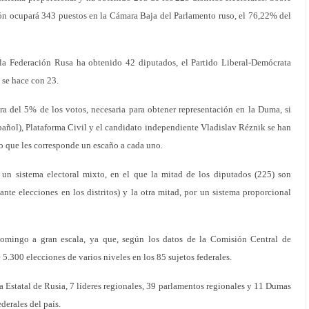
ión ocupará 343 puestos en la Cámara Baja del Parlamento ruso, el 76,22% del
 la Federación Rusa ha obtenido 42 diputados, el Partido Liberal-Demócrata
 se hace con 23.
era del 5% de los votos, necesaria para obtener representación en la Duma, si
pañol), Plataforma Civil y el candidato independiente Vladislav Réznik se han
 lo que les corresponde un escaño a cada uno.
 un sistema electoral mixto, en el que la mitad de los diputados (225) son
ante elecciones en los distritos) y la otra mitad, por un sistema proporcional
omingo a gran escala, ya que, según los datos de la Comisión Central de
 5.300 elecciones de varios niveles en los 85 sujetos federales.
 Estatal de Rusia, 7 líderes regionales, 39 parlamentos regionales y 11 Dumas
derales del país.