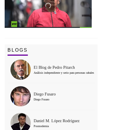
BLOGS
El Blog de Pedro Pitarch
Análisis independiente y serio para personas cabales
Diego Fusaro
Diego Fusaro
Daniel M. López Rodríguez
Posmodernia