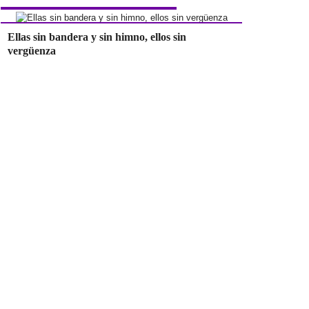
Ellas sin bandera y sin himno, ellos sin
vergüenza