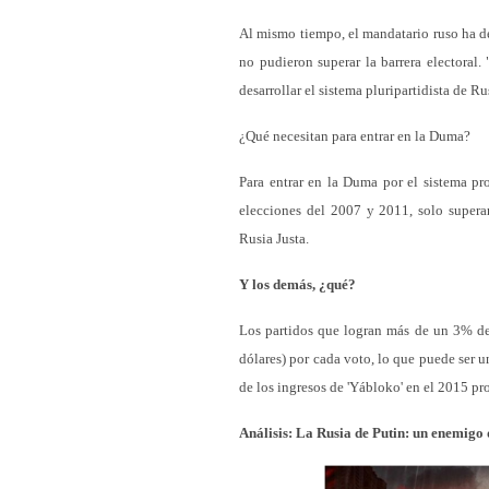
Al mismo tiempo, el mandatario ruso ha de
no pudieron superar la barrera electoral. 
desarrollar el sistema pluripartidista de Ru
¿Qué necesitan para entrar en la Duma?
Para entrar en la Duma por el sistema pro
elecciones del 2007 y 2011, solo supera
Rusia Justa.
Y los demás, ¿qué?
Los partidos que logran más de un 3% de 
dólares) por cada voto, lo que puede ser u
de los ingresos de 'Yábloko' en el 2015 p
Análisis: La Rusia de Putin: un enemigo