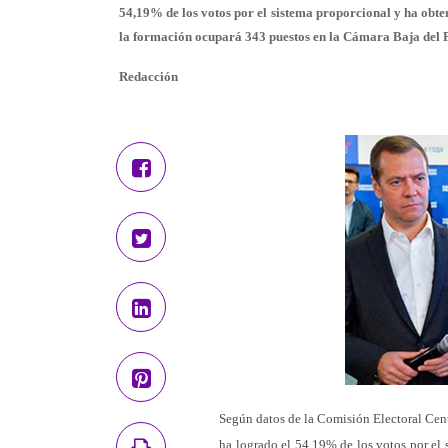
54,19% de los votos por el sistema proporcional y ha obteni
la formación ocupará 343 puestos en la Cámara Baja del P
Redacción
Según datos de la Comisión Electoral Cent
ha logrado el 54,19% de los votos por el 