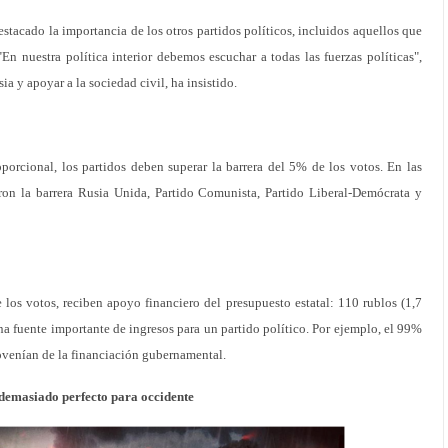
stacado la importancia de los otros partidos políticos, incluidos aquellos que
"En nuestra política interior debemos escuchar a todas las fuerzas políticas",
sia y apoyar a la sociedad civil, ha insistido.
porcional, los partidos deben superar la barrera del 5% de los votos. En las
ron la barrera Rusia Unida, Partido Comunista, Partido Liberal-Demócrata y
los votos, reciben apoyo financiero del presupuesto estatal: 110 rublos (1,7
na fuente importante de ingresos para un partido político. Por ejemplo, el 99%
rovenían de la financiación gubernamental.
 demasiado perfecto para occidente