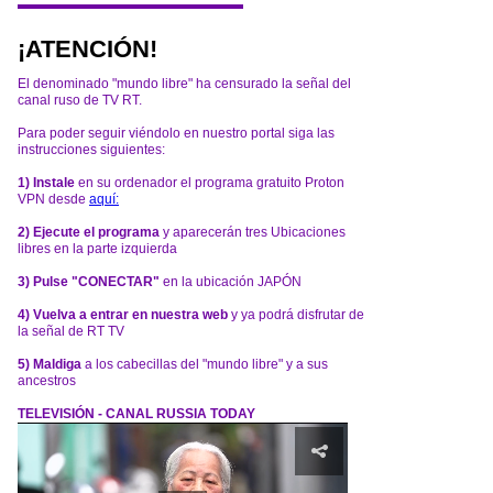
¡ATENCIÓN!
El denominado "mundo libre" ha censurado la señal del
canal ruso de TV RT.
Para poder seguir viéndolo en nuestro portal siga las
instrucciones siguientes:
1) Instale
en su ordenador el programa gratuito Proton
VPN desde
aquí:
2) Ejecute el programa
y aparecerán tres Ubicaciones
libres en la parte izquierda
3) Pulse "CONECTAR"
en la ubicación JAPÓN
4) Vuelva a entrar en nuestra web
y ya podrá disfrutar de
la señal de RT TV
5) Maldiga
a los cabecillas del "mundo libre" y a sus
ancestros
TELEVISIÓN - CANAL RUSSIA TODAY