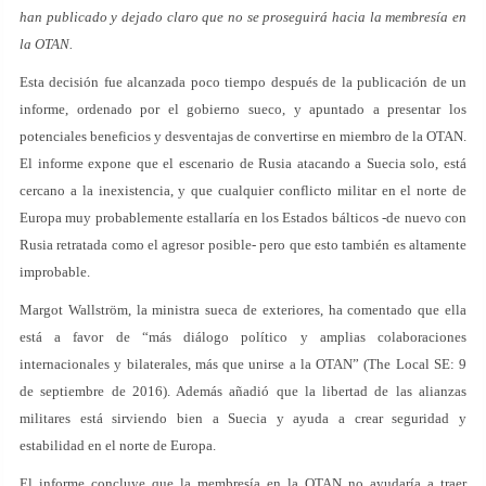
han publicado y dejado claro que no se proseguirá hacia la membresía en
la OTAN.
Esta decisión fue alcanzada poco tiempo después de la publicación de un
informe, ordenado por el gobierno sueco, y apuntado a presentar los
potenciales beneficios y desventajas de convertirse en miembro de la OTAN.
El informe expone que el escenario de Rusia atacando a Suecia solo, está
cercano a la inexistencia, y que cualquier conflicto militar en el norte de
Europa muy probablemente estallaría en los Estados bálticos -de nuevo con
Rusia retratada como el agresor posible- pero que esto también es altamente
improbable.
Margot Wallström, la ministra sueca de exteriores, ha comentado que ella
está a favor de “más diálogo político y amplias colaboraciones
internacionales y bilaterales, más que unirse a la OTAN” (The Local SE: 9
de septiembre de 2016). Además añadió que la libertad de las alianzas
militares está sirviendo bien a Suecia y ayuda a crear seguridad y
estabilidad en el norte de Europa.
El informe concluye que la membresía en la OTAN no ayudaría a traer