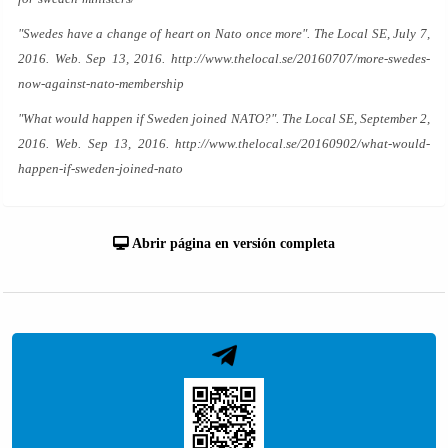
"Swedes have a change of heart on Nato once more". The Local SE, July 7,
2016. Web. Sep 13, 2016.
http://www.thelocal.se/20160707/more-swedes-
now-against-nato-membership
"What would happen if Sweden joined NATO?". The Local SE, September 2,
2016. Web. Sep 13, 2016.
http://www.thelocal.se/20160902/what-would-
happen-if-sweden-joined-nato
Abrir página en versión completa