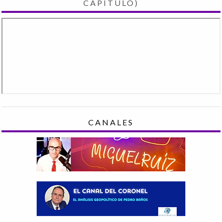
CAPÍTULO)
CANALES