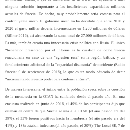
ninguna solución importante a las insuficientes capacidades militares
actuales de Suecia. De hecho, muy probablemente sería costosa para el
contribuyente sueco. El gobierno sueco ya ha decidido que entre 2016 y
2020 el gasto militar debería incrementarse en 1.200 millones de dólares
(Billner 2016), así alcanzando la suma total de 27.000 millones de dólares.
Es más, también crearía una innecesaria crisis política con Rusia. El único
“beneficio” presentado por el informe es la cuestión de cómo Suecia
reaccionaría en caso de una “agresión rusa” en la región báltica, y un
fortalecimiento adicional de la “capacidad disuasoria” de occidente (Radio
Suecia: 9 de septiembre de 2016), lo que es un modo educado de decir
“incrementando nuestro poder para contener a Rusia”.
De manera interesante, el ánimo entre la población sueca sobre la cuestión
de la membresía en la OTAN ha cambiado desde el pasado año. En una
encuesta realizada en junio de 2016, el 49% de los participantes dijo que
estaban en contra de que Suecia se una a la OTAN (el año pasado era del
39%), el 33% fueron positivos hacia la membresía (el año pasado era del
41%), y 18% estaban indecisos (el año pasado, el 20%) [The Local SE, 7 de