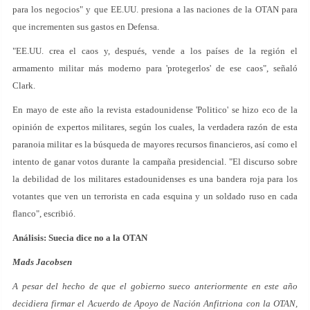
para los negocios" y que EE.UU. presiona a las naciones de la OTAN para
que incrementen sus gastos en Defensa.
"EE.UU. crea el caos y, después, vende a los países de la región el
armamento militar más moderno para 'protegerlos' de ese caos", señaló
Clark.
En mayo de este año la revista estadounidense 'Politico' se hizo eco de la
opinión de expertos militares, según los cuales, la verdadera razón de esta
paranoia militar es la búsqueda de mayores recursos financieros, así como el
intento de ganar votos durante la campaña presidencial. "El discurso sobre
la debilidad de los militares estadounidenses es una bandera roja para los
votantes que ven un terrorista en cada esquina y un soldado ruso en cada
flanco", escribió.
Análisis: Suecia dice no a la OTAN
Mads Jacobsen
A pesar del hecho de que el gobierno sueco anteriormente en este año
decidiera firmar el Acuerdo de Apoyo de Nación Anfitriona con la OTAN,