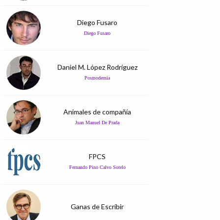
Diego Fusaro
Diego Fusaro
Daniel M. López Rodríguez
Posmodernia
Animales de compañía
Juan Manuel De Prada
FPCS
Fernando Pino Calvo Sotelo
Ganas de Escribir