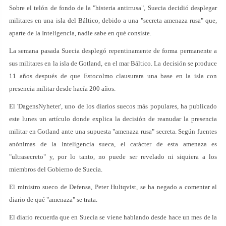
Sobre el telón de fondo de la "histeria antirrusa", Suecia decidió desplegar
militares en una isla del Báltico, debido a una "secreta amenaza rusa" que,
aparte de la Inteligencia, nadie sabe en qué consiste.
La semana pasada Suecia desplegó repentinamente de forma permanente a
sus militares en la isla de Gotland, en el mar Báltico. La decisión se produce
11 años después de que Estocolmo clausurara una base en la isla con
presencia militar desde hacía 200 años.
El 'DagensNyheter', uno de los diarios suecos más populares, ha publicado
este lunes un artículo donde explica la decisión de reanudar la presencia
militar en Gotland ante una supuesta "amenaza rusa" secreta. Según fuentes
anónimas de la Inteligencia sueca, el carácter de esta amenaza es
"ultrasecreto" y, por lo tanto, no puede ser revelado ni siquiera a los
miembros del Gobierno de Suecia.
El ministro sueco de Defensa, Peter Hultqvist, se ha negado a comentar al
diario de qué "amenaza" se trata.
El diario recuerda que en Suecia se viene hablando desde hace un mes de la