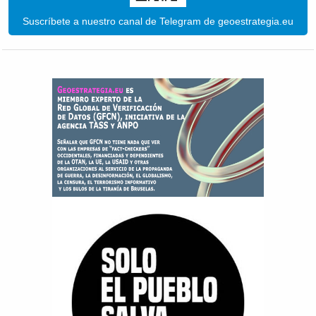
Suscríbete a nuestro canal de Telegram de geoestrategia.eu