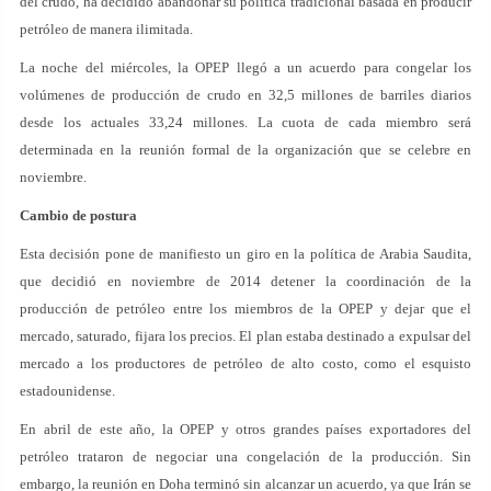
del crudo, ha decidido abandonar su política tradicional basada en producir
petróleo de manera ilimitada.
La noche del miércoles, la OPEP llegó a un acuerdo para congelar los
volúmenes de producción de crudo en 32,5 millones de barriles diarios
desde los actuales 33,24 millones. La cuota de cada miembro será
determinada en la reunión formal de la organización que se celebre en
noviembre.
Cambio de postura
Esta decisión pone de manifiesto un giro en la política de Arabia Saudita,
que decidió en noviembre de 2014 detener la coordinación de la
producción de petróleo entre los miembros de la OPEP y dejar que el
mercado, saturado, fijara los precios. El plan estaba destinado a expulsar del
mercado a los productores de petróleo de alto costo, como el esquisto
estadounidense.
En abril de este año, la OPEP y otros grandes países exportadores del
petróleo trataron de negociar una congelación de la producción. Sin
embargo, la reunión en Doha terminó sin alcanzar un acuerdo, ya que Irán se