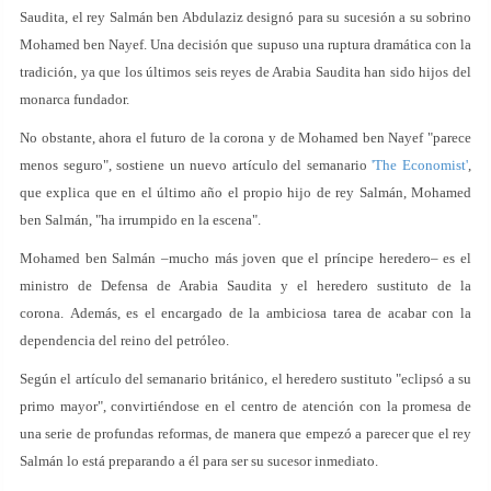
Saudita, el rey Salmán ben Abdulaziz designó para su sucesión a su sobrino
Mohamed ben Nayef. Una decisión que supuso una ruptura dramática con la
tradición, ya que los últimos seis reyes de Arabia Saudita han sido hijos del
monarca fundador.
No obstante, ahora el futuro de la corona y de Mohamed ben Nayef "parece
menos seguro", sostiene un nuevo artículo del semanario
'The Economist'
,
que explica que en el último año el propio hijo de rey Salmán, Mohamed
ben Salmán, "ha irrumpido en la escena".
Mohamed ben Salmán –mucho más joven que el príncipe heredero– es el
ministro de Defensa de Arabia Saudita y el heredero sustituto de la
corona. Además, es el encargado de la ambiciosa tarea de acabar con la
dependencia del reino del petróleo.
Según el artículo del semanario británico, el heredero sustituto "eclipsó a su
primo mayor", convirtiéndose en el centro de atención con la promesa de
una serie de profundas reformas, de manera que empezó a parecer que el rey
Salmán lo está preparando a él para ser su sucesor inmediato.