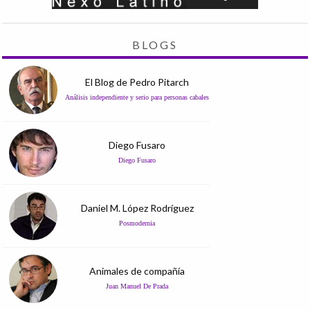
BLOGS
El Blog de Pedro Pitarch
Análisis independiente y serio para personas cabales
Diego Fusaro
Diego Fusaro
Daniel M. López Rodríguez
Posmodernia
Animales de compañía
Juan Manuel De Prada