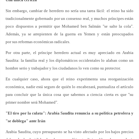
Sin embargo, cambiar de heredero no sería una tarea fácil: el reino ha sido
tradicionalmente gobernado por un consenso real, y muchos príncipes están
poco dispuestos a permitir que Mohamed ben Salmán "se salte la cola".
Además, ya se arrepienten de la guerra en Yemen y están preocupados
por sus reformas económicas radicales.
Por otra parte, el príncipe heredero actual es muy apreciado en Arabia
Saudita: la familia real y los diplomáticos occidentales lo alaban como un
hombre serio y trabajador y los ciudadanos lo ven como su protector.
En cualquier caso, ahora que el reino experimenta una reorganización
económica, nadie está seguro de quién lo encabezará, puntualiza el artículo
para concluir que la única cosa que sabemos a ciencia cierta es que "su
primer nombre será Mohamed".
"El tiro por la culata": Arabia Saudita renuncia a su política petrolera y
"se doblega" ante Irán
Arabia Saudita, cuyo presupuesto se ha visto afectado por los bajos precios