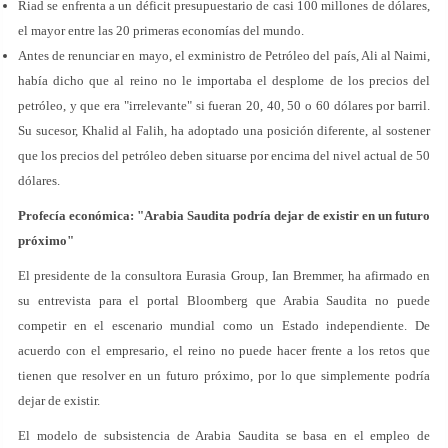
Riad se enfrenta a un déficit presupuestario de casi 100 millones de dólares,
el mayor entre las 20 primeras economías del mundo.
Antes de renunciar en mayo, el exministro de Petróleo del país, Ali al Naimi,
había dicho que al reino no le importaba el desplome de los precios del
petróleo, y que era "irrelevante" si fueran 20, 40, 50 o 60 dólares por barril.
Su sucesor, Khalid al Falih, ha adoptado una posición diferente, al sostener
que los precios del petróleo deben situarse por encima del nivel actual de 50
dólares.
Profecía económica: "Arabia Saudita podría dejar de existir en un futuro
próximo"
El presidente de la consultora Eurasia Group, Ian Bremmer, ha afirmado en
su entrevista para el portal Bloomberg que Arabia Saudita no puede
competir en el escenario mundial como un Estado independiente. De
acuerdo con el empresario, el reino no puede hacer frente a los retos que
tienen que resolver en un futuro próximo, por lo que simplemente podría
dejar de existir.
El modelo de subsistencia de Arabia Saudita se basa en el empleo de