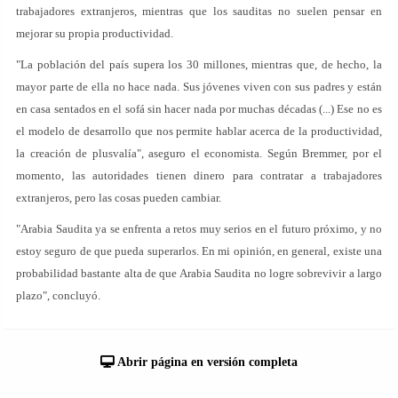
trabajadores extranjeros, mientras que los sauditas no suelen pensar en
mejorar su propia productividad.
"La población del país supera los 30 millones, mientras que, de hecho, la
mayor parte de ella no hace nada. Sus jóvenes viven con sus padres y están
en casa sentados en el sofá sin hacer nada por muchas décadas (...) Ese no es
el modelo de desarrollo que nos permite hablar acerca de la productividad,
la creación de plusvalía", aseguro el economista. Según Bremmer, por el
momento, las autoridades tienen dinero para contratar a trabajadores
extranjeros, pero las cosas pueden cambiar.
"Arabia Saudita ya se enfrenta a retos muy serios en el futuro próximo, y no
estoy seguro de que pueda superarlos. En mi opinión, en general, existe una
probabilidad bastante alta de que Arabia Saudita no logre sobrevivir a largo
plazo", concluyó.
Abrir página en versión completa