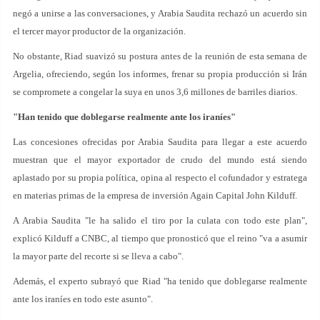
negó a unirse a las conversaciones, y Arabia Saudita rechazó un acuerdo sin
el tercer mayor productor de la organización.
No obstante, Riad suavizó su postura antes de la reunión de esta semana de
Argelia, ofreciendo, según los informes, frenar su propia producción si Irán
se compromete a congelar la suya en unos 3,6 millones de barriles diarios.
"Han tenido que doblegarse realmente ante los iraníes"
Las concesiones ofrecidas por Arabia Saudita para llegar a este acuerdo
muestran que el mayor exportador de crudo del mundo está siendo
aplastado por su propia política, opina al respecto el cofundador y estratega
en materias primas de la empresa de inversión Again Capital John Kilduff.
A Arabia Saudita "le ha salido el tiro por la culata con todo este plan",
explicó Kilduff a CNBC, al tiempo que pronosticó que el reino "va a asumir
la mayor parte del recorte si se lleva a cabo".
Además, el experto subrayó que Riad "ha tenido que doblegarse realmente
ante los iraníes en todo este asunto".