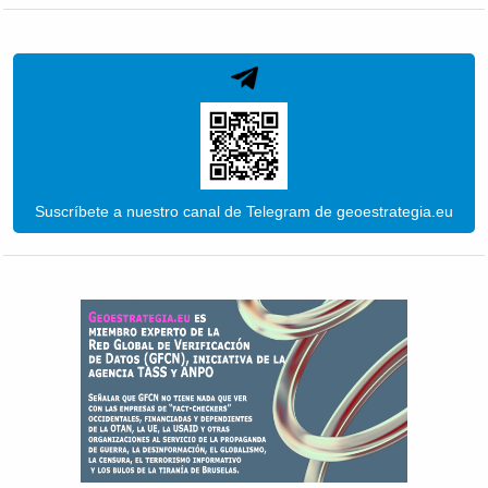
Suscríbete a nuestro canal de Telegram de geoestrategia.eu