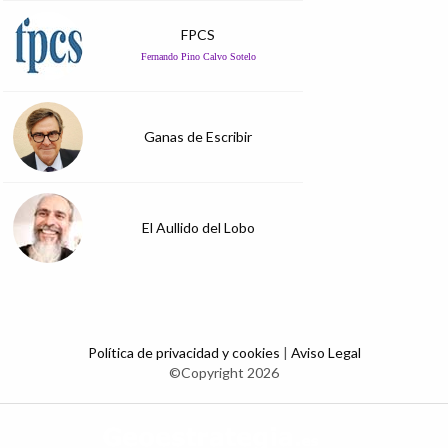
FPCS
Fernando Pino Calvo Sotelo
Ganas de Escribir
El Aullido del Lobo
Política de privacidad y cookies
|
Aviso Legal
©Copyright 2026