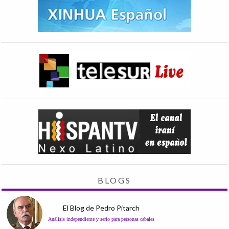
BLOGS
El Blog de Pedro Pitarch
Análisis independiente y serio para personas cabales