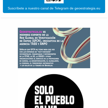
Suscríbete a nuestro canal de Telegram de geoestrategia.eu