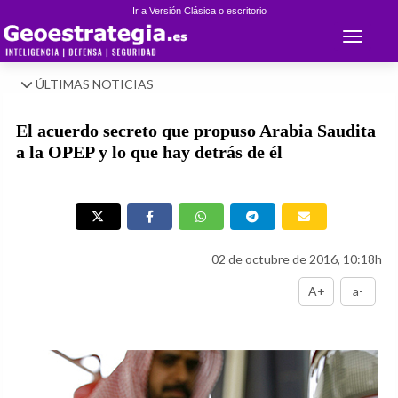
Ir a Versión Clásica o escritorio
Toggle 
ÚLTIMAS NOTICIAS
El acuerdo secreto que propuso Arabia Saudita
a la OPEP y lo que hay detrás de él
02 de octubre de 2016, 10:18h
A+
a-