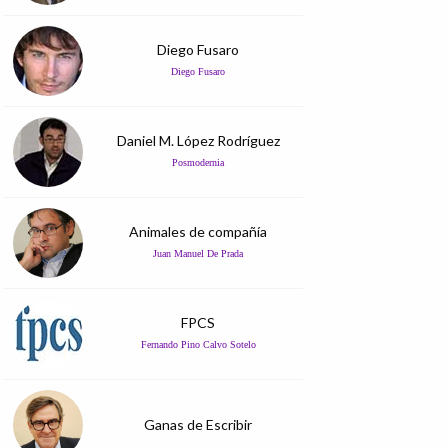
Diego Fusaro
Diego Fusaro
Daniel M. López Rodríguez
Posmodernia
Animales de compañía
Juan Manuel De Prada
FPCS
Fernando Pino Calvo Sotelo
Ganas de Escribir