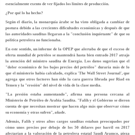
esencialmente exento de ver fijados los límites de producción.
¿Por qué lo ha hecho?
Según el diario, la monarquía árabe se ha visto obligada a cambiar de
postura debido a las crecientes dificultades económicas y después de que
las autoridades sauditas llegaran a la "conclusión inquietante" de que su
política petrolera no funcionaba.
En este sentido, un informe de la OPEP que alertaba de que el exceso de
oferta mundial de petróleo se mantendrá hasta bien entrado 2017 atrajo
la atención del ministro saudita de Energía. Los datos sugerían que el
"dolor económico de los bajos precios del petróleo" duraría más de lo
que el ministerio había calculado, explica 'The Wall Street Journal', que
agrega que otros factores han sido la cara guerra librada por Riad en
Yemen y la "erosión" del nivel de vida de la clase media.
"La presión estaba aumentando", afirma una persona cercana al
Ministerio de Petróleo de Arabia Saudita. "Falih y el Gobierno se dieron
cuenta de que necesitan mostrar que hacen algo más que observar cómo
su economía y otras sufren", añade.
Además, Falih y otros altos cargos sauditas estaban preocupados por
cómo unos precios por debajo de los 50 dólares por barril en 2017
afectarían a la valoración de la petrolera estatal Saudi Aramco, pieza