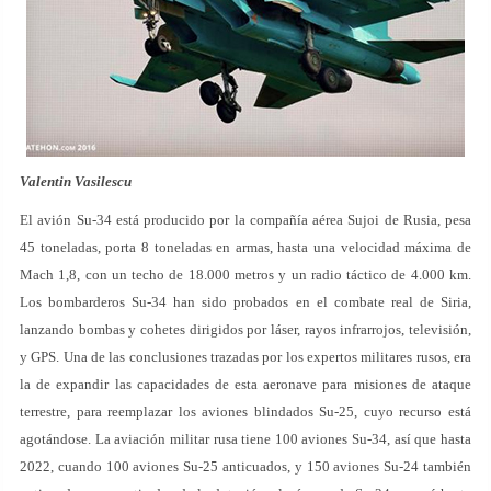
Valentin Vasilescu
El avión Su-34 está producido por la compañía aérea Sujoi de Rusia, pesa
45 toneladas, porta 8 toneladas en armas, hasta una velocidad máxima de
Mach 1,8, con un techo de 18.000 metros y un radio táctico de 4.000 km.
Los bombarderos Su-34 han sido probados en el combate real de Siria,
lanzando bombas y cohetes dirigidos por láser, rayos infrarrojos, televisión,
y GPS. Una de las conclusiones trazadas por los expertos militares rusos, era
la de expandir las capacidades de esta aeronave para misiones de ataque
terrestre, para reemplazar los aviones blindados Su-25, cuyo recurso está
agotándose. La aviación militar rusa tiene 100 aviones Su-34, así que hasta
2022, cuando 100 aviones Su-25 anticuados, y 150 aviones Su-24 también