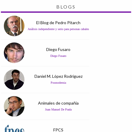
BLOGS
El Blog de Pedro Pitarch
Análisis independiente y serio para personas cabales
Diego Fusaro
Diego Fusaro
Daniel M. López Rodríguez
Posmodernia
Animales de compañía
Juan Manuel De Prada
FPCS