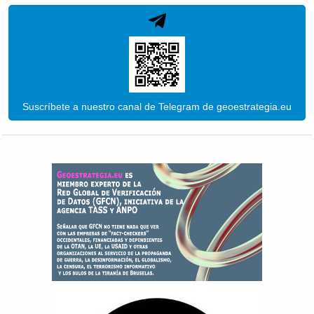
Suscríbete a nuestro canal de Telegram de geoestrategia.eu