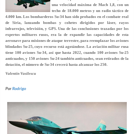
una velocidad máxima de Mach 1,8, con un
techo de 18.000 metros y un radio táctico de
4.000 km. Los bombarderos Su-34 han sido probados en el combate real
de Siria, lanzando bombas y cohetes dirigidos por láser, rayos
infrarrojos, televisión, y GPS. Una de las conclusiones trazadas por los
expertos militares rusos, era la de expandir las capacidades de esta
aeronave para misiones de ataque terrestre, para reemplazar los aviones
blindados Su-25, cuyo recurso está agotándose. La aviación militar rusa
tiene 100 aviones Su-34, así que hasta 2022, cuando 100 aviones Su-25
anticuados, y 150 aviones Su-24 también anticuados, sean retirados de la
dotación, el número de Su-34 crecerá hasta alcanzar los 250.
Valentin Vasilescu
Por
Rodrigo