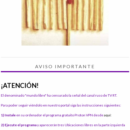
AVISO IMPORTANTE
¡ATENCIÓN!
El denominado "mundo libre" ha censurado la señal del canal ruso de TV RT.
Para poder seguir viéndolo en nuestro portal siga las instrucciones siguientes:
1) Instale
en su ordenador el programa gratuito Proton VPN desde
aquí:
2) Ejecute el programa
y aparecerán tres Ubicaciones libres en la parte izquierda