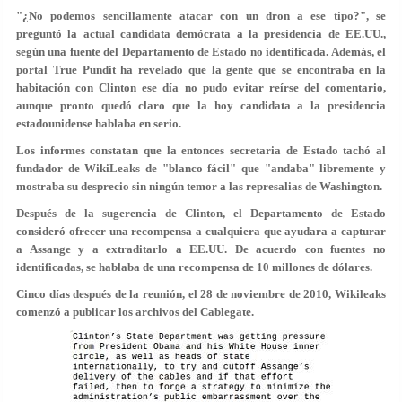
"¿No podemos sencillamente atacar con un dron a ese tipo?", se
preguntó la actual candidata demócrata a la presidencia de EE.UU.,
según una fuente del Departamento de Estado no identificada. Además, el
portal True Pundit ha revelado que la gente que se encontraba en la
habitación con Clinton ese día no pudo evitar reírse del comentario,
aunque pronto quedó claro que la hoy candidata a la presidencia
estadounidense hablaba en serio.
Los informes constatan que la entonces secretaria de Estado tachó al
fundador de WikiLeaks de "blanco fácil" que "andaba" libremente y
mostraba su desprecio sin ningún temor a las represalias de Washington.
Después de la sugerencia de Clinton, el Departamento de Estado
consideró ofrecer una recompensa a cualquiera que ayudara a capturar
a Assange y a extraditarlo a EE.UU. De acuerdo con fuentes no
identificadas, se hablaba de una recompensa de 10 millones de dólares.
Cinco días después de la reunión, el 28 de noviembre de 2010, Wikileaks
comenzó a publicar los archivos del Cablegate.