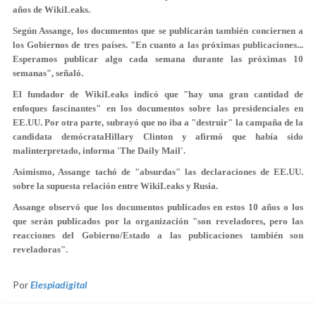
años de WikiLeaks.
Según Assange, los documentos que se publicarán también conciernen a
los Gobiernos de tres países. "En cuanto a las próximas publicaciones...
Esperamos publicar algo cada semana durante las próximas 10
semanas", señaló.
El fundador de WikiLeaks indicó que "hay una gran cantidad de
enfoques fascinantes" en los documentos sobre las presidenciales en
EE.UU. Por otra parte, subrayó que no iba a "destruir" la campaña de la
candidata demócrataHillary Clinton y afirmó que había sido
malinterpretado, informa 'The Daily Mail'.
Asimismo, Assange tachó de "absurdas" las declaraciones de EE.UU.
sobre la supuesta relación entre WikiLeaks y Rusia.
Assange observó que los documentos publicados en estos 10 años o los
que serán publicados por la organización "son reveladores, pero las
reacciones del Gobierno/Estado a las publicaciones también son
reveladoras".
Por
Elespiadigital