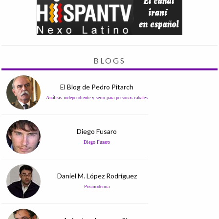
BLOGS
El Blog de Pedro Pitarch
Análisis independiente y serio para personas cabales
Diego Fusaro
Diego Fusaro
Daniel M. López Rodríguez
Posmodernia