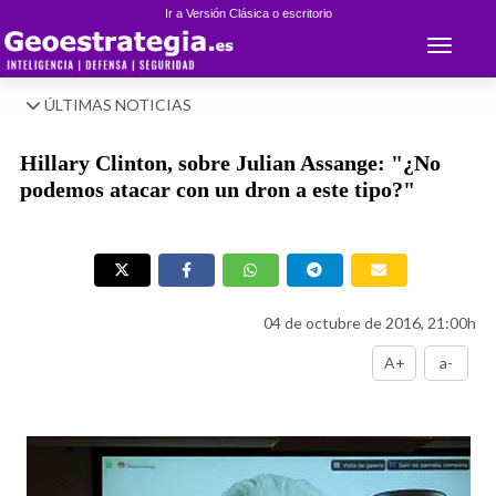
Ir a Versión Clásica o escritorio
Toggle 
ÚLTIMAS NOTICIAS
Hillary Clinton, sobre Julian Assange: "¿No
podemos atacar con un dron a este tipo?"
04 de octubre de 2016, 21:00h
A+
a-