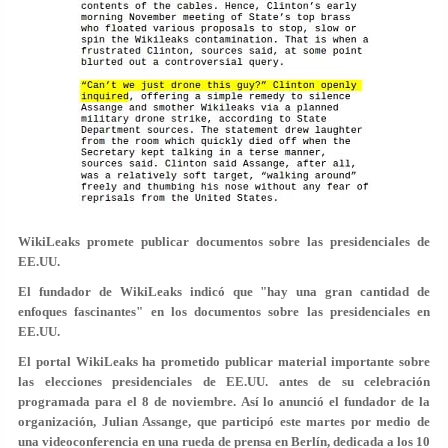
WikiLeaks promete publicar documentos sobre las presidenciales de
EE.UU.
El fundador de WikiLeaks indicó que "hay una gran cantidad de
enfoques fascinantes" en los documentos sobre las presidenciales en
EE.UU.
El portal WikiLeaks ha prometido publicar material importante sobre
las elecciones presidenciales de EE.UU. antes de su celebración
programada para el 8 de noviembre. Así lo anunció el fundador de la
organización, Julian Assange, que participó este martes por medio de
una videoconferencia en una rueda de prensa en Berlín, dedicada a los 10