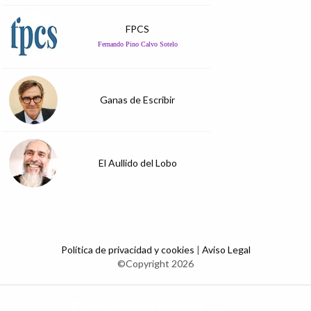
FPCS
Fernando Pino Calvo Sotelo
Ganas de Escribir
El Aullido del Lobo
Política de privacidad y cookies
|
Aviso Legal
©Copyright 2026