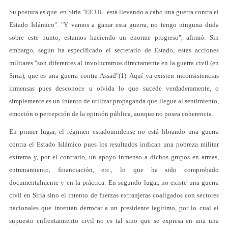
Su postura es que en Siria "EE.UU. está llevando a cabo una guerra contra el
Estado Islámico". "Y vamos a ganar esta guerra, no tengo ninguna duda
sobre este punto, estamos haciendo un enorme progreso", afirmó. Sin
embargo, según ha especificado el secretario de Estado, estas acciones
militares "son diferentes al involucrarnos directamente en la guerra civil (en
Siria), que es una guerra contra Assad"(1). Aquí ya existen inconsistencias
inmensas pues desconoce u olvida lo que sucede verdaderamente, o
simplemente es un intento de utilizar propaganda que llegue al sentimiento,
emoción o percepción de la opinión pública, aunque no posea coherencia.
En primer lugar, el régimen estadounidense no está librando una guerra
contra el Estado Islámico pues los resultados indican una pobreza militar
extrema y, por el contrario, un apoyo inmenso a dichos grupos en armas,
entrenamiento, financiación, etc., lo que ha sido comprobado
documentalmente y en la práctica. En segundo lugar, no existe una guerra
civil en Siria sino el intento de fuerzas extranjeras coaligados con sectores
nacionales que intentan derrocar a un presidente legítimo, por lo cual el
supuesto enfrentamiento civil no es tal sino que se expresa en una una