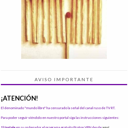
AVISO IMPORTANTE
¡ATENCIÓN!
El denominado "mundo libre" ha censurado la señal del canal ruso de TV RT.
Para poder seguir viéndolo en nuestro portal siga las instrucciones siguientes:
1) Instale
en su ordenador el programa gratuito Proton VPN desde
aquí: