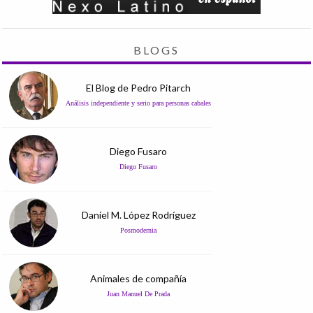
BLOGS
El Blog de Pedro Pitarch
Análisis independiente y serio para personas cabales
Diego Fusaro
Diego Fusaro
Daniel M. López Rodríguez
Posmodernia
Animales de compañía
Juan Manuel De Prada