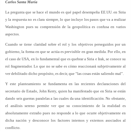
Carlos Santa María
La pregunta que se hace el mundo es qué papel desempeña EE.UU. en Siria
y la respuesta no es clara siempre, lo que incluye los pasos que va a realizar
Washington pues su comprensión de la geopolítica es confusa en varios
aspectos.
Cuando se tiene claridad sobre el rol y los objetivos perseguidos por un
gobierno, la forma en que se actúa es previsible en gran medida. Por ello, en
el caso de USA, en lo fundamental que es quebrar a Siria e Irak, se conoce su
rol fragmentador. Lo que no se sabe es cómo reaccionará subjetivamente al
ver debilitado dicho propósito, es decir, que “las cosas están saliendo mal”.
Y este planteamiento se fundamenta en las recientes declaraciones del
secretario de Estado, John Kerry, quien ha manifestado que en Siria se están
dando seis guerras paralelas a las cuales da una identificación. No obstante,
el análisis sereno permite ver que su conocimiento de la realidad es
absolutamente extraño pues no responde a lo que ocurre objetivamente en
dicha nación y desconoce los factores internos y externos asociados al
conflicto.