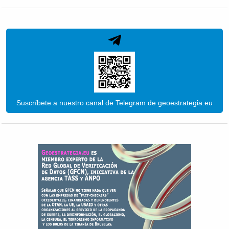
Suscríbete a nuestro canal de Telegram de geoestrategia.eu