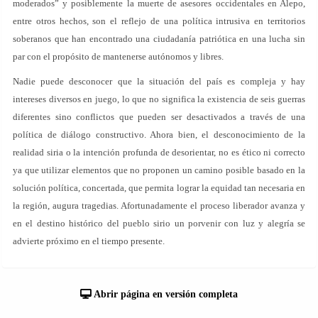
moderados” y posiblemente la muerte de asesores occidentales en Alepo,
entre otros hechos, son el reflejo de una política intrusiva en territorios
soberanos que han encontrado una ciudadanía patriótica en una lucha sin
par con el propósito de mantenerse autónomos y libres.
Nadie puede desconocer que la situación del país es compleja y hay
intereses diversos en juego, lo que no significa la existencia de seis guerras
diferentes sino conflictos que pueden ser desactivados a través de una
política de diálogo constructivo. Ahora bien, el desconocimiento de la
realidad siria o la intención profunda de desorientar, no es ético ni correcto
ya que utilizar elementos que no proponen un camino posible basado en la
solución política, concertada, que permita lograr la equidad tan necesaria en
la región, augura tragedias. Afortunadamente el proceso liberador avanza y
en el destino histórico del pueblo sirio un porvenir con luz y alegría se
advierte próximo en el tiempo presente.
Abrir página en versión completa