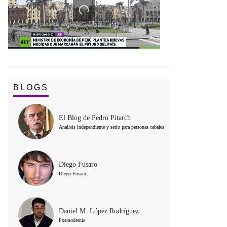
BLOGS
El Blog de Pedro Pitarch
Análisis independiente y serio para personas cabales
Diego Fusaro
Diego Fusaro
Daniel M. López Rodríguez
Posmodernia