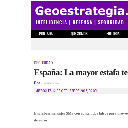
PORTADA
QUE SOMOS
EDITORIAL
SEGURIDAD
España: La mayor estafa te
Por
Elespiadigital
MIÉRCOLES 12 DE OCTUBRE DE 2016
,
00:00H
Enviaban mensajes SMS con contenidos falsos para provocar
de euros.