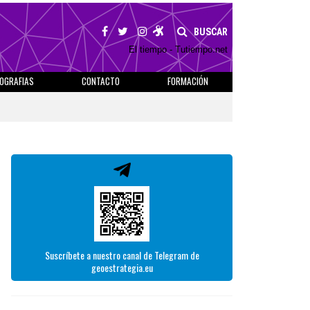
BUSCAR
El tiempo - Tutiempo.net
IOGRAFIAS
CONTACTO
FORMACIÓN
Suscríbete a nuestro canal de Telegram de
geoestrategia.eu