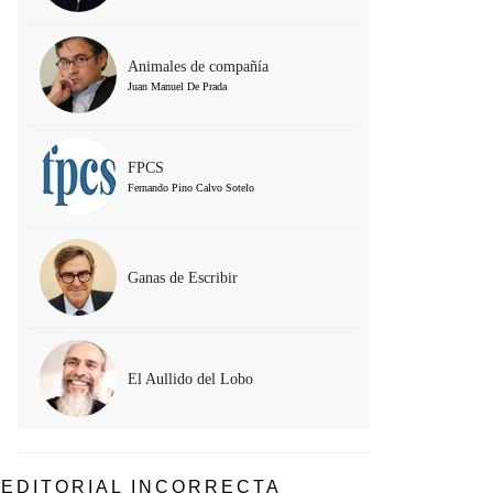
Animales de compañía
Juan Manuel De Prada
FPCS
Fernando Pino Calvo Sotelo
Ganas de Escribir
El Aullido del Lobo
EDITORIAL INCORRECTA