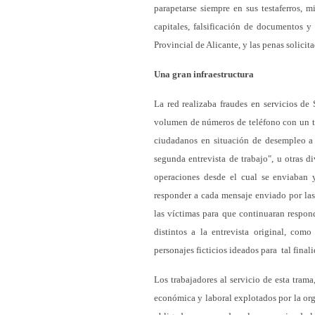
parapetarse siempre en sus testaferros, 
capitales, falsificación de documentos y
Provincial de Alicante, y las penas solicita
Una gran infraestructura
La red realizaba fraudes en servicios d
volumen de números de teléfono con un te
ciudadanos en situación de desempleo a 
segunda entrevista de trabajo", u otras d
operaciones desde el cual se enviaban 
responder a cada mensaje enviado por las 
las víctimas para que continuaran respon
distintos a la entrevista original, com
personajes ficticios ideados para tal final
Los trabajadores al servicio de esta tram
económica y laboral explotados por la or