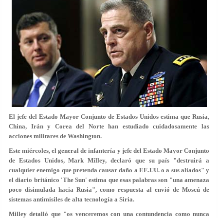
El jefe del Estado Mayor Conjunto de Estados Unidos estima que Rusia,
China, Irán y Corea del Norte han estudiado cuidadosamente las
acciones militares de Washington.
Este miércoles, el general de infantería y jefe del Estado Mayor Conjunto
de Estados Unidos, Mark Milley, declaró que su país "destruirá a
cualquier enemigo que pretenda causar daño a EE.UU. o a sus aliados" y
el diario británico 'The Sun' estima que esas palabras son "una amenaza
poco disimulada hacia Rusia", como respuesta al envió de Moscú de
sistemas antimisiles de alta tecnología a Siria.
Milley detalló que "os venceremos con una contundencia como nunca