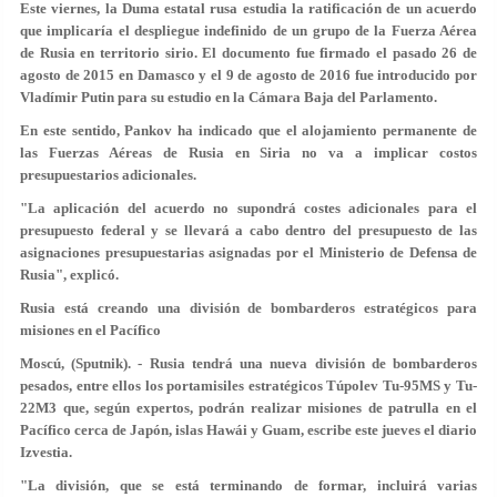
Este viernes, la Duma estatal rusa estudia la ratificación de un acuerdo
que implicaría el despliegue indefinido de un grupo de la Fuerza Aérea
de Rusia en territorio sirio. El documento fue firmado el pasado 26 de
agosto de 2015 en Damasco y el 9 de agosto de 2016 fue introducido por
Vladímir Putin para su estudio en la Cámara Baja del Parlamento.
En este sentido, Pankov ha indicado que el alojamiento permanente de
las Fuerzas Aéreas de Rusia en Siria no va a implicar costos
presupuestarios adicionales.
"La aplicación del acuerdo no supondrá costes adicionales para el
presupuesto federal y se llevará a cabo dentro del presupuesto de las
asignaciones presupuestarias asignadas por el Ministerio de Defensa de
Rusia", explicó.
Rusia está creando una división de bombarderos estratégicos para
misiones en el Pacífico
Moscú, (Sputnik). - Rusia tendrá una nueva división de bombarderos
pesados, entre ellos los portamisiles estratégicos Túpolev Tu-95MS y Tu-
22M3 que, según expertos, podrán realizar misiones de patrulla en el
Pacífico cerca de Japón, islas Hawái y Guam, escribe este jueves el diario
Izvestia.
"La división, que se está terminando de formar, incluirá varias