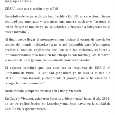
sus propias armas.
EE.UU., ante una elección muy difícil
En opinión del experto, Rusia ha ofrecido a EE.UU. una elección: o hacer
realidad sus amenazas y comenzar una guerra nuclear o "aceptar el
hecho de que el mundo ya no es unipolar y empezar a integrarse en el
nuevo formato".
Al final, puede llegar el momento en que incluso el estatus de uno de los
centros del mundo multipolar ya no estará disponible para Washington,
predice el analista explicando que "no solo los africanos, asiáticos y
latinoamericanos, sino también los europeos con mucho gusto tomarán
venganza del exhegemón por las humillaciones del pasado".
El experto concluye que, sea cual sea la respuesta de EE.UU. al
ultimátum de Putin, "la realidad geopolítica ya no será la misma": a
EE.UU. "le han lanzado públicamente el guante, y no se ha atrevido a
recogerlo inmediatamente".
Rusia estudia recuperar sus bases en Cuba y Vietnam
En Cuba y Vietnam, existieron bases soviéticas (rusas) hasta el año 2002:
un centro radioeléctrico en Lourdes y una base naval en la ciudad de
Cam Ranh, respectivamente.