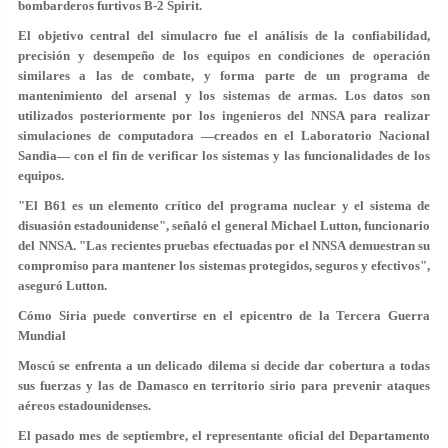
bombarderos furtivos B-2 Spirit.
El objetivo central del simulacro fue el análisis de la confiabilidad,
precisión y desempeño de los equipos en condiciones de operación
similares a las de combate, y forma parte de un programa de
mantenimiento del arsenal y los sistemas de armas. Los datos son
utilizados posteriormente por los ingenieros del NNSA para realizar
simulaciones de computadora —creados en el Laboratorio Nacional
Sandia— con el fin de verificar los sistemas y las funcionalidades de los
equipos.
"El B61 es un elemento crítico del programa nuclear y el sistema de
disuasión estadounidense", señaló el general Michael Lutton, funcionario
del NNSA. "Las recientes pruebas efectuadas por el NNSA demuestran su
compromiso para mantener los sistemas protegidos, seguros y efectivos",
aseguró Lutton.
Cómo Siria puede convertirse en el epicentro de la Tercera Guerra
Mundial
Moscú se enfrenta a un delicado dilema si decide dar cobertura a todas
sus fuerzas y las de Damasco en territorio sirio para prevenir ataques
aéreos estadounidenses.
El pasado mes de septiembre, el representante oficial del Departamento