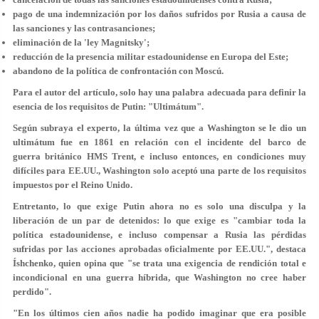
pago de una indemnización por los daños sufridos por Rusia a causa de
las sanciones y las contrasanciones;
eliminación de la 'ley Magnitsky';
reducción de la presencia militar estadounidense en Europa del Este;
abandono de la política de confrontación con Moscú.
Para el autor del artículo, solo hay una palabra adecuada para definir la
esencia de los requisitos de Putin: "Ultimátum".
Según subraya el experto, la última vez que a Washington se le dio un
ultimátum fue en 1861 en relación con el incidente del barco de
guerra británico HMS Trent, e incluso entonces, en condiciones muy
difíciles para EE.UU., Washington solo aceptó una parte de los requisitos
impuestos por el Reino Unido.
Entretanto, lo que exige Putin ahora no es solo una disculpa y la
liberación de un par de detenidos: lo que exige es "cambiar toda la
política estadounidense, e incluso compensar a Rusia las pérdidas
sufridas por las acciones aprobadas oficialmente por EE.UU.", destaca
Íshchenko, quien opina que "se trata una exigencia de rendición total e
incondicional en una guerra híbrida, que Washington no cree haber
perdido".
"En los últimos cien años nadie ha podido imaginar que era posible