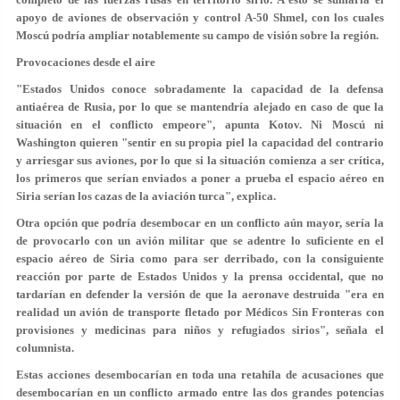
apoyo de aviones de observación y control A-50 Shmel, con los cuales
Moscú podría ampliar notablemente su campo de visión sobre la región.
Provocaciones desde el aire
"Estados Unidos conoce sobradamente la capacidad de la defensa
antiaérea de Rusia, por lo que se mantendría alejado en caso de que la
situación en el conflicto empeore", apunta Kotov. Ni Moscú ni
Washington quieren "sentir en su propia piel la capacidad del contrario
y arriesgar sus aviones, por lo que si la situación comienza a ser crítica,
los primeros que serían enviados a poner a prueba el espacio aéreo en
Siria serían los cazas de la aviación turca", explica.
Otra opción que podría desembocar en un conflicto aún mayor, sería la
de provocarlo con un avión militar que se adentre lo suficiente en el
espacio aéreo de Siria como para ser derribado, con la consiguiente
reacción por parte de Estados Unidos y la prensa occidental, que no
tardarían en defender la versión de que la aeronave destruida "era en
realidad un avión de transporte fletado por Médicos Sin Fronteras con
provisiones y medicinas para niños y refugiados sirios", señala el
columnista.
Estas acciones desembocarían en toda una retahíla de acusaciones que
desembocarían en un conflicto armado entre las dos grandes potencias