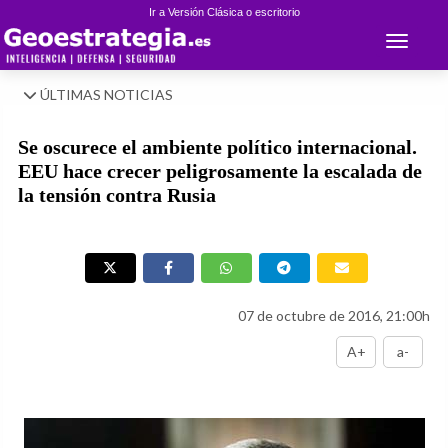
Ir a Versión Clásica o escritorio
Toggle 
ÚLTIMAS NOTICIAS
Se oscurece el ambiente político internacional.
EEU hace crecer peligrosamente la escalada de
la tensión contra Rusia
07 de octubre de 2016, 21:00h
A+
a-