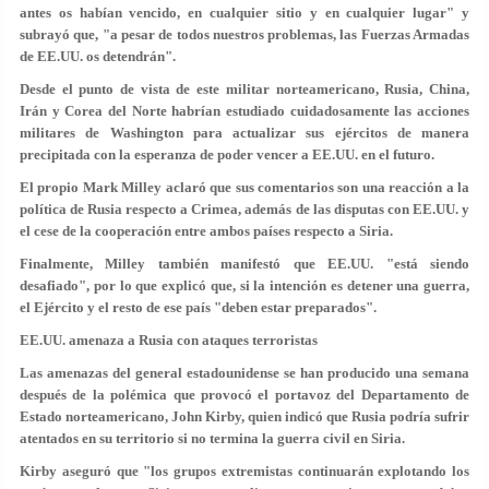
antes os habían vencido, en cualquier sitio y en cualquier lugar" y
subrayó que, "a pesar de todos nuestros problemas, las Fuerzas Armadas
de EE.UU. os detendrán".
Desde el punto de vista de este militar norteamericano, Rusia, China,
Irán y Corea del Norte habrían estudiado cuidadosamente las acciones
militares de Washington para actualizar sus ejércitos de manera
precipitada con la esperanza de poder vencer a EE.UU. en el futuro.
El propio Mark Milley aclaró que sus comentarios son una reacción a la
política de Rusia respecto a Crimea, además de las disputas con EE.UU. y
el cese de la cooperación entre ambos países respecto a Siria.
Finalmente, Milley también manifestó que EE.UU. "está siendo
desafiado", por lo que explicó que, si la intención es detener una guerra,
el Ejército y el resto de ese país "deben estar preparados".
EE.UU. amenaza a Rusia con ataques terroristas
Las amenazas del general estadounidense se han producido una semana
después de la polémica que provocó el portavoz del Departamento de
Estado norteamericano, John Kirby, quien indicó que Rusia podría sufrir
atentados en su territorio si no termina la guerra civil en Siria.
Kirby aseguró que "los grupos extremistas continuarán explotando los