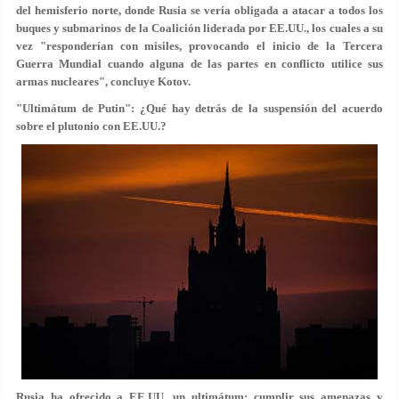
del hemisferio norte, donde Rusia se vería obligada a atacar a todos los
buques y submarinos de la Coalición liderada por EE.UU., los cuales a su
vez "responderían con misiles, provocando el inicio de la Tercera
Guerra Mundial cuando alguna de las partes en conflicto utilice sus
armas nucleares", concluye Kotov.
"Ultimátum de Putin": ¿Qué hay detrás de la suspensión del acuerdo
sobre el plutonio con EE.UU.?
Rusia ha ofrecido a EE.UU. un ultimátum: cumplir sus amenazas y