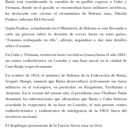
Rusia está considerando la cuestión de su posible regreso a Cuba y
Vietnam, donde en el pasado se encontraban bases militares soviéticas,
ha declarado este viernes el viceministro de Defensa ruso, Nikolái
Pankov, informa RIA Novosti.
Según Pankov, actualmente en el Ministerio de Defensa se está llevando a
cabo un proceso sobre la decisión de cerrar bases en estos países.
"Estamos trabajando en ello", afirmó, negándose a dar más detalles
sobre el asunto.
En Cuba y Vietnam, existieron bases soviéticas (rusas) hasta el año 2002:
un centro radioeléctrico en Lourdes y una base naval en la ciudad de
Cam Ranh, respectivamente.
En octubre de 2014, el ministro de Defensa de la Federación de Rusia,
Serguéi Shoigú, anunció que Rusia desarrollará activamente sus bases
militares en el extranjero, en particular en Kirguistán, Tayikistán y
Armenia. En el verano del mismo año, el presidente ruso Vladímir Putin
desmintió las informaciones que afirmaban que Rusia y Cuba habrían
acordado la reapertura de su base en Lourdes, el más potente centro
radioelectrónico y radiotécnico de inteligencia de la URSS fuera del
territorio nacional.
El despliegue permanente de la Fuerza Aérea rusa en Siria