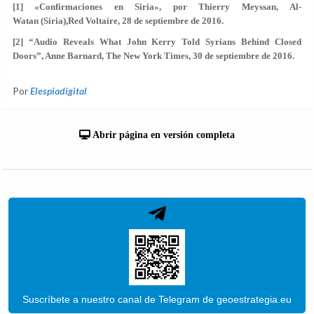
[1] «Confirmaciones en Siria», por Thierry Meyssan, Al-
Watan (Siria),Red Voltaire, 28 de septiembre de 2016.
[2] “Audio Reveals What John Kerry Told Syrians Behind Closed
Doors”, Anne Barnard, The New York Times, 30 de septiembre de 2016.
Por
Elespiadigital
Abrir página en versión completa
Suscríbete a nuestro canal de Telegram de geoestrategia.eu