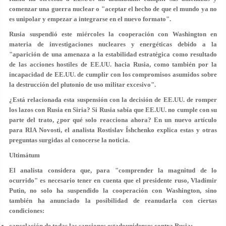
comenzar una guerra nuclear o "aceptar el hecho de que el mundo ya no
es unipolar y empezar a integrarse en el nuevo formato".
Rusia suspendió este miércoles la cooperación con Washington en
materia de investigaciones nucleares y energéticas debido a la
"aparición de una amenaza a la estabilidad estratégica como resultado
de las acciones hostiles de EE.UU. hacia Rusia, como también por la
incapacidad de EE.UU. de cumplir con los compromisos asumidos sobre
la destrucción del plutonio de uso militar excesivo".
¿Está relacionada esta suspensión con la decisión de EE.UU. de romper
los lazos con Rusia en Siria? Si Rusia sabía que EE.UU. no cumple con su
parte del trato, ¿por qué solo reacciona ahora? En un nuevo artículo
para RIA Novosti, el analista Rostislav Íshchenko explica estas y otras
preguntas surgidas al conocerse la noticia.
Ultimátum
El analista considera que, para "comprender la magnitud de lo
ocurrido" es necesario tener en cuenta que el presidente ruso, Vladímir
Putin, no solo ha suspendido la cooperación con Washington, sino
también ha anunciado la posibilidad de reanudarla con ciertas
condiciones:
cancelación de todas las sanciones estadounidenses contra Rusia;