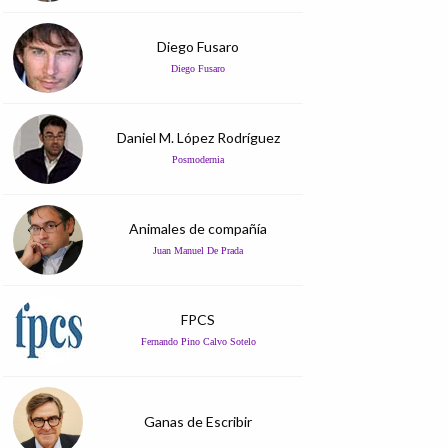
Diego Fusaro
Diego Fusaro
Daniel M. López Rodríguez
Posmodernia
Animales de compañía
Juan Manuel De Prada
FPCS
Fernando Pino Calvo Sotelo
Ganas de Escribir