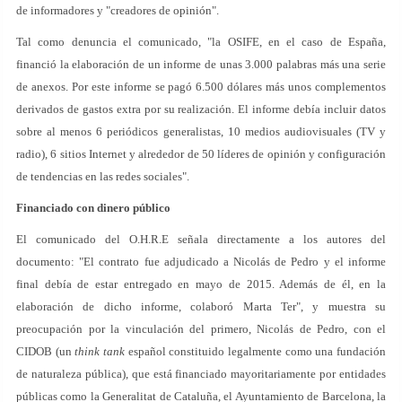
de informadores y "creadores de opinión".
Tal como denuncia el comunicado, "la OSIFE, en el caso de España,
financió la elaboración de un informe de unas 3.000 palabras más una serie
de anexos. Por este informe se pagó 6.500 dólares más unos complementos
derivados de gastos extra por su realización. El informe debía incluir datos
sobre al menos 6 periódicos generalistas, 10 medios audiovisuales (TV y
radio), 6 sitios Internet y alrededor de 50 líderes de opinión y configuración
de tendencias en las redes sociales".
Financiado con dinero público
El comunicado del O.H.R.E señala directamente a los autores del
documento: "El contrato fue adjudicado a Nicolás de Pedro y el informe
final debía de estar entregado en mayo de 2015. Además de él, en la
elaboración de dicho informe, colaboró Marta Ter", y muestra su
preocupación por la vinculación del primero, Nicolás de Pedro, con el
CIDOB (un
think tank
español constituido legalmente como una fundación
de naturaleza pública), que está financiado mayoritariamente por entidades
públicas como la Generalitat de Cataluña, el Ayuntamiento de Barcelona, la