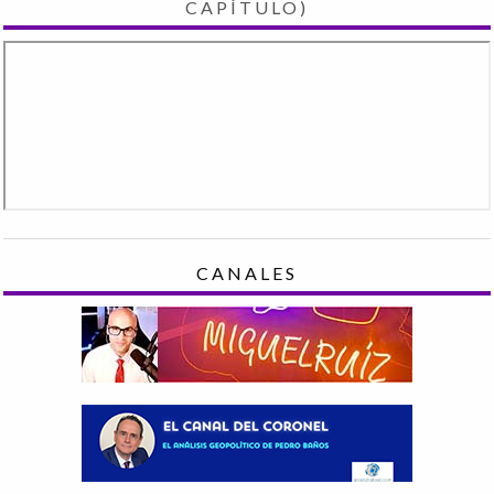
CAPÍTULO)
CANALES