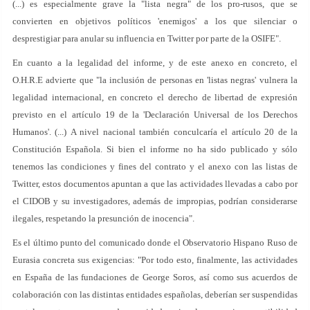
(...) es especialmente grave la "lista negra" de los pro-rusos, que se
convierten en objetivos políticos 'enemigos' a los que silenciar o
desprestigiar para anular su influencia en Twitter por parte de la OSIFE".
En cuanto a la legalidad del informe, y de este anexo en concreto, el
O.H.R.E advierte que "la inclusión de personas en 'listas negras' vulnera la
legalidad internacional, en concreto el derecho de libertad de expresión
previsto en el artículo 19 de la 'Declaración Universal de los Derechos
Humanos'. (...) A nivel nacional también conculcaría el artículo 20 de la
Constitución Española. Si bien el informe no ha sido publicado y sólo
tenemos las condiciones y fines del contrato y el anexo con las listas de
Twitter, estos documentos apuntan a que las actividades llevadas a cabo por
el CIDOB y su investigadores, además de impropias, podrían considerarse
ilegales, respetando la presunción de inocencia".
Es el último punto del comunicado donde el Observatorio Hispano Ruso de
Eurasia concreta sus exigencias: "Por todo esto, finalmente, las actividades
en España de las fundaciones de George Soros, así como sus acuerdos de
colaboración con las distintas entidades españolas, deberían ser suspendidas