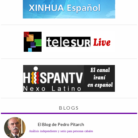
BLOGS
El Blog de Pedro Pitarch
Análisis independiente y serio para personas cabales