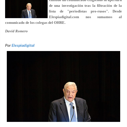
de una investigación tras la filtración de la
lista de "periodistas pro-rusos". Desde
Elespiadigital.com nos sumamos al
comunicado de los colegas del OHRE.
David Romero
Por
Elespiadigital