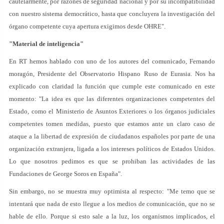
cautelarmente, por razones de seguridad nacional y por su incompatibilidad
con nuestro sistema democrático, hasta que concluyera la investigación del
órgano competente cuya apertura exigimos desde OHRE".
"Material de inteligencia"
En RT hemos hablado con uno de los autores del comunicado, Fernando
moragón, Presidente del Observatorio Hispano Ruso de Eurasia. Nos ha
explicado con claridad la función que cumple este comunicado en este
momento: "La idea es que las diferentes organizaciones competentes del
Estado, como el Ministerio de Asuntos Exteriores o los órganos judiciales
competentes tomen medidas, puesto que estamos ante un claro caso de
ataque a la libertad de expresión de ciudadanos españoles por parte de una
organización extranjera, ligada a los intereses políticos de Estados Unidos.
Lo que nosotros pedimos es que se prohiban las actividades de las
Fundaciones de George Soros en España".
Sin embargo, no se muestra muy optimista al respecto: "Me temo que se
intentará que nada de esto llegue a los medios de comunicación, que no se
hable de ello. Porque si esto sale a la luz, los organismos implicados, el