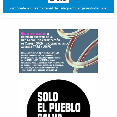
Suscríbete a nuestro canal de Telegram de geoestrategia.eu