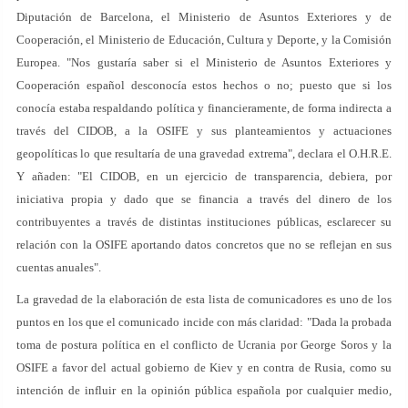
Diputación de Barcelona, el Ministerio de Asuntos Exteriores y de
Cooperación, el Ministerio de Educación, Cultura y Deporte, y la Comisión
Europea. "Nos gustaría saber si el Ministerio de Asuntos Exteriores y
Cooperación español desconocía estos hechos o no; puesto que si los
conocía estaba respaldando política y financieramente, de forma indirecta a
través del CIDOB, a la OSIFE y sus planteamientos y actuaciones
geopolíticas lo que resultaría de una gravedad extrema", declara el O.H.R.E.
Y añaden: "El CIDOB, en un ejercicio de transparencia, debiera, por
iniciativa propia y dado que se financia a través del dinero de los
contribuyentes a través de distintas instituciones públicas, esclarecer su
relación con la OSIFE aportando datos concretos que no se reflejan en sus
cuentas anuales".
La gravedad de la elaboración de esta lista de comunicadores es uno de los
puntos en los que el comunicado incide con más claridad: "Dada la probada
toma de postura política en el conflicto de Ucrania por George Soros y la
OSIFE a favor del actual gobierno de Kiev y en contra de Rusia, como su
intención de influir en la opinión pública española por cualquier medio,