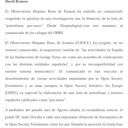
David Romero
El Observatorio Hispano Ruso de Eurasia ha emitido un comunicado
exigiendo la apertura de una investigación tras la filtración de la lista de
"periodistas pro-rusos". Desde Elespiadigital.com nos sumamos al
comunicado de los colegas del OHRE.
El Observatorio Hispano Ruso de Eurasia (O.H.R.E.) ha exigido, en un
extenso comunicado, la suspensión cautelar de "las actividades en España
de las fundaciones de George Soros, así como sus acuerdos de colaboración
con las distintas entidades españolas", y por su incompatibilidad con
nuestro sistema democrático". El comunicado es una reacción al
descubrimiento de ciertas actividades impulsadas por la Open Society
Foundation y su rama europea, la Open Society Initiative for Europe
(OSIFE), en especial la elaboración de una lista de periodistas y tuiteros
españoles calificados como "pro-rusos".
A mediados del pasado mes de Agosto saltaba la escandalosa noticia: el
portal DC leaks llevaba a cabo una importante filtración de documentos de
la Open Society Foundation, entre los que llamaba la atención la citada lista