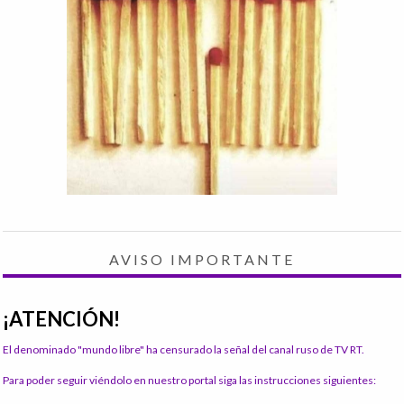
AVISO IMPORTANTE
¡ATENCIÓN!
El denominado "mundo libre" ha censurado la señal del canal ruso de TV RT.
Para poder seguir viéndolo en nuestro portal siga las instrucciones siguientes: