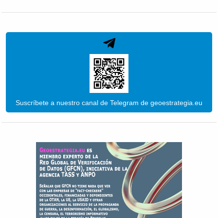
Suscríbete a nuestro canal de Telegram de geoestrategia.eu