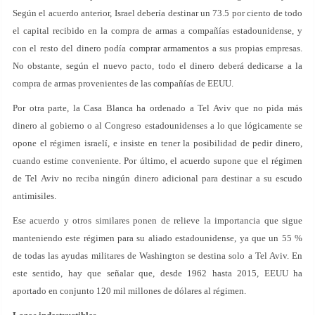
Según el acuerdo anterior, Israel debería destinar un 73.5 por ciento de todo
el capital recibido en la compra de armas a compañías estadounidense, y
con el resto del dinero podía comprar armamentos a sus propias empresas.
No obstante, según el nuevo pacto, todo el dinero deberá dedicarse a la
compra de armas provenientes de las compañías de EEUU.
Por otra parte, la Casa Blanca ha ordenado a Tel Aviv que no pida más
dinero al gobierno o al Congreso estadounidenses a lo que lógicamente se
opone el régimen israelí, e insiste en tener la posibilidad de pedir dinero,
cuando estime conveniente. Por último, el acuerdo supone que el régimen
de Tel Aviv no reciba ningún dinero adicional para destinar a su escudo
antimisiles.
Ese acuerdo y otros similares ponen de relieve la importancia que sigue
manteniendo este régimen para su aliado estadounidense, ya que un 55 %
de todas las ayudas militares de Washington se destina solo a Tel Aviv. En
este sentido, hay que señalar que, desde 1962 hasta 2015, EEUU ha
aportado en conjunto 120 mil millones de dólares al régimen.