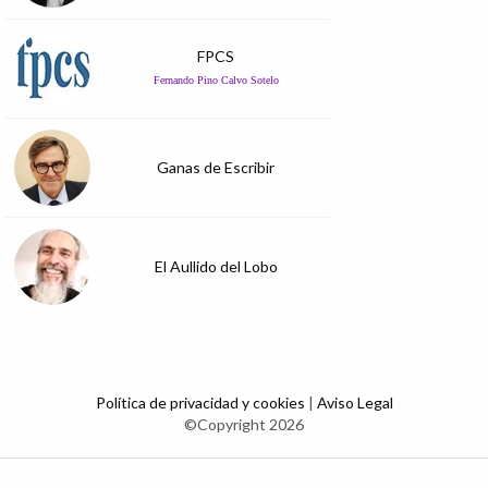
FPCS
Fernando Pino Calvo Sotelo
Ganas de Escribir
El Aullido del Lobo
Política de privacidad y cookies
|
Aviso Legal
©Copyright 2026