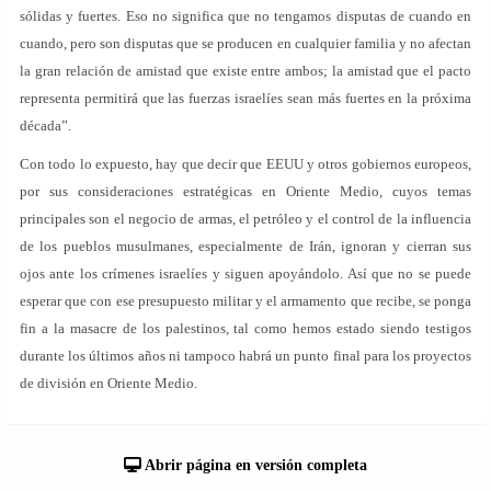
sólidas y fuertes. Eso no significa que no tengamos disputas de cuando en
cuando, pero son disputas que se producen en cualquier familia y no afectan
la gran relación de amistad que existe entre ambos; la amistad que el pacto
representa permitirá que las fuerzas israelíes sean más fuertes en la próxima
década”.
Con todo lo expuesto, hay que decir que EEUU y otros gobiernos europeos,
por sus consideraciones estratégicas en Oriente Medio, cuyos temas
principales son el negocio de armas, el petróleo y el control de la influencia
de los pueblos musulmanes, especialmente de Irán, ignoran y cierran sus
ojos ante los crímenes israelíes y siguen apoyándolo. Así que no se puede
esperar que con ese presupuesto militar y el armamento que recibe, se ponga
fin a la masacre de los palestinos, tal como hemos estado siendo testigos
durante los últimos años ni tampoco habrá un punto final para los proyectos
de división en Oriente Medio.
Abrir página en versión completa