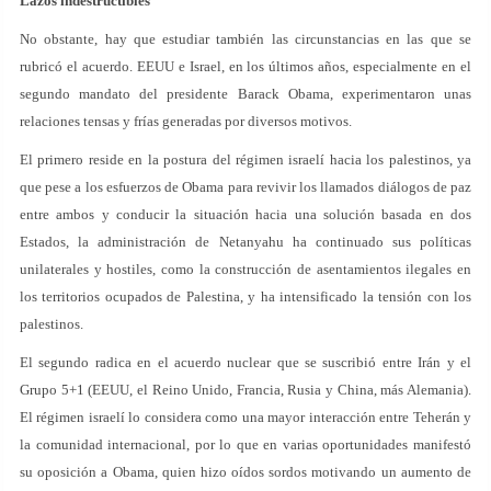
Lazos indestructibles
No obstante, hay que estudiar también las circunstancias en las que se
rubricó el acuerdo. EEUU e Israel, en los últimos años, especialmente en el
segundo mandato del presidente Barack Obama, experimentaron unas
relaciones tensas y frías generadas por diversos motivos.
El primero reside en la postura del régimen israelí hacia los palestinos, ya
que pese a los esfuerzos de Obama para revivir los llamados diálogos de paz
entre ambos y conducir la situación hacia una solución basada en dos
Estados, la administración de Netanyahu ha continuado sus políticas
unilaterales y hostiles, como la construcción de asentamientos ilegales en
los territorios ocupados de Palestina, y ha intensificado la tensión con los
palestinos.
El segundo radica en el acuerdo nuclear que se suscribió entre Irán y el
Grupo 5+1 (EEUU, el Reino Unido, Francia, Rusia y China, más Alemania).
El régimen israelí lo considera como una mayor interacción entre Teherán y
la comunidad internacional, por lo que en varias oportunidades manifestó
su oposición a Obama, quien hizo oídos sordos motivando un aumento de