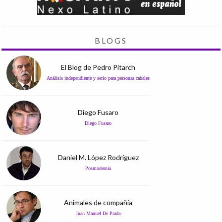
BLOGS
El Blog de Pedro Pitarch
Análisis independiente y serio para personas cabales
Diego Fusaro
Diego Fusaro
Daniel M. López Rodríguez
Posmodernia
Animales de compañía
Juan Manuel De Prada