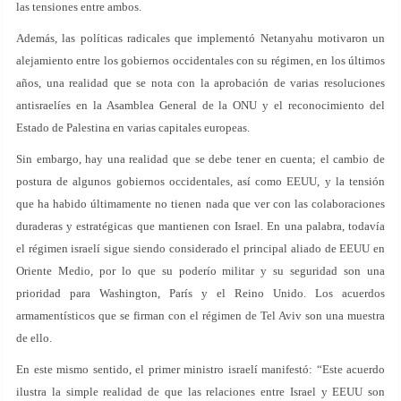
las tensiones entre ambos.
Además, las políticas radicales que implementó Netanyahu motivaron un
alejamiento entre los gobiernos occidentales con su régimen, en los últimos
años, una realidad que se nota con la aprobación de varias resoluciones
antisraelíes en la Asamblea General de la ONU y el reconocimiento del
Estado de Palestina en varias capitales europeas.
Sin embargo, hay una realidad que se debe tener en cuenta; el cambio de
postura de algunos gobiernos occidentales, así como EEUU, y la tensión
que ha habido últimamente no tienen nada que ver con las colaboraciones
duraderas y estratégicas que mantienen con Israel. En una palabra, todavía
el régimen israelí sigue siendo considerado el principal aliado de EEUU en
Oriente Medio, por lo que su poderío militar y su seguridad son una
prioridad para Washington, París y el Reino Unido. Los acuerdos
armamentísticos que se firman con el régimen de Tel Aviv son una muestra
de ello.
En este mismo sentido, el primer ministro israelí manifestó: “Este acuerdo
ilustra la simple realidad de que las relaciones entre Israel y EEUU son