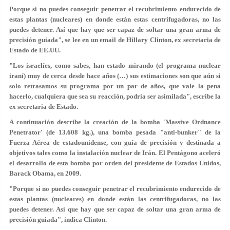
Porque si no puedes conseguir penetrar el recubrimiento endurecido de
estas plantas (nucleares) en donde están estas centrifugadoras, no las
puedes detener. Así que hay que ser capaz de soltar una gran arma de
precisión guiada", se lee en un email de Hillary Clinton, ex secretaria de
Estado de EE.UU.
"Los israelíes, como sabes, han estado mirando (el programa nuclear
iraní) muy de cerca desde hace años (…) sus estimaciones son que aún si
solo retrasamos su programa por un par de años, que vale la pena
hacerlo, cualquiera que sea su reacción, podría ser asimilada", escribe la
ex secretaria de Estado.
A continuación describe la creación de la bomba 'Massive Ordnance
Penetrator' (de 13.608 kg.), una bomba pesada "anti-bunker" de la
Fuerza Aérea de estadounidense, con guía de precisión y destinada a
objetivos tales como la instalación nuclear de Irán. El Pentágono aceleró
el desarrollo de esta bomba por orden del presidente de Estados Unidos,
Barack Obama, en 2009.
"
Porque si no puedes conseguir penetrar el recubrimiento endurecido de
estas plantas (nucleares) en donde están las centrifugadoras, no las
puedes detener.
Así que hay que ser capaz de soltar una gran arma de
precisión guiada", indica Clinton.