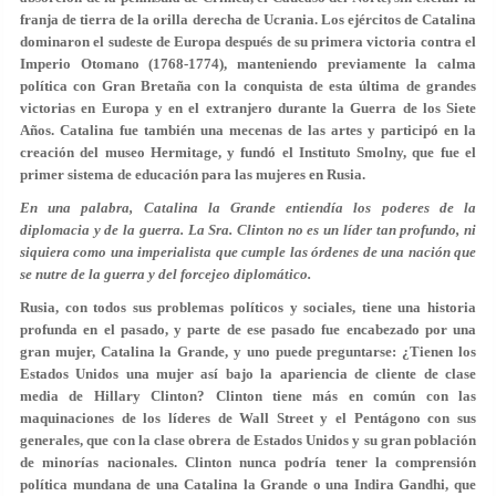
franja de tierra de la orilla derecha de Ucrania. Los ejércitos de Catalina
dominaron el sudeste de Europa después de su primera victoria contra el
Imperio Otomano (1768-1774), manteniendo previamente la calma
política con Gran Bretaña con la conquista de esta última de grandes
victorias en Europa y en el extranjero durante la Guerra de los Siete
Años. Catalina fue también una mecenas de las artes y participó en la
creación del museo Hermitage, y fundó el Instituto Smolny, que fue el
primer sistema de educación para las mujeres en Rusia.
En una palabra, Catalina la Grande entiendía los poderes de la
diplomacia y de la guerra. La Sra. Clinton no es un líder tan profundo, ni
siquiera como una imperialista que cumple las órdenes de una nación que
se nutre de la guerra y del forcejeo diplomático.
Rusia, con todos sus problemas políticos y sociales, tiene una historia
profunda en el pasado, y parte de ese pasado fue encabezado por una
gran mujer, Catalina la Grande, y uno puede preguntarse: ¿Tienen los
Estados Unidos una mujer así bajo la apariencia de cliente de clase
media de Hillary Clinton? Clinton tiene más en común con las
maquinaciones de los líderes de Wall Street y el Pentágono con sus
generales, que con la clase obrera de Estados Unidos y su gran población
de minorías nacionales. Clinton nunca podría tener la comprensión
política mundana de una Catalina la Grande o una Indira Gandhi, que