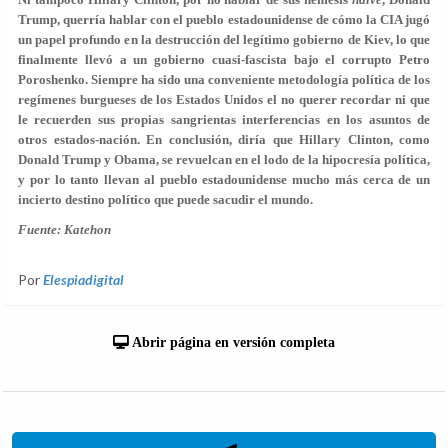
Trump, querría hablar con el pueblo estadounidense de cómo la CIA jugó
un papel profundo en la destrucción del legítimo gobierno de Kiev, lo que
finalmente llevó a un gobierno cuasi-fascista bajo el corrupto Petro
Poroshenko. Siempre ha sido una conveniente metodología política de los
regímenes burgueses de los Estados Unidos el no querer recordar ni que
le recuerden sus propias sangrientas interferencias en los asuntos de
otros estados-nación. En conclusión, diría que Hillary Clinton, como
Donald Trump y Obama, se revuelcan en el lodo de la hipocresía política,
y por lo tanto llevan al pueblo estadounidense mucho más cerca de un
incierto destino político que puede sacudir el mundo.
Fuente: Katehon
Por
Elespiadigital
Abrir página en versión completa