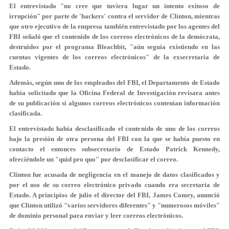
El entrevistado "no cree que tuviera lugar un intento exitoso de
irrupción" por parte de 'hackers' contra el servidor de Clinton, mientras
que otro ejecutivo de la empresa también entrevistado por los agentes del
FBI señaló que el contenido de los correos electrónicos de la demócrata,
destruidos por el programa Bleachbit, "aún seguía existiendo en las
cuentas vigentes de los correos electrónicos" de la exsecretaria de
Estado.
Además, según uno de los empleados del FBI, el Departamento de Estado
había solicitado que la Oficina Federal de Investigación revisara antes
de su publicación si algunos correos electrónicos contenían información
clasificada.
El entrevistado había desclasificado el contenido de uno de los correos
bajo la presión de otra persona del FBI con la que se había puesto en
contacto el entonces subsecretario de Estado Patrick Kennedy,
ofreciéndole un "quid pro quo" por desclasificar el correo.
Clinton fue acusada de negligencia en el manejo de datos clasificados y
por el uso de su correo electrónico privado cuando era secretaria de
Estado. A principios de julio el director del FBI, James Comey, anunció
que Clinton utilizó "varios servidores diferentes" y "numerosos móviles"
de dominio personal para enviar y leer correos electrónicos.