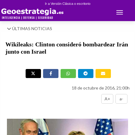
Ir a Versión Clásica o escritorio
Toggle 
ÚLTIMAS NOTICIAS
Wikileaks: Clinton consideró bombardear Irán
junto con Israel
18 de octubre de 2016, 21:00h
A+
a-