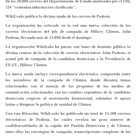
De los 30.000 correos del Departamento de Estado analizados por el FBI,
110 "contenían información clasificada".
WikiLeaks publica la décima tanda de los correos de Podesta
La organización ha colocado en la red una nueva colección de los
correos electrónicos del jefe de campaña de Hillary Clinton, John
Podesta, llevando más de 15.000 desde el domingo.
La organización Wikileaks ha puesto este lunes de dominio público la
décima remesa de la colección de correos electrónicos John Podesta, el
actual jefe de campaña de la candidata demócrata a la Presidencia de
EE.UU., Hillary Clinton.
La nueva tanda incluye correspondencia electrónica compartida entre
los miembros de la campaña de Clinton, donde discuten temas
relacionados con el manejo de las preguntas de los medios de
comunicación relacionadas con los cambios repentinos de la candidata
demócrata respecto al matrimonio homosexual, estimular el apoyo
latino y bloquear la política de sanidad de Clinton.
Con esta filtración, WikiLeaks ha publicado un total de 15.200 correos
electrónicos de Podesta, los cuales revelan un gran número de
confidencialidades de la cúpula del Partido Demócrata y de Clinton,
entre ellas las estrategias de campaña, transcripciones completas de los