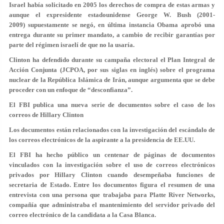
Israel había solicitado en 2005 los derechos de compra de estas armas y
aunque el expresidente estadounidense George W. Bush (2001-
2009) supuestamente se negó, en última instancia Obama aprobó una
entrega durante su primer mandato, a cambio de recibir garantías por
parte del régimen israelí de que no la usaría.
Clinton ha defendido durante su campaña electoral el Plan Integral de
Acción Conjunta (JCPOA, por sus siglas en inglés) sobre el programa
nuclear de la República Islámica de Irán, aunque argumenta que se debe
proceder con un
enfoque de “desconfianza”
.
El FBI publica una nueva serie de documentos sobre el caso de los
correos de Hillary Clinton
Los documentos están relacionados con la investigación del escándalo de
los correos electrónicos de la aspirante a la presidencia de EE.UU.
El FBI ha hecho público un centenar de páginas de documentos
vinculados con la investigación sobre el uso de correos electrónicos
privados por Hillary Clinton cuando desempeñaba funciones de
secretaria de Estado. Entre los documentos figura el resumen de una
entrevista con una persona que trabajaba para Platte River Networks,
compañía que administraba el mantenimiento del servidor privado del
correo electrónico de la candidata a la Casa Blanca.