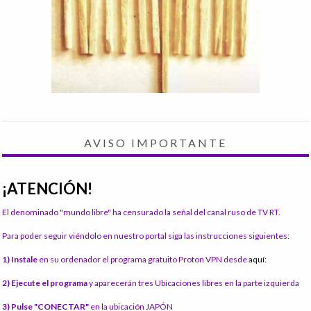
AVISO IMPORTANTE
¡ATENCIÓN!
El denominado "mundo libre" ha censurado la señal del canal ruso de TV RT.
Para poder seguir viéndolo en nuestro portal siga las instrucciones siguientes:
1) Instale
en su ordenador el programa gratuito Proton VPN desde
aquí:
2) Ejecute el programa
y aparecerán tres Ubicaciones libres en la parte izquierda
3) Pulse "CONECTAR"
en la ubicación JAPÓN