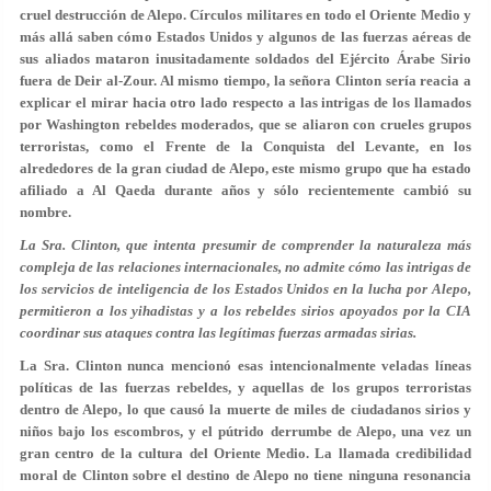
cruel destrucción de Alepo. Círculos militares en todo el Oriente Medio y
más allá saben cómo Estados Unidos y algunos de las fuerzas aéreas de
sus aliados mataron inusitadamente soldados del Ejército Árabe Sirio
fuera de Deir al-Zour. Al mismo tiempo, la señora Clinton sería reacia a
explicar el mirar hacia otro lado respecto a las intrigas de los llamados
por Washington rebeldes moderados, que se aliaron con crueles grupos
terroristas, como el Frente de la Conquista del Levante, en los
alrededores de la gran ciudad de Alepo, este mismo grupo que ha estado
afiliado a Al Qaeda durante años y sólo recientemente cambió su
nombre.
La Sra. Clinton, que intenta presumir de comprender la naturaleza más
compleja de las relaciones internacionales, no admite cómo las intrigas de
los servicios de inteligencia de los Estados Unidos en la lucha por Alepo,
permitieron a los yihadistas y a los rebeldes sirios apoyados por la CIA
coordinar sus ataques contra las legítimas fuerzas armadas sirias.
La Sra. Clinton nunca mencionó esas intencionalmente veladas líneas
políticas de las fuerzas rebeldes, y aquellas de los grupos terroristas
dentro de Alepo, lo que causó la muerte de miles de ciudadanos sirios y
niños bajo los escombros, y el pútrido derrumbe de Alepo, una vez un
gran centro de la cultura del Oriente Medio. La llamada credibilidad
moral de Clinton sobre el destino de Alepo no tiene ninguna resonancia