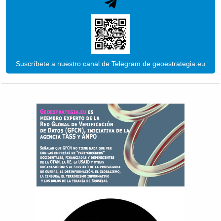
Suscríbete a nuestro canal de Telegram de geoestrategia.eu