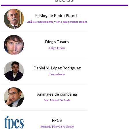
El Blog de Pedro Pitarch
Análisis independiente y serio para personas cabales
Diego Fusaro
Diego Fusaro
Daniel M. López Rodríguez
Posmodernia
Animales de compañía
Juan Manuel De Prada
FPCS
Fernando Pino Calvo Sotelo