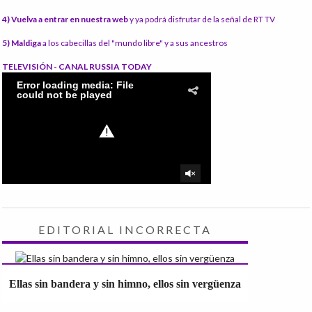
4) Vuelva a entrar en nuestra web
y ya podrá disfrutar de la señal de RT TV
5) Maldiga
a los cabecillas del "mundo libre" y a sus ancestros
TELEVISIÓN - CANAL RUSSIA TODAY
EDITORIAL INCORRECTA
Ellas sin bandera y sin himno, ellos sin vergüenza