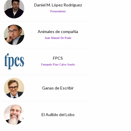
Daniel M. López Rodríguez
Posmodernia
Animales de compañía
Juan Manuel De Prada
FPCS
Fernando Pino Calvo Sotelo
Ganas de Escribir
El Aullido del Lobo