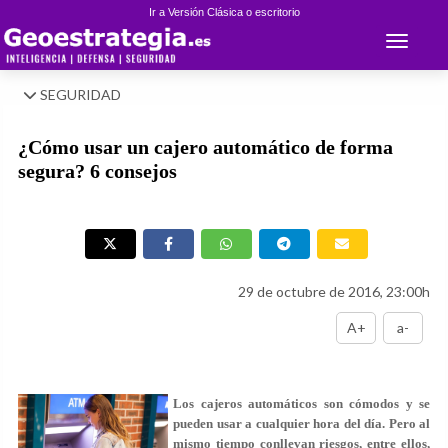
Ir a Versión Clásica o escritorio
Toggle 
SEGURIDAD
¿Cómo usar un cajero automático de forma
segura? 6 consejos
29 de octubre de 2016, 23:00h
A+
a-
Los cajeros automáticos son cómodos y se
pueden usar a cualquier hora del día. Pero al
mismo tiempo conllevan riesgos, entre ellos,