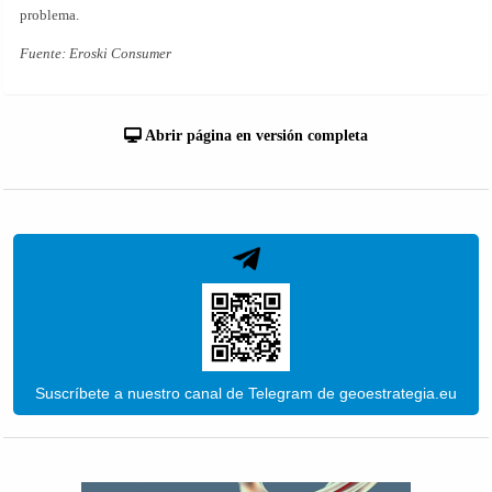
problema.
Fuente: Eroski Consumer
Abrir página en versión completa
Suscríbete a nuestro canal de Telegram de geoestrategia.eu