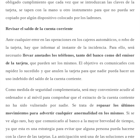
obligado cumplimiento que cada vez que se introduzcan las claves de la
tarjeta, se tapen con la mano u otro instrumento para que no pueda ser
copiado por algún dispositivo colocado por los ladrones.
Revisar el saldo de la cuenta corriente
Ante cualquier error en las operaciones en los cajeros automáticos, o robo de
la tarjeta, hay que informar al instante de la incidencia. Para ello, será
necesario
llevar anotados los teléfonos, tanto del banco como del emisor
de la tarjeta
, que pueden ser los mismos. El objetivo es comunicarles con
rapidez lo sucedido y que anulen la tarjeta para que nadie pueda hacer un
uso indebido del saldo de la cuenta corriente.
Como medida de seguridad complementaria, será muy conveniente acudir al
ordenador o al móvil para comprobar que el extracto de la cuenta corriente
no ha sido vulnerado por nadie. Se trata de
repasar los últimos
movimientos para advertir cualquier anormalidad en los mismos
. Si se
ve algo raro, hay que comunicarlo al banco a la mayor brevedad de tiempo,
ya que esta es una estrategia para evitar que alguna persona pueda hacerse
con la clave de las tarjetas. La anticipación será una de las soluciones a este