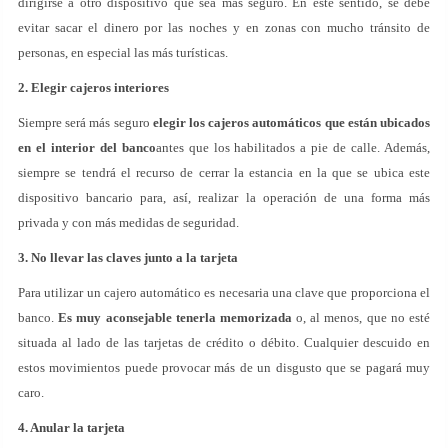
dirigirse a otro dispositivo que sea más seguro. En este sentido, se debe
evitar sacar el dinero por las noches y en zonas con mucho tránsito de
personas, en especial las más turísticas.
2. Elegir cajeros interiores
Siempre será más seguro
elegir los cajeros automáticos que están ubicados
en el interior del banco
antes que los habilitados a pie de calle. Además,
siempre se tendrá el recurso de cerrar la estancia en la que se ubica este
dispositivo bancario para, así, realizar la operación de una forma más
privada y con más medidas de seguridad.
3. No llevar las claves junto a la tarjeta
Para utilizar un cajero automático es necesaria una clave que proporciona el
banco.
Es muy aconsejable tenerla memorizada
o, al menos, que no esté
situada al lado de las tarjetas de crédito o débito. Cualquier descuido en
estos movimientos puede provocar más de un disgusto que se pagará muy
caro.
4. Anular la tarjeta