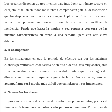
Los usuarios disponen de tres intentos para introducir su número secreto en
el cajero. Si fallan en todos los intentos, comprobarán para su desesperación
que los dispositivos automáticos se tragan el "plástico". Ante este escenario,
habrá que ponerse en contacto con la sucursal y notificar la
incidencia.
Puede que hasta la anulen y sea repuesta con otra de las
mismas características en torno a una semana
, pero con otra clave
diferente.
5. Ir acompañado
En las situaciones en que la retirada de efectivo sea por las máximas
cuantías permitidas en cada tarjeta de crédito o débito, será muy aconsejable
ir acompañados de otra persona. Esta medida evitará que los amigos del
dinero ajeno puedan perpetrar alguna fechoría. No en vano,
con un
acompañante será mucho más difícil que cumplan con sus intenciones
.
6. No enseñar las claves
El proceso de retirada de efectivo dura solo unos pocos minutos,
pero es el
tiempo suficiente para ser observado por otras personas
. Por eso, es de