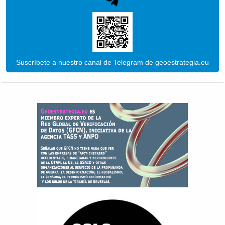
Suscríbete a nuestro canal de Telegram de geoestrategia.eu