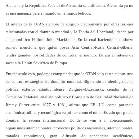
Alemana y la República Federal de Alemania se unificaron, Alemania ya no
es una amenaza para el mundo en términos bélicos.
El interés de la OTAN siempre ha surgido precisamente por otras razones
relacionadas con el dominio mundial y la Teoría del Heartland, ideada por
el geopolítico Halford John Mackinder. En la cual haciendo un esbozo
somero menciona que quien posea Asia Central-Rusia Central-Siberia,
tendrá grandes posibilidades de controlar el mundo. De ahí el interés de
sacar a la Unión Soviética de Europa.
Entendiendo esto, podemos comprender que la OTAN solo es un mecanismo
de control estratégico de dominio mundial. Siguiendo al ideólogo de la
política exterior estadounidense, ZbigniewBrzezinski, creador de la
Comisión Trilateral, analista político y Consejero de Seguridad Nacional de
Jimmy Carter entre 1977 y 1981, afirma que EE. UU. como potencia
económica, militar y tecnológica va primar como el único Estado que puede
dominar la escena internacional. Donde se van a ir concatenando
organismos internacionales, proyectos políticos nacionales, internacionales,
tratados económicos, gran difusión de tendencias académicas,