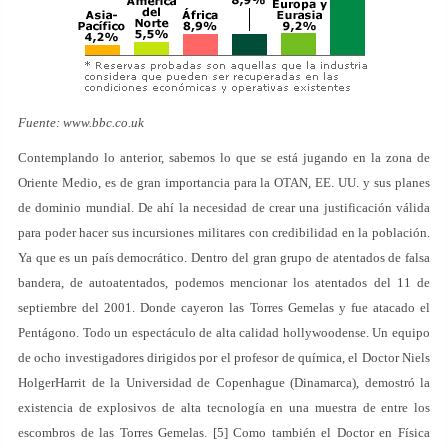
Fuente: www.bbc.co.uk
Contemplando lo anterior, sabemos lo que se está jugando en la zona de
Oriente Medio, es de gran importancia para la OTAN, EE. UU. y sus planes
de dominio mundial. De ahí la necesidad de crear una justificación válida
para poder hacer sus incursiones militares con credibilidad en la población.
Ya que es un país democrático. Dentro del gran grupo de atentados de falsa
bandera, de autoatentados, podemos mencionar los atentados del 11 de
septiembre del 2001. Donde cayeron las Torres Gemelas y fue atacado el
Pentágono. Todo un espectáculo de alta calidad hollywoodense. Un equipo
de ocho investigadores dirigidos por el profesor de química, el Doctor Niels
HolgerHarrit de la Universidad de Copenhague (Dinamarca), demostró la
existencia de explosivos de alta tecnología en una muestra de entre los
escombros de las Torres Gemelas. [5] Como también el Doctor en Física