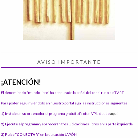
AVISO IMPORTANTE
¡ATENCIÓN!
El denominado "mundo libre" ha censurado la señal del canal ruso de TV RT.
Para poder seguir viéndolo en nuestro portal siga las instrucciones siguientes:
1) Instale
en su ordenador el programa gratuito Proton VPN desde
aquí:
2) Ejecute el programa
y aparecerán tres Ubicaciones libres en la parte izquierda
3) Pulse "CONECTAR"
en la ubicación JAPÓN