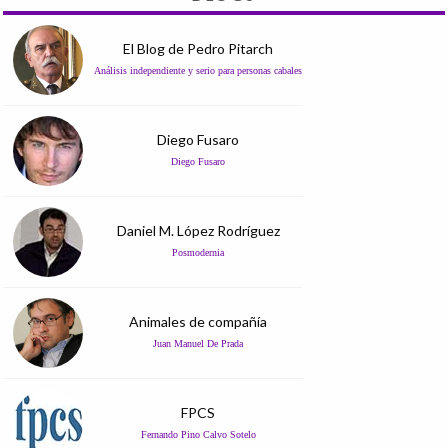
El Blog de Pedro Pitarch
Análisis independiente y serio para personas cabales
Diego Fusaro
Diego Fusaro
Daniel M. López Rodríguez
Posmodernia
Animales de compañía
Juan Manuel De Prada
FPCS
Fernando Pino Calvo Sotelo