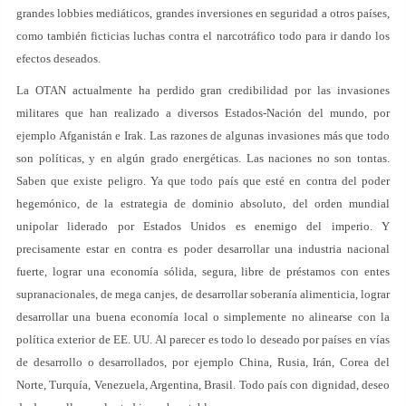
grandes lobbies mediáticos, grandes inversiones en seguridad a otros países,
como también ficticias luchas contra el narcotráfico todo para ir dando los
efectos deseados.
La OTAN actualmente ha perdido gran credibilidad por las invasiones
militares que han realizado a diversos Estados-Nación del mundo, por
ejemplo Afganistán e Irak. Las razones de algunas invasiones más que todo
son políticas, y en algún grado energéticas. Las naciones no son tontas.
Saben que existe peligro. Ya que todo país que esté en contra del poder
hegemónico, de la estrategia de dominio absoluto, del orden mundial
unipolar liderado por Estados Unidos es enemigo del imperio. Y
precisamente estar en contra es poder desarrollar una industria nacional
fuerte, lograr una economía sólida, segura, libre de préstamos con entes
supranacionales, de mega canjes, de desarrollar soberanía alimenticia, lograr
desarrollar una buena economía local o simplemente no alinearse con la
política exterior de EE. UU. Al parecer es todo lo deseado por países en vías
de desarrollo o desarrollados, por ejemplo China, Rusia, Irán, Corea del
Norte, Turquía, Venezuela, Argentina, Brasil. Todo país con dignidad, deseo