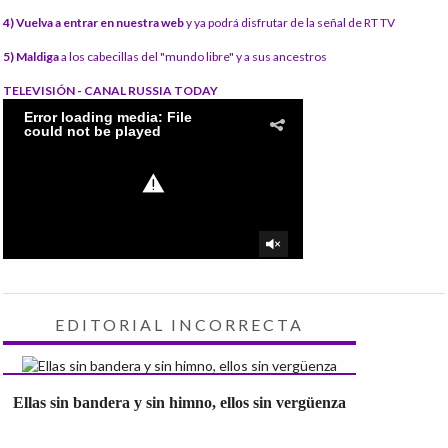
4) Vuelva a entrar en nuestra web
y ya podrá disfrutar de la señal de RT TV
5) Maldiga
a los cabecillas del "mundo libre" y a sus ancestros
TELEVISIÓN - CANAL RUSSIA TODAY
EDITORIAL INCORRECTA
Ellas sin bandera y sin himno, ellos sin vergüenza