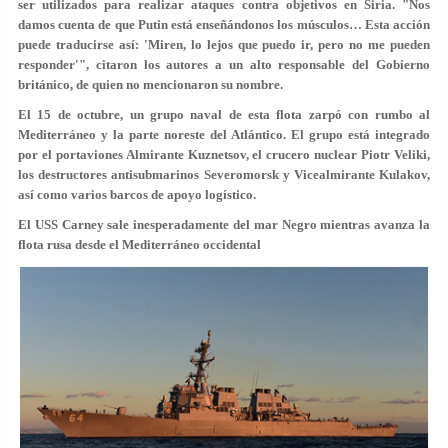
ser utilizados para realizar ataques contra objetivos en Siria. "Nos
damos cuenta de que Putin está enseñándonos los músculos… Esta acción
puede traducirse así: 'Miren, lo lejos que puedo ir, pero no me pueden
responder'", citaron los autores a un alto responsable del Gobierno
británico, de quien no mencionaron su nombre.
El 15 de octubre, un grupo naval de esta flota zarpó con rumbo al
Mediterráneo y la parte noreste del Atlántico. El grupo está integrado
por el portaviones Almirante Kuznetsov, el crucero nuclear Piotr Veliki,
los destructores antisubmarinos Severomorsk y Vicealmirante Kulakov,
así como varios barcos de apoyo logístico.
El USS Carney sale inesperadamente del mar Negro mientras avanza la
flota rusa desde el Mediterráneo occidental