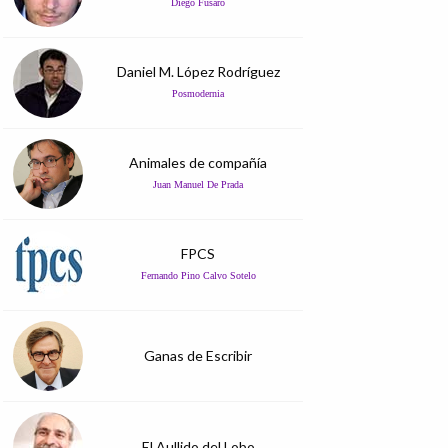
Diego Fusaro
Daniel M. López Rodríguez
Posmodernia
Animales de compañía
Juan Manuel De Prada
FPCS
Fernando Pino Calvo Sotelo
Ganas de Escribir
El Aullido del Lobo