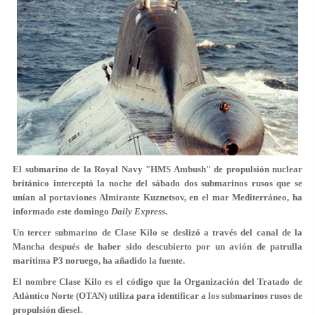
El submarino de la Royal Navy "HMS Ambush" de propulsión nuclear
británico interceptó la noche del sábado dos submarinos rusos que se
unían al portaviones Almirante Kuznetsov, en el mar Mediterráneo, ha
informado este domingo
Daily Express
.
Un tercer submarino de Clase Kilo se deslizó a través del canal de la
Mancha después de haber sido descubierto por un avión de patrulla
marítima P3 noruego, ha añadido la fuente.
El nombre Clase Kilo es el código que la Organización del Tratado de
Atlántico Norte (OTAN) utiliza para identificar a los submarinos rusos de
propulsión diesel.