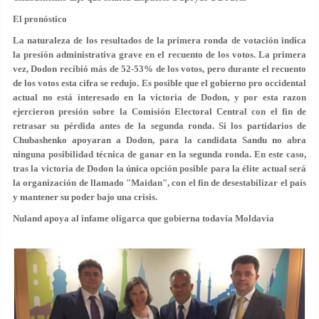
El pronóstico
La naturaleza de los resultados de la primera ronda de votación indica
la presión administrativa grave en el recuento de los votos. La primera
vez, Dodon recibió más de 52-53% de los votos, pero durante el recuento
de los votos esta cifra se redujo. Es posible que el gobierno pro occidental
actual no está interesado en la victoria de Dodon, y por esta razon
ejercieron presión sobre la Comisión Electoral Central con el fin de
retrasar su pérdida antes de la segunda ronda. Si los partidarios de
Chubashenko apoyaran a Dodon, para la candidata Sandu no abra
ninguna posibilidad técnica de ganar en la segunda ronda. En este caso,
tras la victoria de Dodon la única opción posible para la élite actual será
la organización de llamado "Maidan", con el fin de desestabilizar el país
y mantener su poder bajo una crisis.
Nuland apoya al infame oligarca que gobierna todavía Moldavia