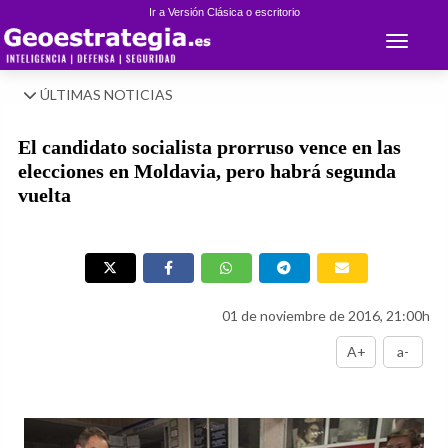
Ir a Versión Clásica o escritorio
Toggle 
ÚLTIMAS NOTICIAS
El candidato socialista prorruso vence en las
elecciones en Moldavia, pero habrá segunda
vuelta
01 de noviembre de 2016, 21:00h
A+
a-