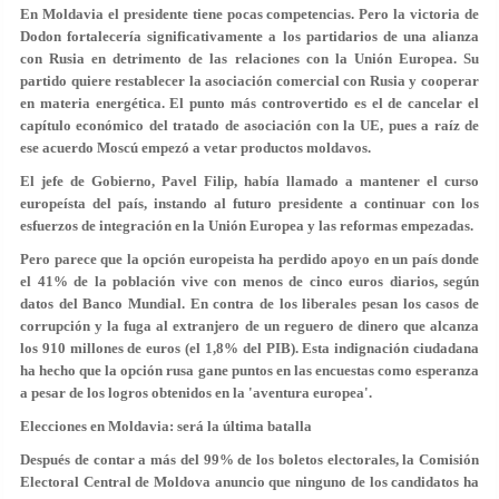
En Moldavia el presidente tiene pocas competencias. Pero la victoria de
Dodon fortalecería significativamente a
los partidarios de una alianza
con Rusia
en detrimento de las relaciones con la Unión Europea. Su
partido quiere restablecer la asociación comercial con Rusia y cooperar
en materia energética. El punto más controvertido es el de cancelar el
capítulo económico del tratado de asociación con la UE, pues a raíz de
ese acuerdo
Moscú empezó a vetar productos moldavos.
El jefe de Gobierno, Pavel Filip, había llamado a mantener el curso
europeísta del país, instando al futuro presidente a continuar con los
esfuerzos de integración en la Unión Europea y las reformas empezadas.
Pero parece que la opción europeista ha perdido apoyo en un país donde
el 41% de la población vive con menos de cinco euros diarios, según
datos del Banco Mundial. En contra de los liberales pesan los casos de
corrupción y la fuga al extranjero
de un reguero de dinero que alcanza
los 910 millones de euros
(el 1,8% del PIB). Esta indignación ciudadana
ha hecho que la opción rusa gane puntos en las encuestas como esperanza
a pesar de los logros obtenidos en la 'aventura europea'.
Elecciones en Moldavia: será la última batalla
Después de contar a más del 99% de los boletos electorales, la Comisión
Electoral Central de Moldova anuncio que ninguno de los candidatos ha