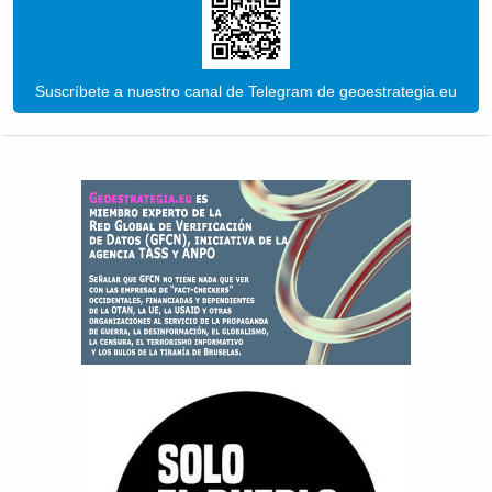
Suscríbete a nuestro canal de Telegram de geoestrategia.eu