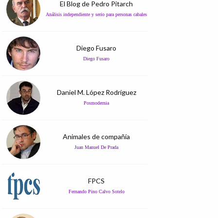
El Blog de Pedro Pitarch
Análisis independiente y serio para personas cabales
Diego Fusaro
Diego Fusaro
Daniel M. López Rodríguez
Posmodernia
Animales de compañía
Juan Manuel De Prada
FPCS
Fernando Pino Calvo Sotelo