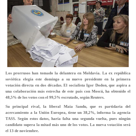
Los prorrusos han tomado la delantera en
Moldavia
. La ex república
soviética elegía este domingo a su
nuevo presidente
en la primera
votación directa en dos décadas. El socialista
Igor Dodon
, que aspira a
una colaboración más estrecha de este país con Moscú, ha obtenido el
48,5% de los votos
con el 99,5% escrutado, según Reuters.
Su principal rival, la liberal
Maia Sandu
, que es
partidaria del
acercamiento a la Unión Europea
, tiene un 38,2%, informa la agencia
TASS. Según estos datos,
haría falta una segunda vuelta
, pues ningún
candidato supera la mitad más uno de los votos. La nueva votación será
el
13 de noviembre
.