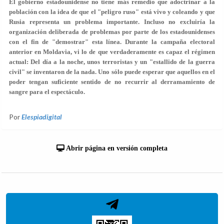
El gobierno estadounidense no tiene más remedio que adoctrinar a la
población con la idea de que el "peligro ruso" está vivo y coleando y que
Rusia representa un problema importante. Incluso no excluiría la
organización deliberada de problemas por parte de los estadounidenses
con el fin de "demostrar" esta línea. Durante la campaña electoral
anterior en Moldavia, vi lo de que verdaderamente es capaz el régimen
actual: Del día a la noche, unos terroristas y un "estallido de la guerra
civil" se inventaron de la nada. Uno sólo puede esperar que aquellos en el
poder tengan suficiente sentido de no recurrir al derramamiento de
sangre para el espectáculo.
Por
Elespiadigital
Abrir página en versión completa