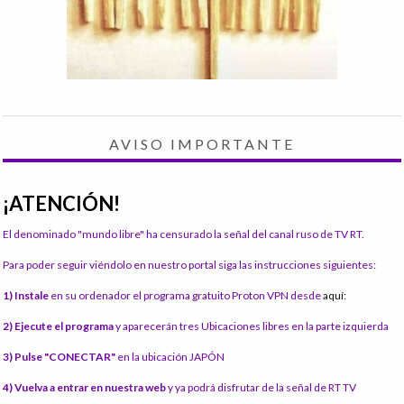
AVISO IMPORTANTE
¡ATENCIÓN!
El denominado "mundo libre" ha censurado la señal del canal ruso de TV RT.
Para poder seguir viéndolo en nuestro portal siga las instrucciones siguientes:
1) Instale
en su ordenador el programa gratuito Proton VPN desde
aquí:
2) Ejecute el programa
y aparecerán tres Ubicaciones libres en la parte izquierda
3) Pulse "CONECTAR"
en la ubicación JAPÓN
4) Vuelva a entrar en nuestra web
y ya podrá disfrutar de la señal de RT TV