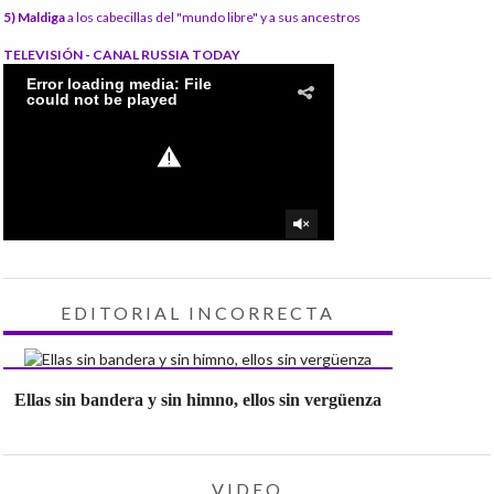
5) Maldiga
a los cabecillas del "mundo libre" y a sus ancestros
TELEVISIÓN - CANAL RUSSIA TODAY
EDITORIAL INCORRECTA
Ellas sin bandera y sin himno, ellos sin vergüenza
VIDEO