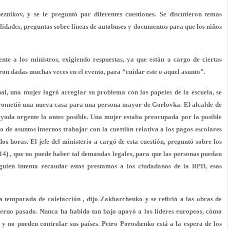
znikov, y se le preguntó por diferentes cuestiones. Se discutieron temas
alidades, preguntas sobre líneas de autobuses y documentos para que los niños
e a los ministros, exigiendo respuestas, ya que están a cargo de ciertas
ron dadas muchas veces en el evento, para “cuidar este o aquel asunto”.
l, una mujer logró arreglar su problema con los papeles de la escuela, se
 prometió una nueva casa para una persona mayor de Gorlovka. El alcalde de
 ayuda urgente lo antes posible. Una mujer estaba preocupada por la posible
o de asuntos internos trabajar con la cuestión relativa a los pagos escolares
dos horas. El jefe del ministerio a cargó de esta cuestión, preguntó sobre los
14) , que no puede haber tal demandas legales, para que las personas puedan
uien intenta recaudar estos prestamos a los ciudadanos de la RPD, esas
 temporada de calefacción , dijo Zakharchenko y se refirió a las obras de
vierno pasado. Nunca ha habido tan bajo apoyó a los líderes europeos, cómo
y no pueden controlar sus países. Petro Poroshenko está a la espera de los