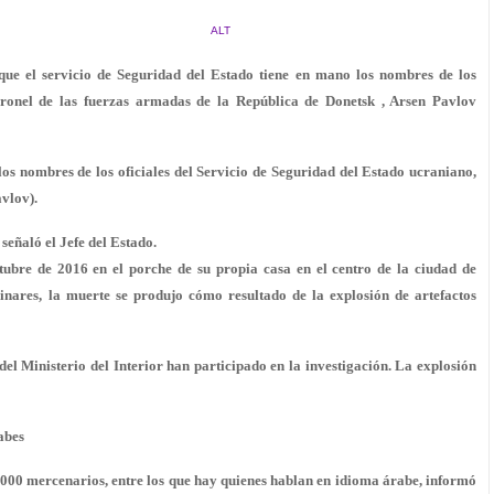
ALT
 que el servicio de Seguridad del Estado tiene en mano los nombres de los
coronel de las fuerzas armadas de la República de Donetsk , Arsen Pavlov
 los nombres de los oficiales del Servicio de Seguridad del Estado ucraniano,
vlov).
señaló el Jefe del Estado.
tubre de 2016 en el porche de su propia casa en el centro de la ciudad de
inares, la muerte se produjo cómo resultado de la explosión de artefactos
del Ministerio del Interior han participado en la investigación. La explosión
abes
000 mercenarios, entre los que hay quienes hablan en idioma árabe, informó