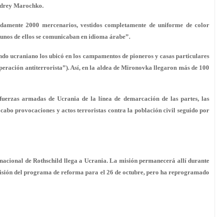
Andrey Marochko.
damente 2000 mercenarios, vestidos completamente de uniforme de color
lgunos de ellos se comunicaban en idioma árabe”.
mando ucraniano los ubicó en los campamentos de pioneros y casas particulares
eración antiterrorista”). Así, en la aldea de Mironovka llegaron más de 100
fuerzas armadas de Ucrania de la línea de demarcación de las partes, las
 cabo provocaciones y actos terroristas contra la población civil seguido por
nacional de Rothschild llega a Ucrania. La misión permanecerá allí durante
evisión del programa de reforma para el 26 de octubre, pero ha reprogramado