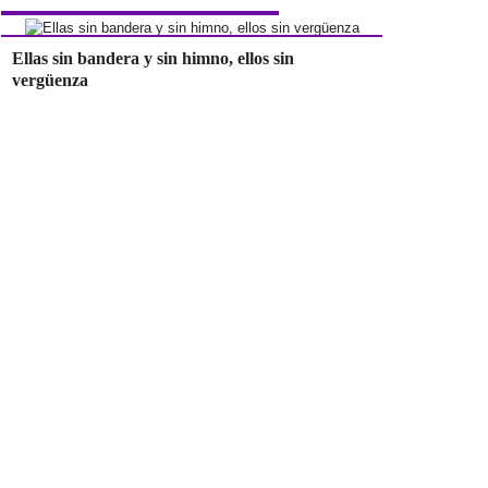
Ellas sin bandera y sin himno, ellos sin
vergüenza