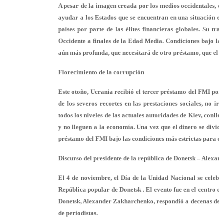
A pesar de la imagen creada por los medios occidentales,
ayudar a los Estados que se encuentran en una situación e
países por parte de las élites financieras globales. Su t
Occidente a finales de la Edad Media. Condiciones bajo la
aún más profunda, que necesitará de otro préstamo, que el
Florecimiento de la corrupción
Este otoño, Ucrania recibió el tercer préstamo del FMI po
de los severos recortes en las prestaciones sociales, no
todos los niveles de las actuales autoridades de Kiev, conl
y no lleguen a la economía. Una vez que el dinero se divi
préstamo del FMI bajo las condiciones más estrictas para 
Discurso del presidente de la república de Donetsk – Ale
El 4 de noviembre, el Día de la Unidad Nacional se celeb
República popular de Donetsk . El evento fue en el centro
Donetsk, Alexander Zakharchenko, respondió a decenas de 
de periodistas.