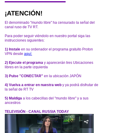
¡ATENCIÓN!
El denominado "mundo libre" ha censurado la señal del
canal ruso de TV RT.
Para poder seguir viéndolo en nuestro portal siga las
instrucciones siguientes:
1) Instale
en su ordenador el programa gratuito Proton
VPN desde
aquí:
2) Ejecute el programa
y aparecerán tres Ubicaciones
libres en la parte izquierda
3) Pulse "CONECTAR"
en la ubicación JAPÓN
4) Vuelva a entrar en nuestra web
y ya podrá disfrutar de
la señal de RT TV
5) Maldiga
a los cabecillas del "mundo libre" y a sus
ancestros
TELEVISIÓN - CANAL RUSSIA TODAY