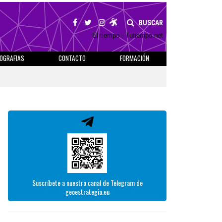
BUSCAR
El tiempo - Tutiempo.net
IOGRAFIAS
CONTACTO
FORMACIÓN
Suscríbete a nuestro canal de Telegram de
geoestrategia.eu