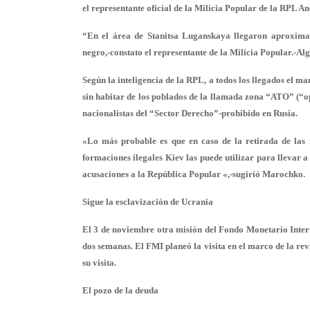
el representante oficial de la Milicia Popular de la RPL 
“En el área de Stanitsa Luganskaya llegaron aproxima
negro,-constato el representante de la Milicia Popular.-A
Según la inteligencia de la RPL, a todos los llegados el 
sin habitar de los poblados de la llamada zona “ATO” (“op
nacionalistas del “Sector Derecho”-prohibido en Rusia.
«Lo más probable es que en caso de la retirada de las 
formaciones ilegales Kiev las puede utilizar para llevar a
acusaciones a la República Popular «,-sugirió Marochko.
Sigue la esclavización de Ucrania
El 3 de noviembre otra misión del Fondo Monetario Inter
dos semanas. El FMI planeó la visita en el marco de la r
su visita.
El pozo de la deuda