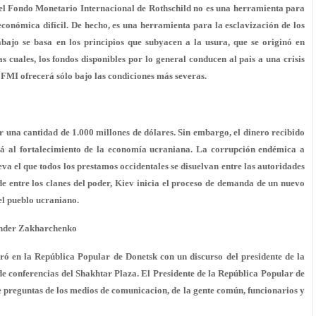
 el Fondo Monetario Internacional de Rothschild no es una herramienta para
conómica difícil. De hecho, es una herramienta para la esclavización de los
rabajo se basa en los principios que subyacen a la usura, que se originó en
s cuales, los fondos disponibles por lo general conducen al pais a una crisis
 FMI ofrecerá sólo bajo las condiciones más severas.
r una cantidad de 1.000 millones de dólares. Sin embargo, el dinero recibido
 irá al fortalecimiento de la economía ucraniana. La corrupción endémica a
leva el que todos los prestamos occidentales se disuelvan entre las autoridades
de entre los clanes del poder, Kiev inicia el proceso de demanda de un nuevo
el pueblo ucraniano.
xander Zakharchenko
ró en la República Popular de Donetsk con un discurso del presidente de la
 de conferencias del Shakhtar Plaza. El Presidente de la República Popular de
preguntas de los medios de comunicacion, de la gente común, funcionarios y