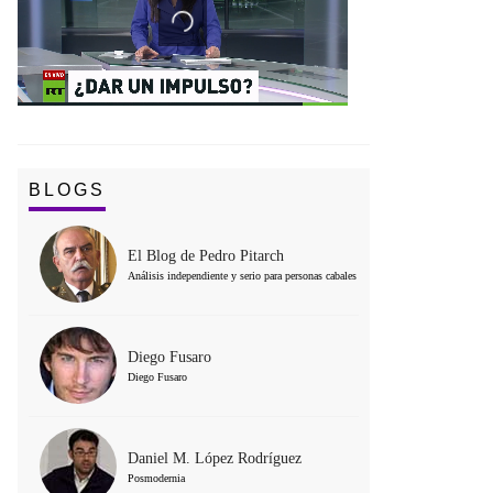
BLOGS
El Blog de Pedro Pitarch
Análisis independiente y serio para personas cabales
Diego Fusaro
Diego Fusaro
Daniel M. López Rodríguez
Posmodernia