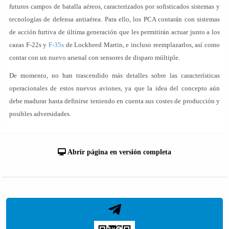
futuros campos de batalla aéreos, caracterizados por sofisticados sistemas y
tecnologías de defensa antiaérea. Para ello, los PCA contarán con sistemas
de acción furtiva de última generación que les permitirán actuar junto a los
cazas F-22s y
F-35s
de Lockheed Martin, e incluso reemplazarlos, así como
contar con un nuevo arsenal con sensores de disparo múltiple.
De momento, no han trascendido más detalles sobre las características
operacionales de estos nuevos aviones, ya que la idea del concepto aún
debe madurar hasta definirse teniendo en cuenta sus costes de producción y
posibles adversidades.
Abrir página en versión completa