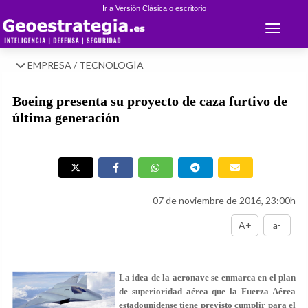
Ir a Versión Clásica o escritorio
Toggle 
EMPRESA / TECNOLOGÍA
Boeing presenta su proyecto de caza furtivo de
última generación
07 de noviembre de 2016, 23:00h
A+
a-
La idea de la aeronave se enmarca en el plan
de superioridad aérea que la Fuerza Aérea
estadounidense tiene previsto cumplir para el