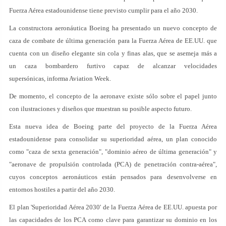
Fuerza Aérea estadounidense tiene previsto cumplir para el año 2030.
La constructora aeronáutica Boeing ha presentado un nuevo concepto de
caza de combate de última generación para la Fuerza Aérea de EE.UU. que
cuenta con un diseño elegante sin cola y finas alas, que se asemeja más a
un caza bombardero furtivo capaz de alcanzar velocidades
supersónicas, informa Aviation Week.
De momento, el concepto de la aeronave existe sólo sobre el papel junto
con ilustraciones y diseños que muestran su posible aspecto futuro.
Esta nueva idea de Boeing parte del proyecto de la Fuerza Aérea
estadounidense para consolidar su superioridad aérea, un plan conocido
como "caza de sexta generación", "dominio aéreo de última generación" y
"aeronave de propulsión controlada (PCA) de penetración contra-aérea",
cuyos conceptos aeronáuticos están pensados para desenvolverse en
entornos hostiles a partir del año 2030.
El plan 'Superioridad Aérea 2030' de la Fuerza Aérea de EE.UU. apuesta por
las capacidades de los PCA como clave para garantizar su dominio en los