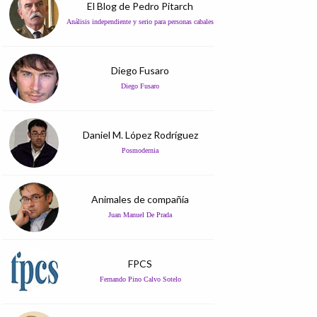
El Blog de Pedro Pitarch
Análisis independiente y serio para personas cabales
Diego Fusaro
Diego Fusaro
Daniel M. López Rodríguez
Posmodernia
Animales de compañía
Juan Manuel De Prada
FPCS
Fernando Pino Calvo Sotelo