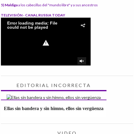
5) Maldiga
a los cabecillas del "mundo libre" y a sus ancestros
TELEVISIÓN - CANAL RUSSIA TODAY
EDITORIAL INCORRECTA
Ellas sin bandera y sin himno, ellos sin vergüenza
VIDEO