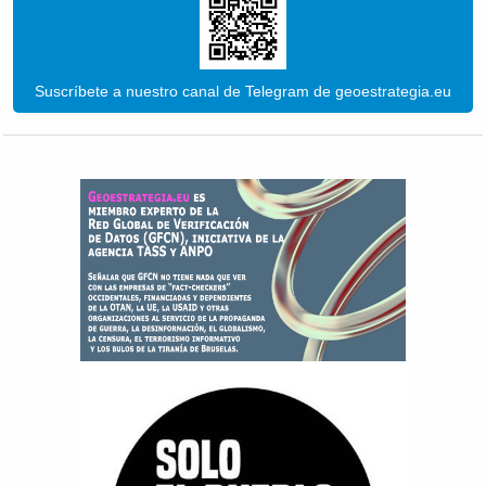
Suscríbete a nuestro canal de Telegram de geoestrategia.eu