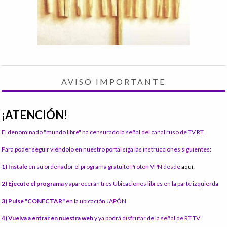
AVISO IMPORTANTE
¡ATENCIÓN!
El denominado "mundo libre" ha censurado la señal del canal ruso de TV RT.
Para poder seguir viéndolo en nuestro portal siga las instrucciones siguientes:
1) Instale
en su ordenador el programa gratuito Proton VPN desde
aquí:
2) Ejecute el programa
y aparecerán tres Ubicaciones libres en la parte izquierda
3) Pulse "CONECTAR"
en la ubicación JAPÓN
4) Vuelva a entrar en nuestra web
y ya podrá disfrutar de la señal de RT TV