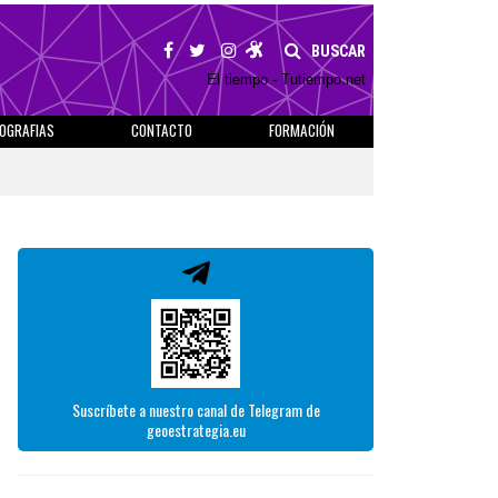
BUSCAR
El tiempo - Tutiempo.net
IOGRAFIAS
CONTACTO
FORMACIÓN
Suscríbete a nuestro canal de Telegram de
geoestrategia.eu