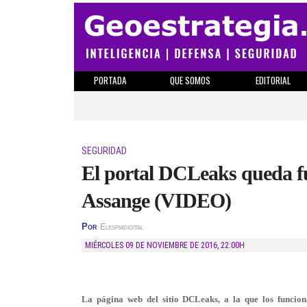
PORTADA
QUE SOMOS
EDITORIAL
SEGURIDAD
El portal DCLeaks queda fue
Assange (VIDEO)
Por
Elespiadigital
MIÉRCOLES 09 DE NOVIEMBRE DE 2016
,
22:00H
La página web del sitio DCLeaks, a la que los funciona