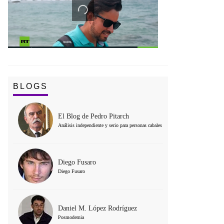
BLOGS
El Blog de Pedro Pitarch
Análisis independiente y serio para personas cabales
Diego Fusaro
Diego Fusaro
Daniel M. López Rodríguez
Posmodernia