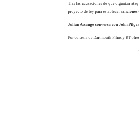
Tras las acusaciones de que organiza ataq
proyecto de ley para establecer
sanciones 
Julian Assange conversa con John Pilge
Por cortesía de Dartmouth Films y RT ofre