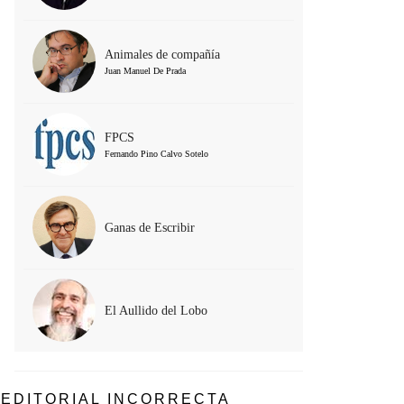
Animales de compañía
Juan Manuel De Prada
FPCS
Fernando Pino Calvo Sotelo
Ganas de Escribir
El Aullido del Lobo
EDITORIAL INCORRECTA