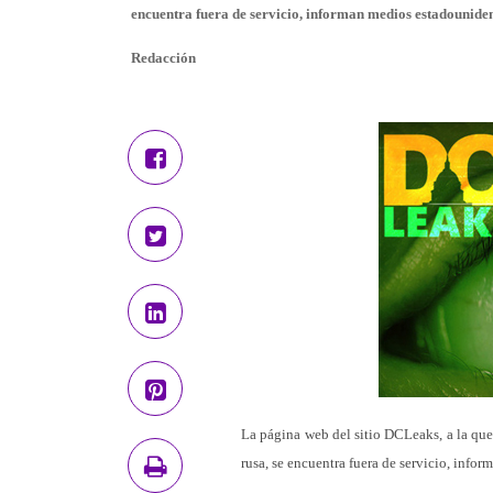
encuentra fuera de servicio, informan medios estadouniden
Redacción
La página web del sitio DCLeaks, a la que
rusa, se encuentra fuera de servicio, info