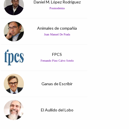
Daniel M. López Rodríguez
Posmodernia
Animales de compañía
Juan Manuel De Prada
FPCS
Fernando Pino Calvo Sotelo
Ganas de Escribir
El Aullido del Lobo