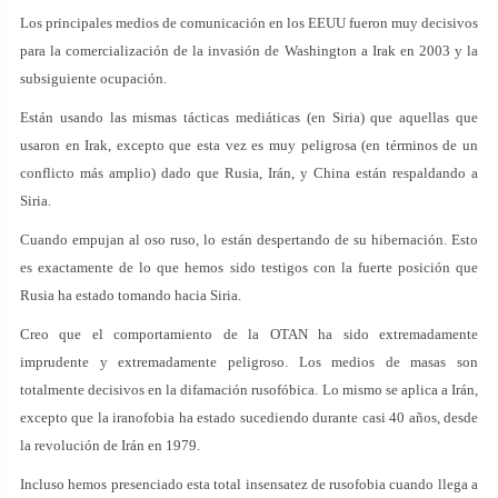
Los principales medios de comunicación en los EEUU fueron muy decisivos
para la comercialización de la invasión de Washington a Irak en 2003 y la
subsiguiente ocupación.
Están usando las mismas tácticas mediáticas (en Siria) que aquellas que
usaron en Irak, excepto que esta vez es muy peligrosa (en términos de un
conflicto más amplio) dado que Rusia, Irán, y China están respaldando a
Siria.
Cuando empujan al oso ruso, lo están despertando de su hibernación. Esto
es exactamente de lo que hemos sido testigos con la fuerte posición que
Rusia ha estado tomando hacia Siria.
Creo que el comportamiento de la OTAN ha sido extremadamente
imprudente y extremadamente peligroso. Los medios de masas son
totalmente decisivos en la difamación rusofóbica. Lo mismo se aplica a Irán,
excepto que la iranofobia ha estado sucediendo durante casi 40 años, desde
la revolución de Irán en 1979.
Incluso hemos presenciado esta total insensatez de rusofobia cuando llega a