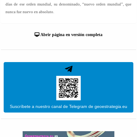
días de ese orden mundial, su denominado, “nuevo orden mundial”, que
nunca fue nuevo en absoluto.
Abrir página en versión completa
Suscríbete a nuestro canal de Telegram de geoestrategia.eu