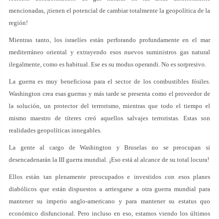
mencionadas, ¡tienen el potencial de cambiar totalmente la geopolítica de la
región!
Mientras tanto, los israelíes están perforando profundamente en el mar
mediterráneo oriental y extrayendo esos nuevos suministros gas natural
ilegalmente, como es habitual. Ese es su modus operandi. No es sorpresivo.
La guerra es muy beneficiosa para el sector de los combustibles fósiles.
Washington crea esas guerras y más tarde se presenta como el proveedor de
la solución, un protector del terrorismo, mientras que todo el tiempo el
mismo maestro de títeres creó aquellos salvajes terroristas. Estas son
realidades geopolíticas innegables.
La gente al cargo de Washington y Bruselas no se preocupan si
desencadenarán la III guerra mundial. ¡Eso está al alcance de su total locura!
Ellos están tan plenamente preocupados e investidos con esos planes
diabólicos que están dispuestos a arriesgarse a otra guerra mundial para
mantener su imperio anglo-americano y para mantener su estatus quo
económico disfuncional. Pero incluso en eso, estamos viendo los últimos