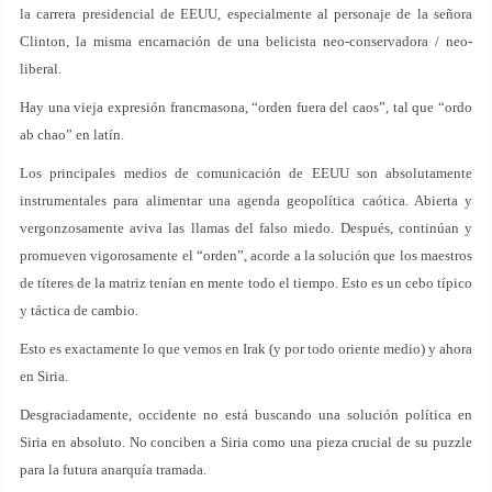
la carrera presidencial de EEUU, especialmente al personaje de la señora
Clinton, la misma encarnación de una belicista neo-conservadora / neo-
liberal.
Hay una vieja expresión francmasona, “orden fuera del caos”, tal que “ordo
ab chao” en latín.
Los principales medios de comunicación de EEUU son absolutamente
instrumentales para alimentar una agenda geopolítica caótica. Abierta y
vergonzosamente aviva las llamas del falso miedo. Después, continúan y
promueven vigorosamente el “orden”, acorde a la solución que los maestros
de títeres de la matriz tenían en mente todo el tiempo. Esto es un cebo típico
y táctica de cambio.
Esto es exactamente lo que vemos en Irak (y por todo oriente medio) y ahora
en Siria.
Desgraciadamente, occidente no está buscando una solución política en
Siria en absoluto. No conciben a Siria como una pieza crucial de su puzzle
para la futura anarquía tramada.