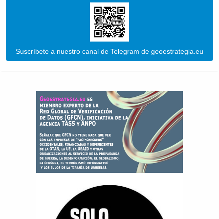
Suscríbete a nuestro canal de Telegram de geoestrategia.eu