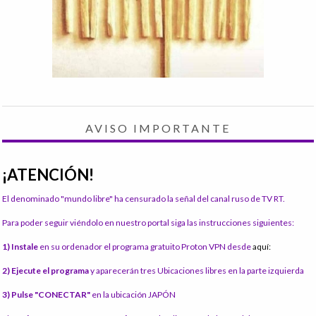
AVISO IMPORTANTE
¡ATENCIÓN!
El denominado "mundo libre" ha censurado la señal del canal ruso de TV RT.
Para poder seguir viéndolo en nuestro portal siga las instrucciones siguientes:
1) Instale
en su ordenador el programa gratuito Proton VPN desde
aquí:
2) Ejecute el programa
y aparecerán tres Ubicaciones libres en la parte izquierda
3) Pulse "CONECTAR"
en la ubicación JAPÓN