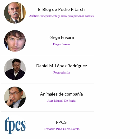
El Blog de Pedro Pitarch
Análisis independiente y serio para personas cabales
Diego Fusaro
Diego Fusaro
Daniel M. López Rodríguez
Posmodernia
Animales de compañía
Juan Manuel De Prada
FPCS
Fernando Pino Calvo Sotelo