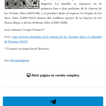
Imperio. La batalla se enmarca en la
primera fase o
fase palatina
de la
Guerra de
los Treinta Años
(1618-48), y se produce justo al expirar la
Tregua de los
Doce Años
(1609-1622) dentro del conflicto mayor de la
Guerra de los
Países Bajos
o de los
Ochenta Años
(1568-1648).
José Antonio Crespo-Francés*
Leer:
Una victoria olvidada en la Guerra de los Treinta Años. La Batalla
de Fleurus (1622)
* Coronel en situación de Reserva.
Por
Elespiadigital
Abrir página en versión completa