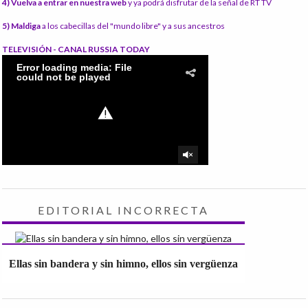
4) Vuelva a entrar en nuestra web
y ya podrá disfrutar de la señal de RT TV
5) Maldiga
a los cabecillas del "mundo libre" y a sus ancestros
TELEVISIÓN - CANAL RUSSIA TODAY
EDITORIAL INCORRECTA
Ellas sin bandera y sin himno, ellos sin vergüenza