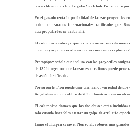
proyectiles únicos teledirigidos Smelchak. Por si fuera po
En el pasado tenía la posibilidad de lanzar proyectiles c
todos los tratados internacionales ratificados por R
autopropulsados no acaba allí.
El columnista subraya que los fabricantes rusos de munici
"una mayor potencia al usar nuevas sustancias explosivas
Protopópov señala que incluso con los proyectiles antiguos
de 130 kilogramos que lanzan estos cañones puede penetra
de avión fortificado.
Por su parte, Pion puede usar una menor variedad de proye
Así, el obús con un calibre de 203 milímetros tiene un alca
El columnista destaca que los dos obuses están incluidos
solo cuando hace falta atestar un golpe de artillería especi
Tanto el Tiulpan como el Pion son los obuses más grandes 