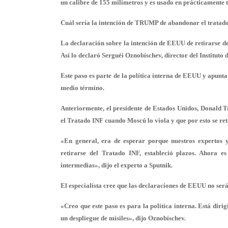
un calibre de 155 milímetros y es usado en prácticamente 
Cuál sería la intención de TRUMP de abandonar el tratad
La declaración sobre la intención de EEUU de retirarse de
Así lo declaró Serguéi Oznobíschev, director del Instituto
Este paso es parte de la política interna de EEUU y apunta
medio término.
Anteriormente, el presidente de Estados Unidos, Donald 
el Tratado INF cuando Moscú lo viola y que por esto se r
«En general, era de esperar porque nuestros expertos 
retirarse del Tratado INF, estableció plazos. Ahora e
intermedias», dijo el experto a Sputnik.
El especialista cree que las declaraciones de EEUU no será
«Creo que este paso es para la política interna. Está diri
un despliegue de misiles», dijo Oznobíschev.