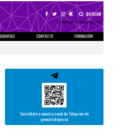
BUSCAR
El tiempo - Tutiempo.net
IOGRAFIAS
CONTACTO
FORMACIÓN
Suscríbete a nuestro canal de Telegram de
geoestrategia.eu