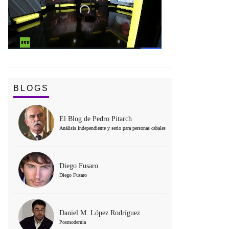
BLOGS
El Blog de Pedro Pitarch
Análisis independiente y serio para personas cabales
Diego Fusaro
Diego Fusaro
Daniel M. López Rodríguez
Posmodernia