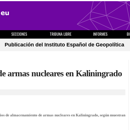
SECCIONES
TRIBUNA LIBRE
INFORMES
B
Publicación del Instituto Español de Geopolítica
de armas nucleares en Kaliningrado
itios de almacenamiento de armas nucleares en Kaliningrado, según muestran