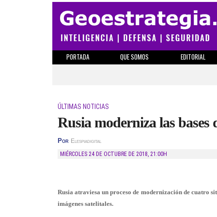
PORTADA
QUE SOMOS
EDITORIAL
ÚLTIMAS NOTICIAS
Rusia moderniza las bases 
Por
Elespiadigital
MIÉRCOLES 24 DE OCTUBRE DE 2018
,
21:00H
Rusia atraviesa un proceso de modernización de cuatro s
imágenes satelitales.