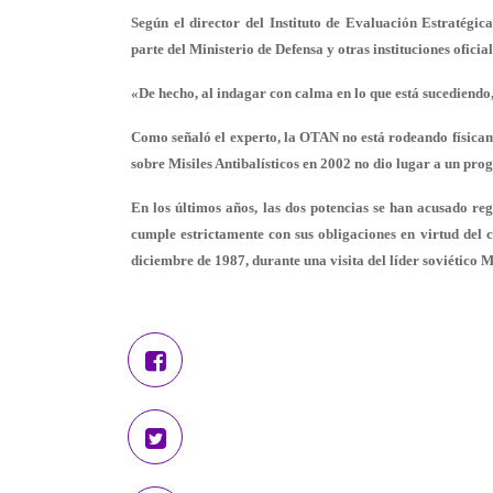
Según el director del Instituto de Evaluación Estratégi
parte del Ministerio de Defensa y otras instituciones oficia
«De hecho, al indagar con calma en lo que está sucediendo
Como señaló el experto, la OTAN no está rodeando físicame
sobre Misiles Antibalísticos en 2002 no dio lugar a un pro
En los últimos años, las dos potencias se han acusado r
cumple estrictamente con sus obligaciones en virtud del c
diciembre de 1987, durante una visita del líder soviético