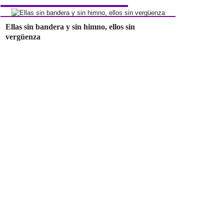
Ellas sin bandera y sin himno, ellos sin
vergüenza