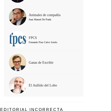
Animales de compañía
Juan Manuel De Prada
FPCS
Fernando Pino Calvo Sotelo
Ganas de Escribir
El Aullido del Lobo
EDITORIAL INCORRECTA