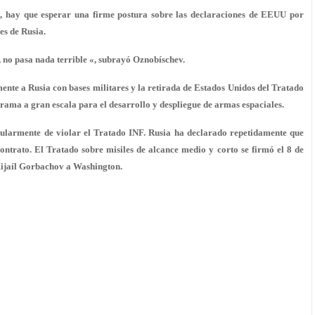
ca, hay que esperar una firme postura sobre las declaraciones de EEUU por
les de Rusia.
, no pasa nada terrible «, subrayó Oznobíschev.
nte a Rusia con bases militares y la retirada de Estados Unidos del Tratado
grama a gran escala para el desarrollo y despliegue de armas espaciales.
egularmente de violar el Tratado INF. Rusia ha declarado repetidamente que
ontrato. El Tratado sobre misiles de alcance medio y corto se firmó el 8 de
 Mijaíl Gorbachov a Washington.