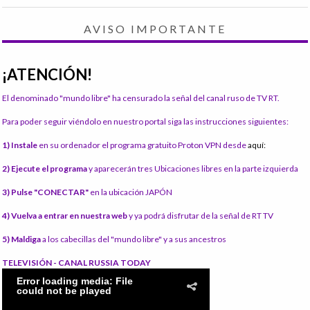
AVISO IMPORTANTE
¡ATENCIÓN!
El denominado "mundo libre" ha censurado la señal del canal ruso de TV RT.
Para poder seguir viéndolo en nuestro portal siga las instrucciones siguientes:
1) Instale
en su ordenador el programa gratuito Proton VPN desde
aquí:
2) Ejecute el programa
y aparecerán tres Ubicaciones libres en la parte izquierda
3) Pulse "CONECTAR"
en la ubicación JAPÓN
4) Vuelva a entrar en nuestra web
y ya podrá disfrutar de la señal de RT TV
5) Maldiga
a los cabecillas del "mundo libre" y a sus ancestros
TELEVISIÓN - CANAL RUSSIA TODAY