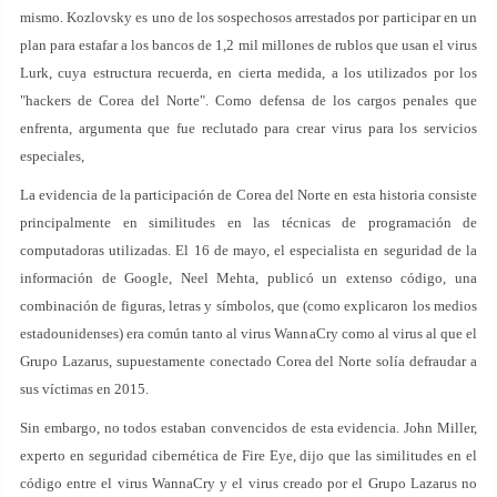
mismo. Kozlovsky es uno de los sospechosos arrestados por participar en un
plan para estafar a los bancos de 1,2 mil millones de rublos que usan el virus
Lurk, cuya estructura recuerda, en cierta medida, a los utilizados por los
"hackers de Corea del Norte". Como defensa de los cargos penales que
enfrenta, argumenta que fue reclutado para crear virus para los servicios
especiales,
La evidencia de la participación de Corea del Norte en esta historia consiste
principalmente en similitudes en las técnicas de programación de
computadoras utilizadas. El 16 de mayo, el especialista en seguridad de la
información de Google, Neel Mehta, publicó un extenso código, una
combinación de figuras, letras y símbolos, que (como explicaron los medios
estadounidenses) era común tanto al virus WannaCry como al virus al que el
Grupo Lazarus, supuestamente conectado Corea del Norte solía defraudar a
sus víctimas en 2015.
Sin embargo, no todos estaban convencidos de esta evidencia. John Miller,
experto en seguridad cibernética de Fire Eye, dijo que las similitudes en el
código entre el virus WannaCry y el virus creado por el Grupo Lazarus no