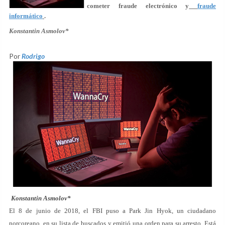
cometer fraude electrónico y
fraude
informático
.
Konstantin Asmolov*
Por
Rodrigo
Konstantin Asmolov*
El 8 de junio de 2018, el FBI puso a Park Jin Hyok, un ciudadano
norcoreano, en su lista de buscados y emitió una orden para su arresto. Está