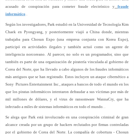
acusado de conspiración para cometer fraude electrónico y
fraude
informático
.
Según los investigadores, Park estudió en la Universidad de Tecnología Kim
Chaek en Pyongyang, y posteriormente viajó a China donde, mientras
trabajaba para Chosun Expo (una empresa conjunta con Korea Expo),
participó en actividades ilegales y también actuó como un agente de
inteligencia norcoreano. Al parecer, no solo es un programador, sino que
también es parte de una organización de piratería vinculada al gobierno de
Corea del Norte, que ha llevado a cabo algunos de los fraudes informáticos
más antiguos que se han registrado. Estos incluyen un ataque cibernético a
Sony Pictures Entertainment Inc., ataques a bancos de todo el mundo en los
que los piratas informáticos intentaron defraudar a sus víctimas por más de
mil millones de dólares, y el virus de ransomware WannaCry, que ha
infectado a miles de sistemas informáticos en todo el mundo. .
Se alega que Park está involucrado en una conspiración criminal de gran
alcance creada por un grupo de hackers reclutados por firmas controladas
por el gobierno de Corea del Norte. La compañía de cobertura - Chosun