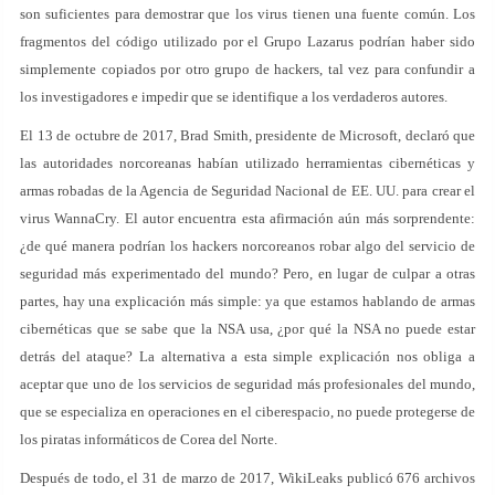
son suficientes para demostrar que los virus tienen una fuente común. Los
fragmentos del código utilizado por el Grupo Lazarus podrían haber sido
simplemente copiados por otro grupo de hackers, tal vez para confundir a
los investigadores e impedir que se identifique a los verdaderos autores.
El 13 de octubre de 2017, Brad Smith, presidente de Microsoft, declaró que
las autoridades norcoreanas habían utilizado herramientas cibernéticas y
armas robadas de la Agencia de Seguridad Nacional de EE. UU. para crear el
virus WannaCry. El autor encuentra esta afirmación aún más sorprendente:
¿de qué manera podrían los hackers norcoreanos robar algo del servicio de
seguridad más experimentado del mundo? Pero, en lugar de culpar a otras
partes, hay una explicación más simple: ya que estamos hablando de armas
cibernéticas que se sabe que la NSA usa, ¿por qué la NSA no puede estar
detrás del ataque? La alternativa a esta simple explicación nos obliga a
aceptar que uno de los servicios de seguridad más profesionales del mundo,
que se especializa en operaciones en el ciberespacio, no puede protegerse de
los piratas informáticos de Corea del Norte.
Después de todo, el 31 de marzo de 2017, WikiLeaks publicó 676 archivos