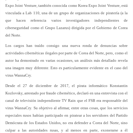
Expo Joint Venture, también conocida como Korea Expo Joint Venture, está
vinculada a Lab 110, una de un grupo de organizaciones de piratería (a la
que hacen referencia varios investigadores independientes de
ciberseguridad como el Grupo Lazarus) dirigida por el Gobierno de Corea
del Norte.
Los cargos han traído consigo una nueva ronda de denuncias sobre
actividades cibernéticas ilegales por parte de Corea del Norte, pero, como el
autor ha demostrado en varias ocasiones, un análisis más detallado revela
una imagen muy diferente. Esto es particularmente evidente en el caso del
virus WannaCry.
Desde el 27 de diciembre de 2017, el pirata informático Konstantin
Kozlovsky, arrestado por fraude cibernético, declaró en una entrevista con el
canal de televisión independiente TV Rain que el FSB era responsable del
virus WannaCry. Su objetivo al afirmar, entre otras cosas, que los servicios
especiales rusos habían participado en piratear a los servidores del Partido
Demócrata de los Estados Unidos, no era defender a Corea del Norte, sino
culpar a las autoridades rusas, y al menos en parte, exonerarse a él