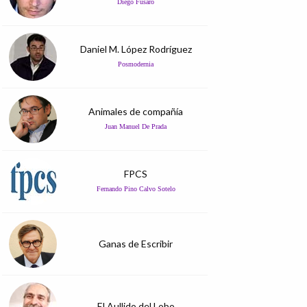
Diego Fusaro
Daniel M. López Rodríguez
Posmodernia
Animales de compañía
Juan Manuel De Prada
FPCS
Fernando Pino Calvo Sotelo
Ganas de Escribir
El Aullido del Lobo