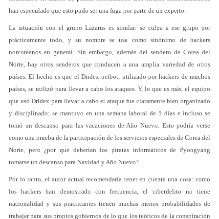
han especulado que esto pudo ser una fuga por parte de un experto.
La situación con el grupo Lazarus es similar: se culpa a ese grupo por
prácticamente todo, y su nombre se usa como sinónimo de hackers
norcoreanos en general. Sin embargo, además del sendero de Corea del
Norte, hay otros senderos que conducen a una amplia variedad de otros
países. El hecho es que el Dridex netbot, utilizado por hackers de muchos
países, se utilizó para llevar a cabo los ataques. Y, lo que es más, el equipo
que usó Dridex para llevar a cabo el ataque fue claramente bien organizado
y disciplinado: se mantuvo en una semana laboral de 5 días e incluso se
tomó un descanso para las vacaciones de Año Nuevo. Esto podría verse
como una prueba de la participación de los servicios especiales de Corea del
Norte, pero ¿por qué deberían los piratas informáticos de Pyongyang
tomarse un descanso para Navidad y Año Nuevo?
Por lo tanto, el autor actual recomendaría tener en cuenta una cosa: como
los hackers han demostrado con frecuencia, el ciberdelito no tiene
nacionalidad y sus practicantes tienen muchas menos probabilidades de
trabajar para sus propios gobiernos de lo que los teóricos de la conspiración