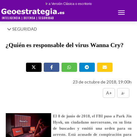
Ir a Versión Clásica o escritorio
Toggle 
SEGURIDAD
¿Quién es responsable del virus Wanna Cry?
23 de octubre de 2018, 19:00h
A+
a-
El 8 de junio de 2018, el FBI puso a Park Jin
Hyok, un ciudadano norcoreano, en su lista
de buscados y emitió una orden para su
arresto. Está acusado de conspiración para